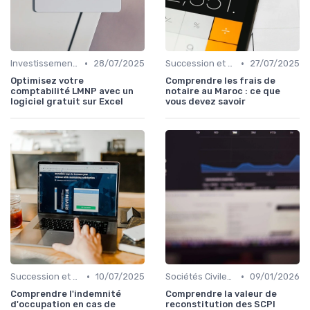
•
•
Investissement Immobilier
28/07/2025
Succession et Transmission de Patrimoine
27/07/2025
Optimisez votre
Comprendre les frais de
comptabilité LMNP avec un
notaire au Maroc : ce que
logiciel gratuit sur Excel
vous devez savoir
•
•
Succession et Transmission de Patrimoine
10/07/2025
Sociétés Civiles de Placement Immobilier (SCPI)
09/01/2026
Comprendre l'indemnité
Comprendre la valeur de
d'occupation en cas de
reconstitution des SCPI