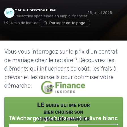
Marie-Christine Duval
28 juillet 2025
Rédactrice spécialisée en emploi financier
14 min de lecture
Partager cette page
Vous vous interrogez sur le prix d’un contrat
de mariage chez le notaire ? Découvrez les
éléments qui influencent ce coût, les frais à
prévoir et les conseils pour optimiser votre
démarche.
LE guide ultime pour
bien choisir son
Téléchargez gratuitement le livre blanc
conseiller financier