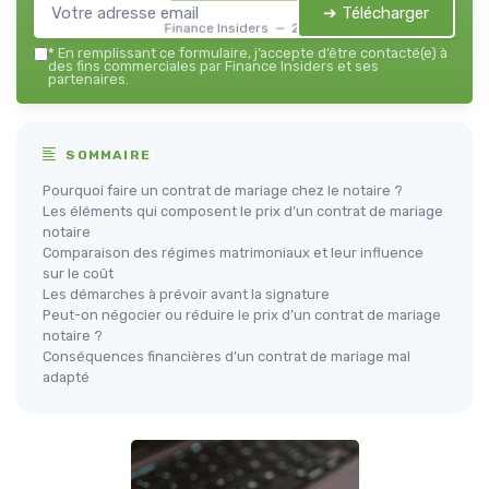
➔ Télécharger
Finance Insiders — 2026
*
En remplissant ce formulaire, j’accepte d’être contacté(e) à
des fins commerciales par Finance Insiders et ses
partenaires.
SOMMAIRE
Pourquoi faire un contrat de mariage chez le notaire ?
Les éléments qui composent le prix d’un contrat de mariage
notaire
Comparaison des régimes matrimoniaux et leur influence
sur le coût
Les démarches à prévoir avant la signature
Peut-on négocier ou réduire le prix d’un contrat de mariage
notaire ?
Conséquences financières d’un contrat de mariage mal
adapté