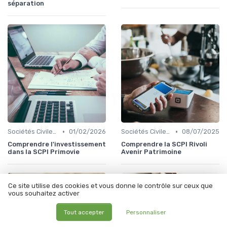
séparation
•
•
Sociétés Civiles de Placement Immobilier (SCPI)
01/02/2026
Sociétés Civiles de Placement Immobilier (SCPI)
08/07/2025
Comprendre l'investissement
Comprendre la SCPI Rivoli
dans la SCPI Primovie
Avenir Patrimoine
Ce site utilise des cookies et vous donne le contrôle sur ceux que
vous souhaitez activer
Tout accepter
Personnaliser