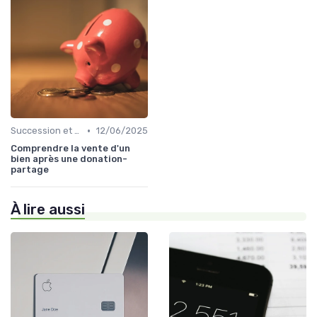
•
Succession et Transmission de Patrimoine
12/06/2025
Comprendre la vente d'un
bien après une donation-
partage
À lire aussi