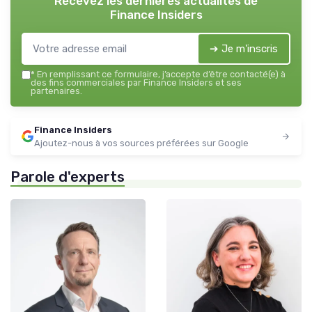
Recevez les dernières actualités de
Finance Insiders
➔ Je m'inscris
*
En remplissant ce formulaire, j’accepte d’être contacté(e) à
des fins commerciales par Finance Insiders et ses
partenaires.
Finance Insiders
Ajoutez-nous à vos sources préférées sur Google
Parole d'experts