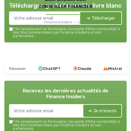
Téléchargez gratuitement le livre blanc
conseiller financier
➔ Télécharger
Finance Insiders — 2026
*
En remplissant ce formulaire, j’accepte d’être contacté(e) à
des fins commerciales par Finance Insiders et ses
partenaires.
Résumer
ChatGPT
Claude
Mistral
Recevez les dernières actualités de
Finance Insiders
➔ Je m'inscris
*
En remplissant ce formulaire, j’accepte d’être contacté(e) à
des fins commerciales par Finance Insiders et ses
partenaires.