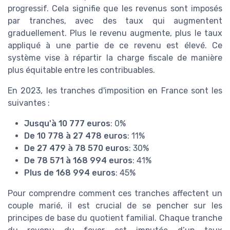
progressif. Cela signifie que les revenus sont imposés
par tranches, avec des taux qui augmentent
graduellement. Plus le revenu augmente, plus le taux
appliqué à une partie de ce revenu est élevé. Ce
système vise à répartir la charge fiscale de manière
plus équitable entre les contribuables.
En 2023, les tranches d'imposition en France sont les
suivantes :
Jusqu'à 10 777 euros
: 0%
De 10 778 à 27 478 euros
: 11%
De 27 479 à 78 570 euros
: 30%
De 78 571 à 168 994 euros
: 41%
Plus de 168 994 euros
: 45%
Pour comprendre comment ces tranches affectent un
couple marié, il est crucial de se pencher sur les
principes de base du quotient familial. Chaque tranche