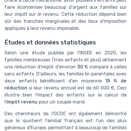
Grâce à cette mécanisme, avoir plusieurs enfants peut
faire économiser beaucoup d'argent aux familles sur
leur
impôt sur le revenu
. Cette réduction dépend bien
sûr des tranches marginales et des
taux d'imposition
appliqués à leur revenu imposable.
Études et données statistiques
Selon une étude publiée par l'INSEE en 2020, les
familles nombreuses (trois enfants et plus) obtiennent
une réduction d'impôt d'environ
30 %
comparé à celles
sans enfants. D'ailleurs, les familles bi-parentales avec
deux enfants bénéficient d'en moyenne
15 % de
réduction
si leur revenu annuel est de 60 000 €. Ceci
illustre bien l'impact des enfants sur le calcul de
l'
impôt revenu
pour un couple marié.
Des chercheurs de l'OCDE ont également démontré
que le quotient familial français est l'un des plus
généreux d'Europe, permettant à beaucoup de familles