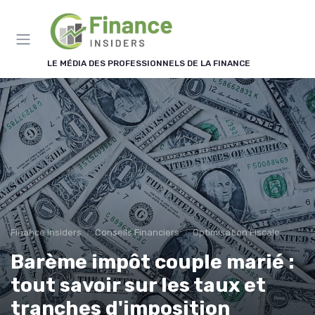
Panneau de gestion des cookies
LE MÉDIA DES PROFESSIONNELS DE LA FINANCE
Finance Insiders
Conseils Financiers
Optimisation Fiscale
Barème impôt couple marié :
tout savoir sur les taux et
tranches d'imposition