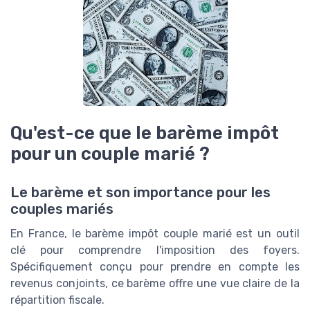
Qu'est-ce que le barème impôt
pour un couple marié ?
Le barème et son importance pour les
couples mariés
En France, le barème impôt couple marié est un outil
clé pour comprendre l'imposition des foyers.
Spécifiquement conçu pour prendre en compte les
revenus conjoints, ce barème offre une vue claire de la
répartition fiscale.