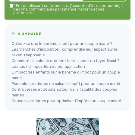
*
En remplissant ce formulaire, j’accepte d’être contacté(e) à
des fins commerciales par Finance Insiders et ses
partenaires.
SOMMAIRE
Qu'est-ce que le barème impôt pour un couple marié ?
Les tranches d'imposition : comprendre leur impact sur le
revenu imposable
Comment calculer le quotient familial pour un foyer fiscal ?
Les taux d'imposition et leur application
L'impact des enfants sur le barème d'impôt pour un couple
marié
Exemples pratiques de calcul d'impôt pour un couple marié
Controverses et débats autour de la fiscalité des couples
mariés
Conseils pratiques pour optimiser l'impôt d'un couple marié