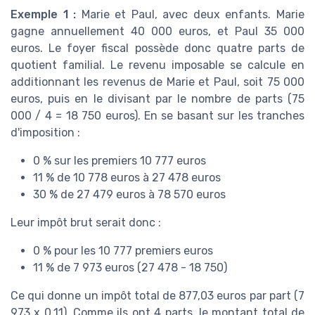
Exemple 1 :
Marie et Paul, avec deux enfants. Marie
gagne annuellement 40 000 euros, et Paul 35 000
euros. Le foyer fiscal possède donc quatre parts de
quotient familial. Le revenu imposable se calcule en
additionnant les revenus de Marie et Paul, soit 75 000
euros, puis en le divisant par le nombre de parts (75
000 / 4 = 18 750 euros). En se basant sur les tranches
d'imposition :
0 % sur les premiers 10 777 euros
11 % de 10 778 euros à 27 478 euros
30 % de 27 479 euros à 78 570 euros
Leur impôt brut serait donc :
0 % pour les 10 777 premiers euros
11 % de 7 973 euros (27 478 - 18 750)
Ce qui donne un impôt total de 877,03 euros par part (7
973 x 0,11). Comme ils ont 4 parts, le montant total de