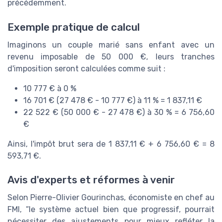
précédemment.
Exemple pratique de calcul
Imaginons un couple marié sans enfant avec un
revenu imposable de 50 000 €, leurs tranches
d'imposition seront calculées comme suit :
10 777 € à 0 %
16 701 € (27 478 € - 10 777 €) à 11 % = 1 837,11 €
22 522 € (50 000 € - 27 478 €) à 30 % = 6 756,60
€
Ainsi, l'impôt brut sera de 1 837,11 € + 6 756,60 € = 8
593,71 €.
Avis d'experts et réformes à venir
Selon Pierre-Olivier Gourinchas, économiste en chef au
FMI, “le système actuel bien que progressif, pourrait
nécessiter des ajustements pour mieux refléter la