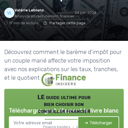
Valérie Leblanc
24 juin 2024
Analyste en recrutement financier
17 min de lecture
Partager cette page
Découvrez comment le barème d'impôt pour
un couple marié affecte votre imposition
avec nos explications sur les taux, tranches,
et le quotient familial.
LE guide ultime pour
bien choisir son
Téléchargez gratuitement le livre blanc
conseiller financier
➔ Télécharger
Finance Insiders — 2026