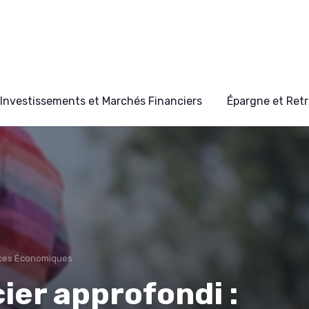
Investissements et Marchés Financiers
Épargne et Retr
nces Économiques
ier approfondi :