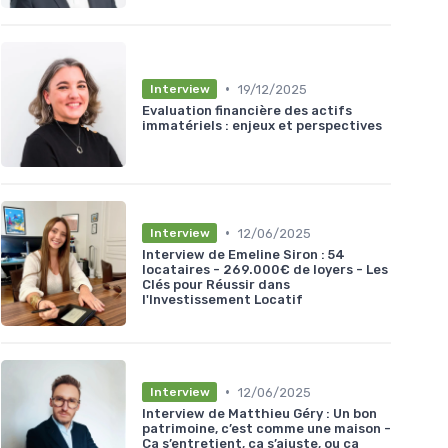
•
19/12/2025
Interview
Evaluation financière des actifs
immatériels : enjeux et perspectives
•
12/06/2025
Interview
Interview de Emeline Siron : 54
locataires - 269.000€ de loyers - Les
Clés pour Réussir dans
l'Investissement Locatif
•
12/06/2025
Interview
Interview de Matthieu Géry : Un bon
patrimoine, c’est comme une maison -
Ça s’entretient, ça s’ajuste, ou ça