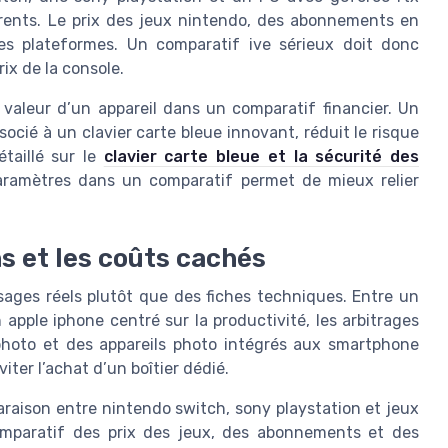
rents. Le prix des jeux nintendo, des abonnements en
les plateformes. Un comparatif ive sérieux doit donc
ix de la console.
valeur d’un appareil dans un comparatif financier. Un
ocié à un clavier carte bleue innovant, réduit le risque
étaillé sur le
clavier carte bleue et la sécurité des
paramètres dans un comparatif permet de mieux relier
s et les coûts cachés
sages réels plutôt que des fiches techniques. Entre un
apple iphone centré sur la productivité, les arbitrages
 photo et des appareils photo intégrés aux smartphone
ter l’achat d’un boîtier dédié.
araison entre nintendo switch, sony playstation et jeux
omparatif des prix des jeux, des abonnements et des