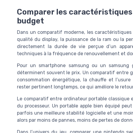
Comparer les caractéristiques 
budget
Dans un comparatif moderne, les caractéristiques
qualité du display, la puissance de la ram ou la 
directement la durée de vie perçue d’un appare
techniques à la fréquence de renouvellement et do
Pour un smartphone samsung ou un samsung gala
déterminent souvent le prix. Un comparatif entre gal
consommation énergétique, la chauffe et l’usure po
rester pertinent longtemps, ce qui améliore le retou
Le comparatif entre ordinateur portable classique e
du processeur. Un portable apple bien équipé peu
parfois une meilleure stabilité logicielle et une m
alors par moins de pannes, moins de pertes de don
Dans l’univers du jeu, comparer une nintendo sw