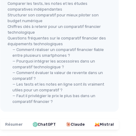
Comparer les tests, les notes et les études
comparatives indépendantes
Structurer son comparatif pour mieux piloter son
budget numérique
Chiffres clés à retenir pour un comparatif financier
technologique
Questions fréquentes sur le comparatif financier des
équipements technologiques
— Comment réaliser un comparatif financier fiable
entre plusieurs smartphones ?
— Pourquoi intégrer les accessoires dans un
comparatif technologique ?
— Comment évaluer la valeur de revente dans un
comparatif ?
— Les tests et les notes en ligne sont ils vraiment
utiles pour un comparatif ?
— Faut il privilégier le prix le plus bas dans un
comparatif financier ?
Résumer
ChatGPT
Claude
Mistral