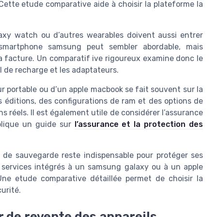
Cette etude comparative aide à choisir la plateforme la
axy watch ou d’autres wearables doivent aussi entrer
 smartphone samsung peut sembler abordable, mais
la facture. Un comparatif ive rigoureux examine donc le
il de recharge et les adaptateurs.
eur portable ou d’un apple macbook se fait souvent sur la
 éditions, des configurations de ram et des options de
s réels. Il est également utile de considérer l’assurance
plique un guide sur
l’assurance et la protection des
t de sauvegarde reste indispensable pour protéger ses
 services intégrés à un samsung galaxy ou à un apple
Une etude comparative détaillée permet de choisir la
urité.
r de revente des appareils