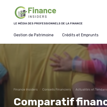
Panneau de gestion des cookies
LE MÉDIA DES PROFESSIONNELS DE LA FINANCE
Gestion de Patrimoine
Crédits et Emprunts
Finance Insiders
Conseils Financiers
Actualités et Tenda
Comparatif financ