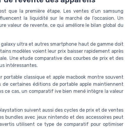
n’est que la première étape. Les ventes d’un samsung
fluencent la liquidité sur le marché de l’occasion. Un
ure valeur de revente, ce qui améliore le bilan global du
 galaxy ultra et autres smartphone haut de gamme doit
rtains modèles voient leur prix baisser rapidement après
obale. Une etude comparative des courbes de prix et des
lus intéressantes.
eur portable classique et apple macbook montre souvent
 de certaines éditions de portable apple maintiennent
s ce cas, un comparatif ive bien mené intègre la valeur
aystation suivent aussi des cycles de prix et de ventes
des bundles avec jeux nintendo et des accessoires peut
avertis utilisent ce type de comparatif pour optimiser