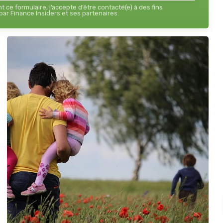
 ce formulaire, j’accepte d’être contacté(e) à des fins
ar Finance Insiders et ses partenaires.