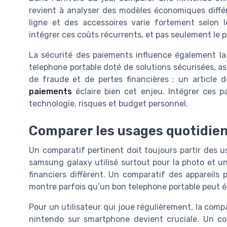
revient à analyser des modèles économiques diffé
ligne et des accessoires varie fortement selon 
intégrer ces coûts récurrents, et pas seulement le pr
La sécurité des paiements influence également la 
telephone portable doté de solutions sécurisées, ass
de fraude et de pertes financières ; un article d
paiements
éclaire bien cet enjeu. Intégrer ces 
technologie, risques et budget personnel.
Comparer les usages quotidien
Un comparatif pertinent doit toujours partir des u
samsung galaxy utilisé surtout pour la photo et un 
financiers diffèrent. Un comparatif des appareils
montre parfois qu’un bon telephone portable peut évi
Pour un utilisateur qui joue régulièrement, la comp
nintendo sur smartphone devient cruciale. Un c