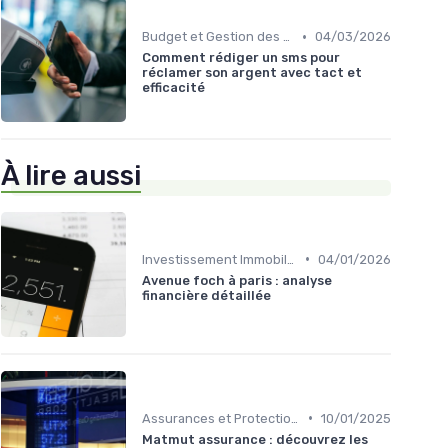
•
Budget et Gestion des Finances Personnelles
04/03/2026
Comment rédiger un sms pour
réclamer son argent avec tact et
efficacité
À lire aussi
•
Investissement Immobilier
04/01/2026
Avenue foch à paris : analyse
financière détaillée
•
Assurances et Protections Financières
10/01/2025
Matmut assurance : découvrez les