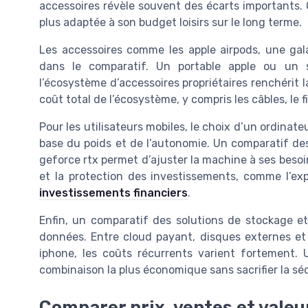
accessoires révèle souvent des écarts importants. 
plus adaptée à son budget loisirs sur le long terme.
Les accessoires comme les apple airpods, une gal
dans le comparatif. Un portable apple ou un
l’écosystème d’accessoires propriétaires renchérit 
coût total de l’écosystème, y compris les câbles, le f
Pour les utilisateurs mobiles, le choix d’un ordinat
base du poids et de l’autonomie. Un comparatif des
geforce rtx permet d’ajuster la machine à ses besoin
et la protection des investissements, comme l’ex
investissements financiers
.
Enfin, un comparatif des solutions de stockage e
données. Entre cloud payant, disques externes et
iphone, les coûts récurrents varient fortement. 
combinaison la plus économique sans sacrifier la séc
Comparer prix, ventes et valeu