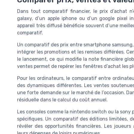
Dans tout comparatif financier, le prix d’achat 
galaxy, d’un apple iphone ou d’un google pixel in
appareil très diffusé bénéficie souvent d’une meille
comparatif.
Un comparatif des prix entre smartphone samsung,
intégrer les promotions et les remises différées. Ce
le lancement, ce qui modifie la note financière gl
ventes permet de repérer les fenêtres d’achat les p
Pour les ordinateurs, le comparatif entre ordinat
des dynamiques différentes. Les ventes soutenues
une forte demande sur le marché de l’occasion. Dan
résiduelle dans le calcul du coût annuel.
Les consoles comme la nintendo switch ou la sony pl
spécifiques. Un comparatif des éditions limitées, 
révéler des opportunités financières. Les joueurs 
leurs dépenses de loisirs numériques.