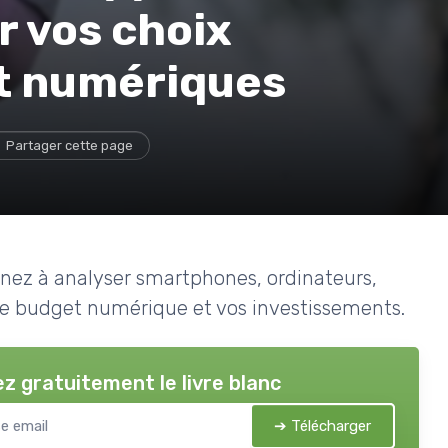
 vos choix
t numériques
Partager cette page
enez à analyser smartphones, ordinateurs,
tre budget numérique et vos investissements.
z gratuitement le livre blanc
➔ Télécharger