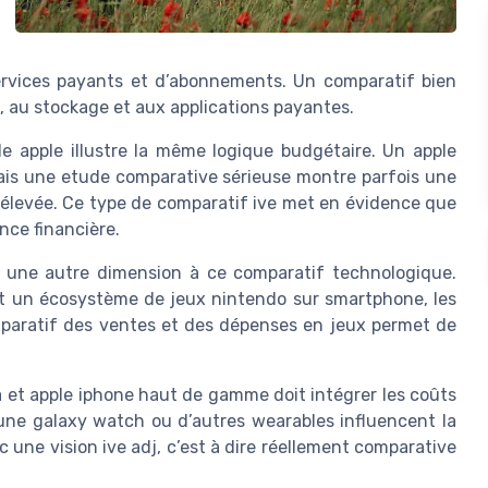
 services payants et d’abonnements. Un comparatif bien
, au stockage et aux applications payantes.
le apple illustre la même logique budgétaire. Un apple
ais une etude comparative sérieuse montre parfois une
s élevée. Ce type de comparatif ive met en évidence que
ence financière.
t une autre dimension à ce comparatif technologique.
et un écosystème de jeux nintendo sur smartphone, les
paratif des ventes et des dépenses en jeux permet de
ra et apple iphone haut de gamme doit intégrer les coûts
une galaxy watch ou d’autres wearables influencent la
 une vision ive adj, c’est à dire réellement comparative