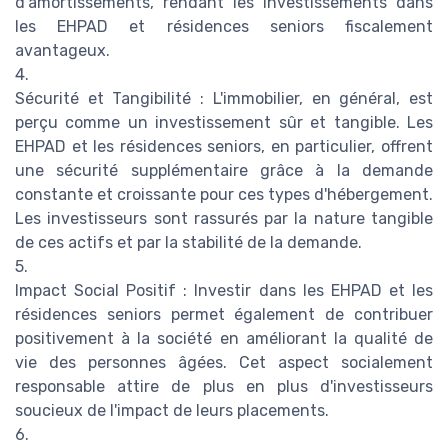
d'amortissements, rendant les investissements dans
les EHPAD et résidences seniors fiscalement
avantageux.
4.
Sécurité et Tangibilité : L'immobilier, en général, est
perçu comme un investissement sûr et tangible. Les
EHPAD et les résidences seniors, en particulier, offrent
une sécurité supplémentaire grâce à la demande
constante et croissante pour ces types d'hébergement.
Les investisseurs sont rassurés par la nature tangible
de ces actifs et par la stabilité de la demande.
5.
Impact Social Positif : Investir dans les EHPAD et les
résidences seniors permet également de contribuer
positivement à la société en améliorant la qualité de
vie des personnes âgées. Cet aspect socialement
responsable attire de plus en plus d'investisseurs
soucieux de l'impact de leurs placements.
6.