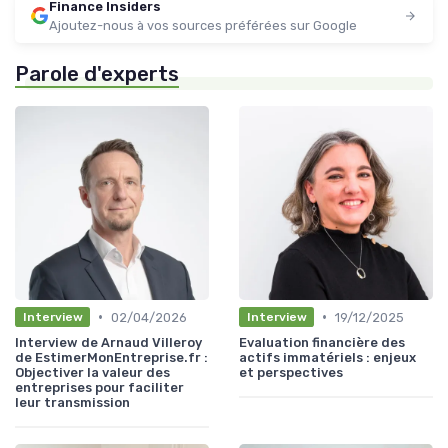
Finance Insiders
Ajoutez-nous à vos sources préférées sur Google
Parole d'experts
•
•
02/04/2026
19/12/2025
Interview
Interview
Interview de Arnaud Villeroy
Evaluation financière des
de EstimerMonEntreprise.fr :
actifs immatériels : enjeux
Objectiver la valeur des
et perspectives
entreprises pour faciliter
leur transmission