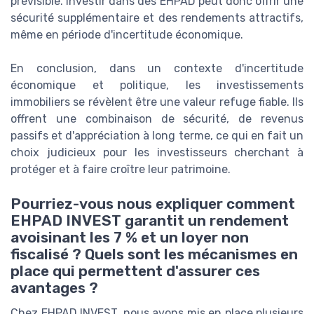
prévisible. Investir dans des EHPAD peut donc offrir une
sécurité supplémentaire et des rendements attractifs,
même en période d'incertitude économique.
En conclusion, dans un contexte d'incertitude
économique et politique, les investissements
immobiliers se révèlent être une valeur refuge fiable. Ils
offrent une combinaison de sécurité, de revenus
passifs et d'appréciation à long terme, ce qui en fait un
choix judicieux pour les investisseurs cherchant à
protéger et à faire croître leur patrimoine.
Pourriez-vous nous expliquer comment
EHPAD INVEST garantit un rendement
avoisinant les 7 % et un loyer non
fiscalisé ? Quels sont les mécanismes en
place qui permettent d'assurer ces
avantages ?
Chez EHPAD INVEST, nous avons mis en place plusieurs