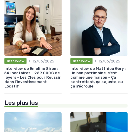
•
•
12/06/2025
12/06/2025
Interview
Interview
Interview de Emeline Siron :
Interview de Matthieu Géry :
54 locataires - 269.000€ de
Un bon patrimoine, c’est
loyers - Les Clés pour Réussir
comme une maison - Ça
dans l'Investissement
s’entretient, ça s’ajuste, ou
Locatif
ça s’écroule
Les plus lus