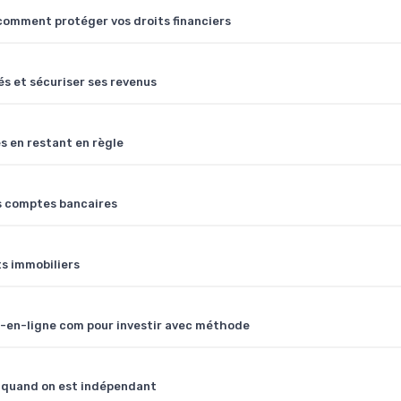
comment protéger vos droits financiers
és et sécuriser ses revenus
 en restant en règle
os comptes bancaires
ts immobiliers
se-en-ligne com pour investir avec méthode
le quand on est indépendant