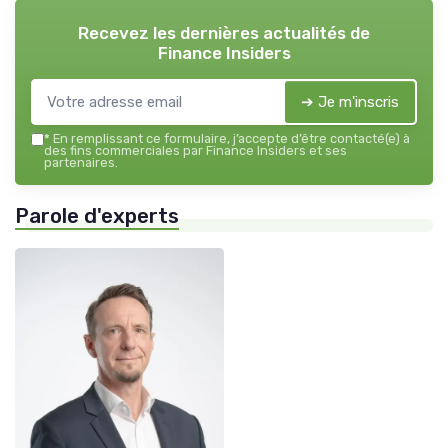
Recevez les dernières actualités de
Finance Insiders
➔ Je m'inscris
*
En remplissant ce formulaire, j’accepte d’être contacté(e) à
des fins commerciales par Finance Insiders et ses
partenaires.
Parole d'experts