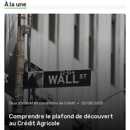
À la une
»
Assurance Emprunteur
•
Taux d'Intérêt et Conditions de Crédit
25/08/2025
Comprendre le plafond de découvert
au Crédit Agricole