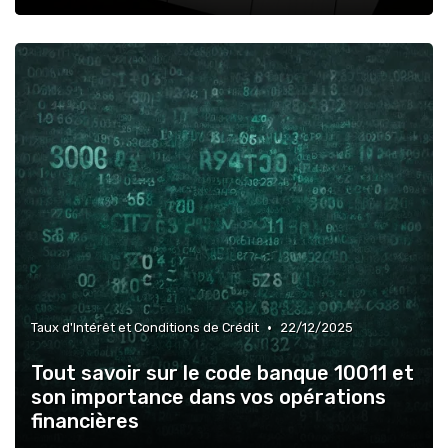
•
Taux d'Intérêt et Conditions de Crédit
22/12/2025
Tout savoir sur le code banque 10011 et
son importance dans vos opérations
financières