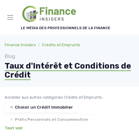
Panneau de gestion des cookies
LE MÉDIA DES PROFESSIONNELS DE LA FINANCE
Finance Insiders
Crédits et Emprunts
Blog
Taux d'Intérêt et Conditions de
Crédit
Accéder aux autres catégories Crédits et Emprunts :
»
Choisir un Crédit Immobilier
»
Prêts Personnels et Consommation
Tout voir
»
Restructuration de Dettes