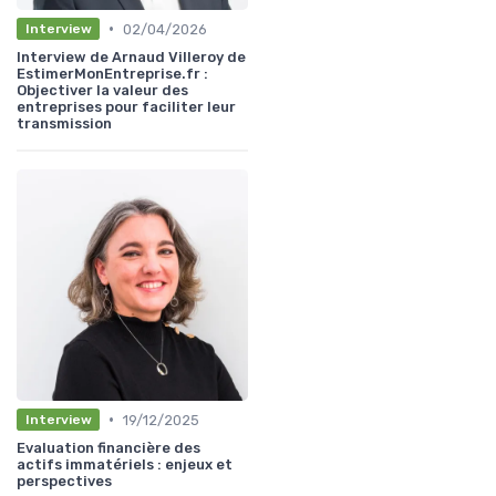
•
02/04/2026
Interview
Interview de Arnaud Villeroy de
EstimerMonEntreprise.fr :
Objectiver la valeur des
entreprises pour faciliter leur
transmission
•
19/12/2025
Interview
Evaluation financière des
actifs immatériels : enjeux et
perspectives