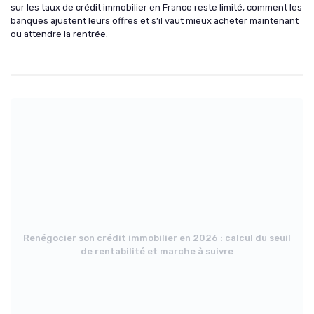
sur les taux de crédit immobilier en France reste limité, comment les
banques ajustent leurs offres et s’il vaut mieux acheter maintenant
ou attendre la rentrée.
Renégocier son crédit immobilier en 2026 : calcul du seuil
de rentabilité et marche à suivre