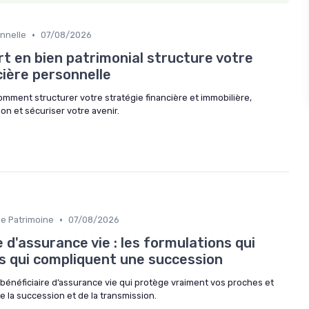
•
onnelle
07/08/2026
 en bien patrimonial structure votre
cière personnelle
comment structurer votre stratégie financière et immobilière,
ion et sécuriser votre avenir.
•
de Patrimoine
07/08/2026
e d'assurance vie : les formulations qui
es qui compliquent une succession
énéficiaire d’assurance vie qui protège vraiment vos proches et
de la succession et de la transmission.