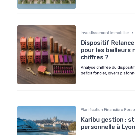
•
Investissement Immobilier
Dispositif Relanc
pour les bailleurs
chiffres ?
Analyse chiffrée du disposit
déficit foncier, loyers plafon
Planification Financière Pers
Karibu gestion : st
personnelle à Lyon