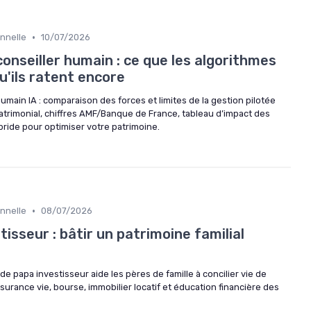
•
onnelle
10/07/2026
onseiller humain : ce que les algorithmes
u'ils ratent encore
umain IA : comparaison des forces et limites de la gestion pilotée
atrimonial, chiffres AMF/Banque de France, tableau d’impact des
bride pour optimiser votre patrimoine.
•
onnelle
08/07/2026
tisseur : bâtir un patrimoine familial
papa investisseur aide les pères de famille à concilier vie de
surance vie, bourse, immobilier locatif et éducation financière des