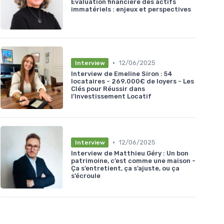
Evaluation financière des actifs
immatériels : enjeux et perspectives
•
12/06/2025
Interview
Interview de Emeline Siron : 54
locataires - 269.000€ de loyers - Les
Clés pour Réussir dans
l'Investissement Locatif
•
12/06/2025
Interview
Interview de Matthieu Géry : Un bon
patrimoine, c’est comme une maison -
Ça s’entretient, ça s’ajuste, ou ça
s’écroule