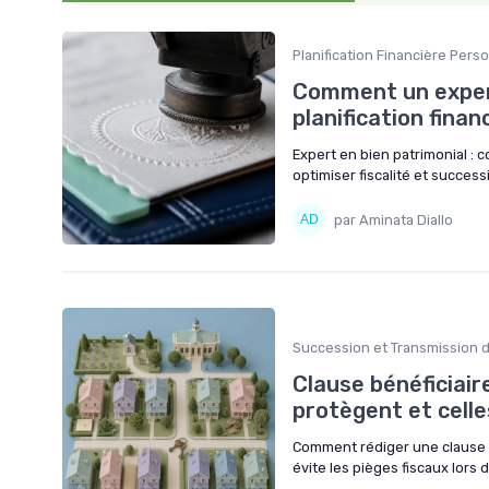
Planification Financière Pers
Comment un expert
planification finan
Expert en bien patrimonial : 
optimiser fiscalité et success
par Aminata Diallo
Succession et Transmission 
Clause bénéficiair
protègent et cell
Comment rédiger une clause b
évite les pièges fiscaux lors 