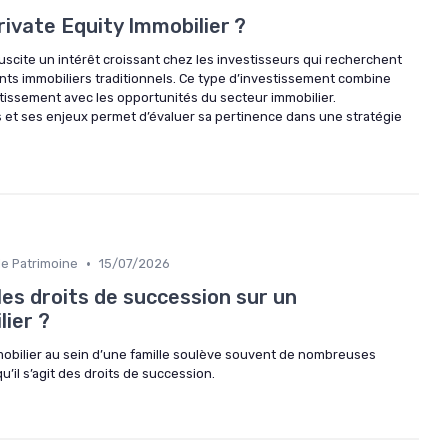
rivate Equity Immobilier ?
suscite un intérêt croissant chez les investisseurs qui recherchent
nts immobiliers traditionnels. Ce type d’investissement combine
stissement avec les opportunités du secteur immobilier.
t ses enjeux permet d’évaluer sa pertinence dans une stratégie
•
de Patrimoine
15/07/2026
es droits de succession sur un
ier ?
mobilier au sein d’une famille soulève souvent de nombreuses
qu’il s’agit des droits de succession.