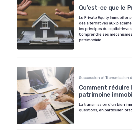
Qu’est-ce que le P
Le Private Equity Immobilier 
des alternatives aux placeme
les principes du capital-inve
Comprendre ses mécanismes e
patrimoniale.
Succession et Transmission 
Comment réduire l
patrimoine immobil
La transmission d’un bien im
questions, en particulier lors