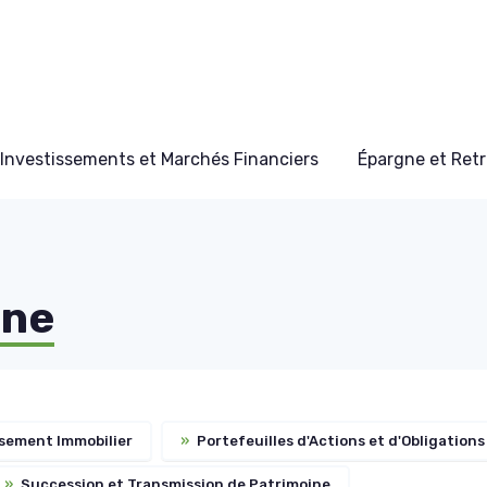
Investissements et Marchés Financiers
Épargne et Retr
ine
sement Immobilier
»
Portefeuilles d'Actions et d'Obligations
»
Succession et Transmission de Patrimoine