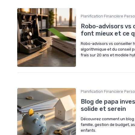
Planification Financière Pers
Robo-advisors vs c
font mieux et ce q
Robo-advisors vs conseiller h
algorithmique et du conseil p
frais sur 20 ans et modèle hy
Planification Financière Pers
Blog de papa inves
solide et serein
Découvrez comment un blog de 
famille, gestion de budget, as
enfants.