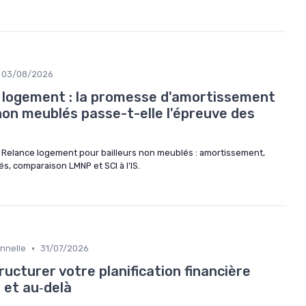
03/08/2026
e logement : la promesse d'amortissement
 non meublés passe-t-elle l'épreuve des
if Relance logement pour bailleurs non meublés : amortissement,
nés, comparaison LMNP et SCI à l’IS.
•
onnelle
31/07/2026
ructurer votre planification financière
 et au‑delà