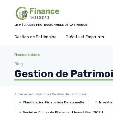
Panneau de gestion des cookies
LE MÉDIA DES PROFESSIONNELS DE LA FINANCE
Gestion de Patrimoine
Crédits et Emprunts
Finance Insiders
Blog
Gestion de Patrimo
Accéder aux catégories Gestion de Patrimoine :
»
Planification Financière Personnelle
»
Investis
»
Sociétés Civiles de Placement Immobilier (SCPI)