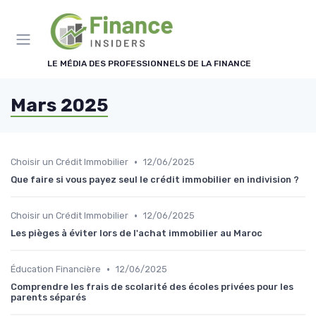
Panneau de gestion des cookies
LE MÉDIA DES PROFESSIONNELS DE LA FINANCE
Mars 2025
•
Choisir un Crédit Immobilier
12/06/2025
Que faire si vous payez seul le crédit immobilier en indivision ?
•
Choisir un Crédit Immobilier
12/06/2025
Les pièges à éviter lors de l'achat immobilier au Maroc
•
Éducation Financière
12/06/2025
Comprendre les frais de scolarité des écoles privées pour les
parents séparés