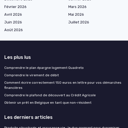
Février 2026
Mars 2026
Avril 2026
Mai 2026
Juin 2026
Juillet 2026
Août 2026
Les plus lus
Comprendre le plan épargne logement Quadreto
Comprendre le virement de débit
Comment écrire correctement 150 euros en lettre pour vos démarches
financières
Comprendre le plafond de découvert au Crédit Agricole
Obtenir un prêt en Belgique en tant que non-résident
Les derniers articles
Produits structurés et assurance vie : le duo gagnant pour dynamiser