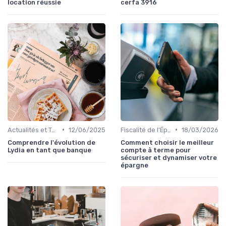
location réussie
cerfa 3916
•
•
Actualités et Tendances Économiques
12/06/2025
Fiscalité de l'Épargne
18/03/2026
Comprendre l'évolution de
Comment choisir le meilleur
Lydia en tant que banque
compte à terme pour
sécuriser et dynamiser votre
épargne