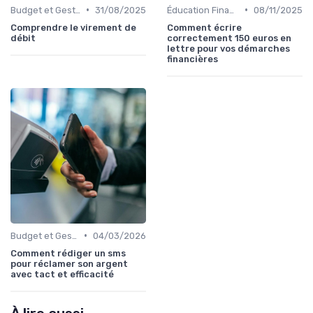
•
•
Budget et Gestion des Finances Personnelles
31/08/2025
Éducation Financière
08/11/2025
Comprendre le virement de
Comment écrire
débit
correctement 150 euros en
lettre pour vos démarches
financières
•
Budget et Gestion des Finances Personnelles
04/03/2026
Comment rédiger un sms
pour réclamer son argent
avec tact et efficacité