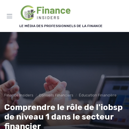
Panneau de gestion des cookies
LE MÉDIA DES PROFESSIONNELS DE LA FINANCE
Finance Insiders
Conseils Financiers
Éducation Financière
Comprendre le rôle de l'iobsp
de niveau 1 dans le secteur
financier