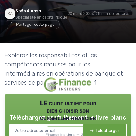
Sofia Alonso
20 mars 2025
8 min de lecture
Spécialiste en capital risque
Partager cette page
Explorez les responsabilités et les
compétences requises pour les
intermédiaires en opérations de banque et
services de paiement de niveau 1.
LE guide ultime pour
bien choisir son
Téléchargez gratuitement le livre blanc
conseiller financier
➔ Télécharger
Finance Insiders — 2026