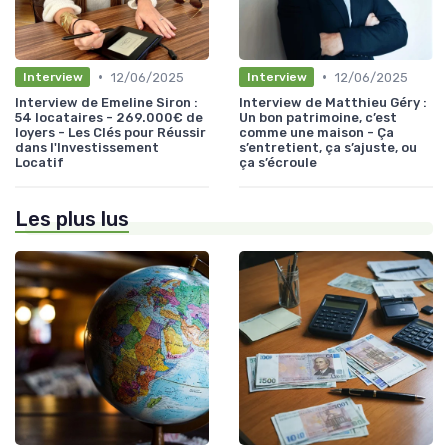
•
•
12/06/2025
12/06/2025
Interview
Interview
Interview de Emeline Siron :
Interview de Matthieu Géry :
54 locataires - 269.000€ de
Un bon patrimoine, c’est
loyers - Les Clés pour Réussir
comme une maison - Ça
dans l'Investissement
s’entretient, ça s’ajuste, ou
Locatif
ça s’écroule
Les plus lus