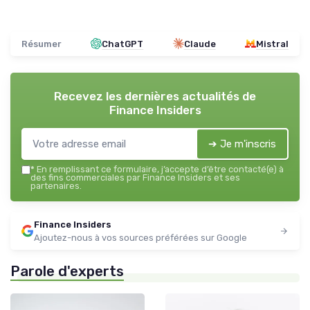
Résumer
ChatGPT
Claude
Mistral
Recevez les dernières actualités de
Finance Insiders
➔ Je m'inscris
*
En remplissant ce formulaire, j’accepte d’être contacté(e) à
des fins commerciales par Finance Insiders et ses
partenaires.
Finance Insiders
Ajoutez-nous à vos sources préférées sur Google
Parole d'experts