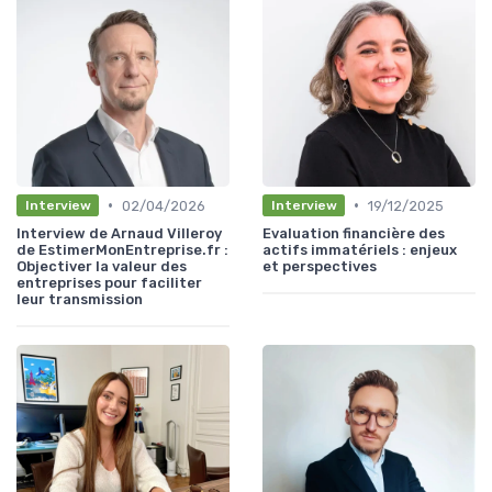
•
•
02/04/2026
19/12/2025
Interview
Interview
Interview de Arnaud Villeroy
Evaluation financière des
de EstimerMonEntreprise.fr :
actifs immatériels : enjeux
Objectiver la valeur des
et perspectives
entreprises pour faciliter
leur transmission