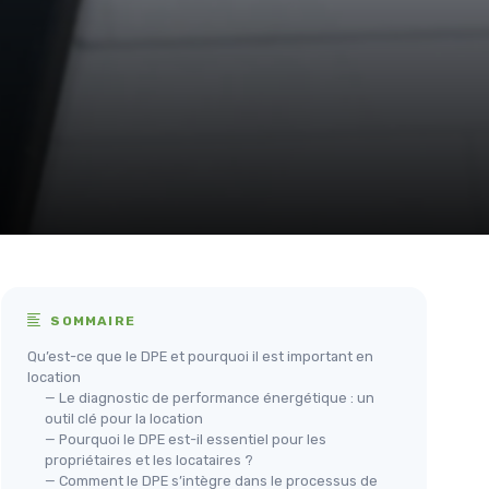
SOMMAIRE
Qu’est-ce que le DPE et pourquoi il est important en
location
— Le diagnostic de performance énergétique : un
outil clé pour la location
— Pourquoi le DPE est-il essentiel pour les
propriétaires et les locataires ?
— Comment le DPE s’intègre dans le processus de