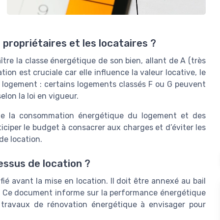
 propriétaires et les locataires ?
ître la classe énergétique de son bien, allant de A (très
on est cruciale car elle influence la valeur locative, le
le logement : certains logements classés F ou G peuvent
elon la loi en vigueur.
re de la consommation énergétique du logement et des
iciper le budget à consacrer aux charges et d’éviter les
de location.
ssus de location ?
ié avant la mise en location. Il doit être annexé au bail
. Ce document informe sur la performance énergétique
 travaux de rénovation énergétique à envisager pour