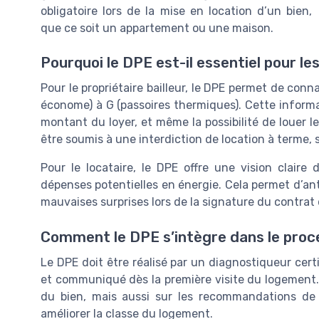
obligatoire lors de la mise en location d’un bien,
que ce soit un appartement ou une maison.
Pourquoi le DPE est-il essentiel pour les
Pour le propriétaire bailleur, le DPE permet de conna
économe) à G (passoires thermiques). Cette informati
montant du loyer, et même la possibilité de louer 
être soumis à une interdiction de location à terme, s
Pour le locataire, le DPE offre une vision clai
dépenses potentielles en énergie. Cela permet d’ant
mauvaises surprises lors de la signature du contrat 
Comment le DPE s’intègre dans le proce
Le DPE doit être réalisé par un diagnostiqueur certif
et communiqué dès la première visite du logement
du bien, mais aussi sur les recommandations de
améliorer la classe du logement.