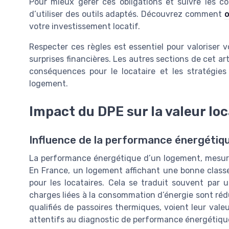
Pour mieux gérer ces obligations et suivre les co
d’utiliser des outils adaptés. Découvrez comment
o
votre investissement locatif.
Respecter ces règles est essentiel pour valoriser v
surprises financières. Les autres sections de cet arti
conséquences pour le locataire et les stratégie
logement.
Impact du DPE sur la valeur loc
Influence de la performance énergétiqu
La performance énergétique d’un logement, mesurée 
En France, un logement affichant une bonne classe
pour les locataires. Cela se traduit souvent par u
charges liées à la consommation d’énergie sont rédu
qualifiés de passoires thermiques, voient leur valeu
attentifs au diagnostic de performance énergétique 