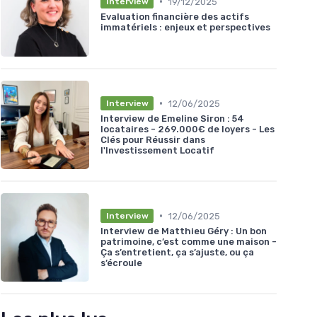
•
19/12/2025
Interview
Evaluation financière des actifs
immatériels : enjeux et perspectives
•
12/06/2025
Interview
Interview de Emeline Siron : 54
locataires - 269.000€ de loyers - Les
Clés pour Réussir dans
l'Investissement Locatif
•
12/06/2025
Interview
Interview de Matthieu Géry : Un bon
patrimoine, c’est comme une maison -
Ça s’entretient, ça s’ajuste, ou ça
s’écroule