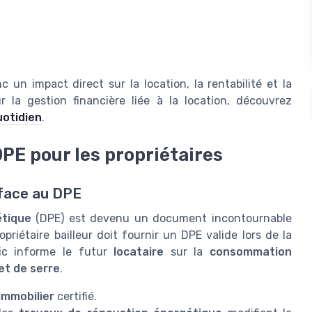
n impact direct sur la location, la rentabilité et la
r la gestion financière liée à la location, découvrez
uotidien
.
DPE pour les propriétaires
 face au DPE
étique
(DPE) est devenu un document incontournable
riétaire bailleur doit fournir un DPE valide lors de la
ic informe le futur
locataire
sur la
consommation
et de serre
.
immobilier
certifié.