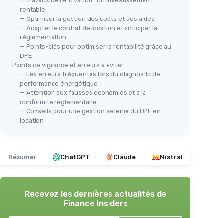
— Travaux de rénovation : un investissement
rentable
— Optimiser la gestion des coûts et des aides
— Adapter le contrat de location et anticiper la
réglementation
— Points-clés pour optimiser la rentabilité grâce au
DPE
Points de vigilance et erreurs à éviter
— Les erreurs fréquentes lors du diagnostic de
performance énergétique
— Attention aux fausses économies et à la
conformité réglementaire
— Conseils pour une gestion sereine du DPE en
location
Résumer
ChatGPT
Claude
Mistral
Recevez les dernières actualités de
Finance Insiders