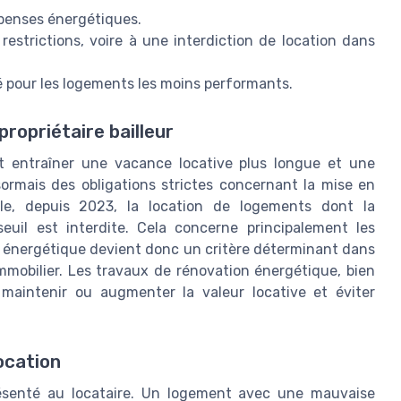
épenses énergétiques.
estrictions, voire à une interdiction de location dans
é pour les logements les moins performants.
propriétaire bailleur
ut entraîner une vacance locative plus longue et une
sormais des obligations strictes concernant la mise en
le, depuis 2023, la location de logements dont la
uil est interdite. Cela concerne principalement les
 énergétique devient donc un critère déterminant dans
immobilier. Les travaux de rénovation énergétique, bien
maintenir ou augmenter la valeur locative et éviter
ocation
présenté au locataire. Un logement avec une mauvaise