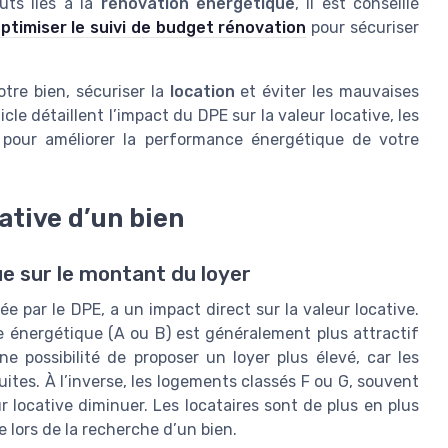
ûts liés à la
rénovation énergétique
, il est conseillé
ptimiser le suivi de budget rénovation
pour sécuriser
otre bien, sécuriser la
location
et éviter les mauvaises
cle détaillent l’impact du DPE sur la valeur locative, les
s pour améliorer la performance énergétique de votre
ative d’un bien
e sur le montant du loyer
par le DPE, a un impact direct sur la valeur locative.
 énergétique (A ou B) est généralement plus attractif
ne possibilité de proposer un loyer plus élevé, car les
ites. À l’inverse, les logements classés F ou G, souvent
r locative diminuer. Les locataires sont de plus en plus
lors de la recherche d’un bien.