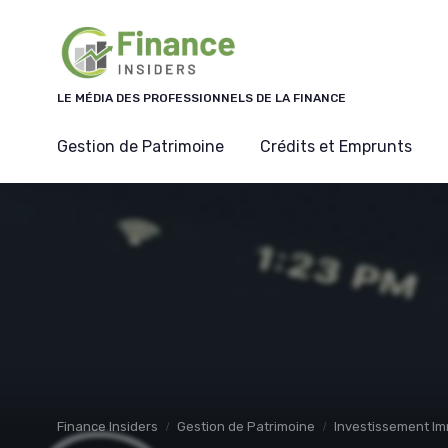
Panneau de gestion des cookies
LE MÉDIA DES PROFESSIONNELS DE LA FINANCE
Gestion de Patrimoine
Crédits et Emprunts
Finance Insiders
Gestion de Patrimoine
Investissement Im