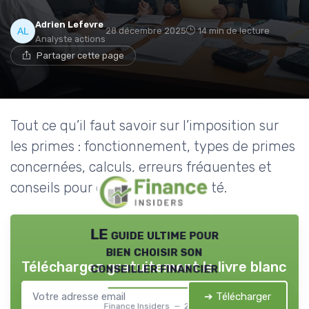
Adrien Lefevre
28 décembre 2025
14 min de lecture
Analyste actions
Partager cette page
Tout ce qu’il faut savoir sur l’imposition sur
les primes : fonctionnement, types de primes
concernées, calculs, erreurs fréquentes et
conseils pour optimiser sa fiscalité.
LE guide ultime pour
bien choisir son
Téléchargez gratuitement le livre blanc
conseiller financier
➔ Télécharger
Finance Insiders — 2026