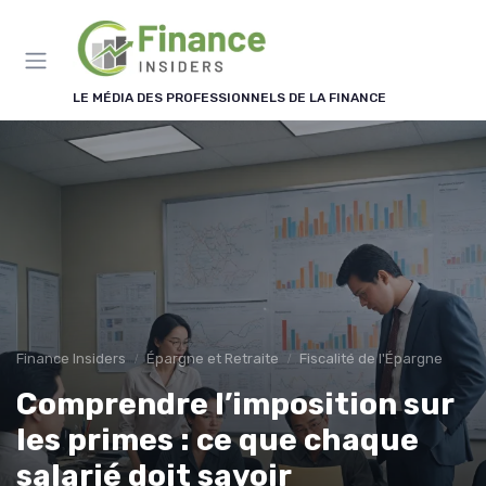
Panneau de gestion des cookies
LE MÉDIA DES PROFESSIONNELS DE LA FINANCE
Finance Insiders
Épargne et Retraite
Fiscalité de l'Épargne
Comprendre l’imposition sur
les primes : ce que chaque
salarié doit savoir