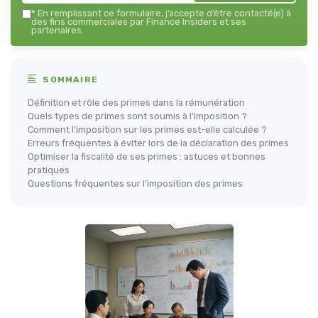
*
En remplissant ce formulaire, j’accepte d’être contacté(e) à
des fins commerciales par Finance Insiders et ses
partenaires.
SOMMAIRE
Définition et rôle des primes dans la rémunération
Quels types de primes sont soumis à l’imposition ?
Comment l’imposition sur les primes est-elle calculée ?
Erreurs fréquentes à éviter lors de la déclaration des primes
Optimiser la fiscalité de ses primes : astuces et bonnes
pratiques
Questions fréquentes sur l’imposition des primes