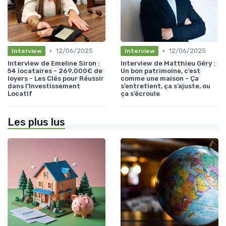
•
•
12/06/2025
12/06/2025
Interview
Interview
Interview de Emeline Siron :
Interview de Matthieu Géry :
54 locataires - 269.000€ de
Un bon patrimoine, c’est
loyers - Les Clés pour Réussir
comme une maison - Ça
dans l'Investissement
s’entretient, ça s’ajuste, ou
Locatif
ça s’écroule
Les plus lus