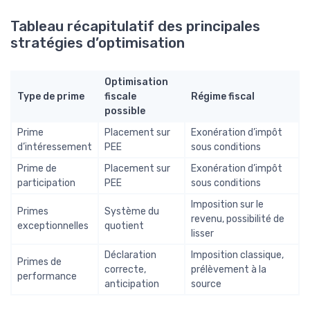
Tableau récapitulatif des principales
stratégies d’optimisation
Optimisation
Type de prime
fiscale
Régime fiscal
possible
Prime
Placement sur
Exonération d’impôt
d’intéressement
PEE
sous conditions
Prime de
Placement sur
Exonération d’impôt
participation
PEE
sous conditions
Imposition sur le
Primes
Système du
revenu, possibilité de
exceptionnelles
quotient
lisser
Déclaration
Imposition classique,
Primes de
correcte,
prélèvement à la
performance
anticipation
source