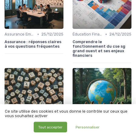
•
•
Assurance Emprunteur
25/12/2025
Éducation Financière
24/12/2025
Assurance : réponses claires
Comprendre le
à vos questions fréquentes
fonctionnement du cse sg
grand ouest et ses enjeux
financiers
Ce site utilise des cookies et vous donne le contrôle sur ceux que
vous souhaitez activer
Tout accepter
Personnaliser
•
•
Éducation Financière
24/12/2025
Éducation Financière
22/12/2025