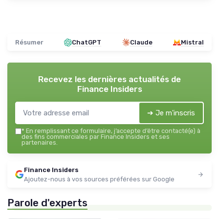
Résumer
ChatGPT
Claude
Mistral
Recevez les dernières actualités de
Finance Insiders
➔ Je m'inscris
*
En remplissant ce formulaire, j’accepte d’être contacté(e) à
des fins commerciales par Finance Insiders et ses
partenaires.
Finance Insiders
Ajoutez-nous à vos sources préférées sur Google
Parole d'experts