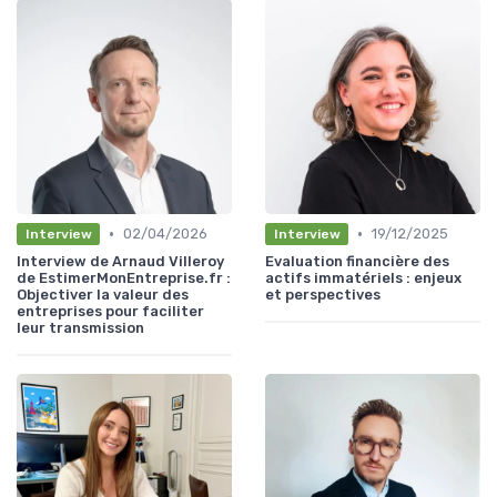
•
•
02/04/2026
19/12/2025
Interview
Interview
Interview de Arnaud Villeroy
Evaluation financière des
de EstimerMonEntreprise.fr :
actifs immatériels : enjeux
Objectiver la valeur des
et perspectives
entreprises pour faciliter
leur transmission