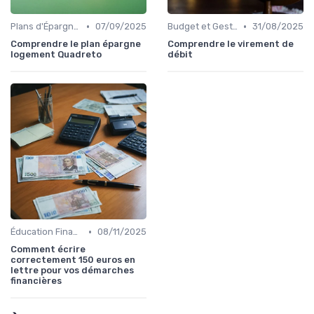
•
•
Plans d'Épargne et Assurance Vie
07/09/2025
Budget et Gestion des Finances Personnelles
31/08/2025
Comprendre le plan épargne
Comprendre le virement de
logement Quadreto
débit
•
Éducation Financière
08/11/2025
Comment écrire
correctement 150 euros en
lettre pour vos démarches
financières