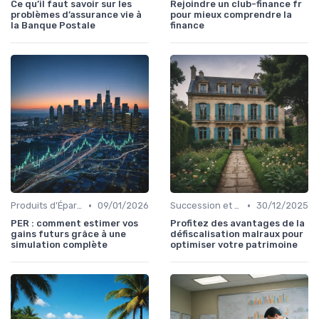
Ce qu’il faut savoir sur les
Rejoindre un club-finance fr
problèmes d’assurance vie à
pour mieux comprendre la
la Banque Postale
finance
•
•
Produits d'Épargne Retraite
09/01/2026
Succession et Transmission de Patrimoine
30/12/2025
PER : comment estimer vos
Profitez des avantages de la
gains futurs grâce à une
défiscalisation malraux pour
simulation complète
optimiser votre patrimoine