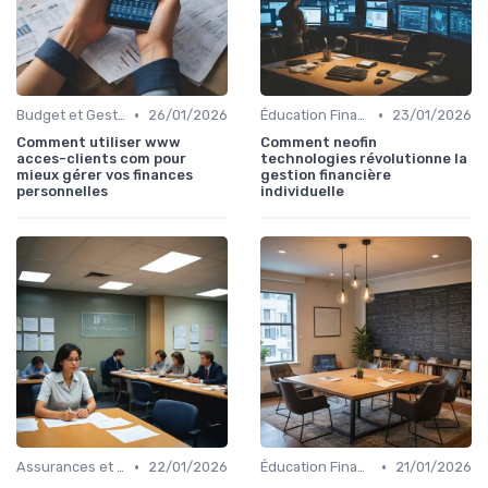
•
•
Budget et Gestion des Finances Personnelles
26/01/2026
Éducation Financière
23/01/2026
Comment utiliser www
Comment neofin
acces-clients com pour
technologies révolutionne la
mieux gérer vos finances
gestion financière
personnelles
individuelle
•
•
Assurances et Protections Financières
22/01/2026
Éducation Financière
21/01/2026