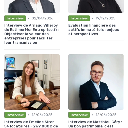
•
•
02/04/2026
19/12/2025
Interview
Interview
Interview de Arnaud Villeroy
Evaluation financière des
de EstimerMonEntreprise.fr :
actifs immatériels : enjeux
Objectiver la valeur des
et perspectives
entreprises pour faciliter
leur transmission
•
•
12/06/2025
12/06/2025
Interview
Interview
Interview de Emeline Siron :
Interview de Matthieu Géry :
54 locataires - 269.000€ de
Un bon patrimoine, c’est