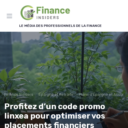
Panneau de gestion des cookies
LE MÉDIA DES PROFESSIONNELS DE LA FINANCE
Finance Insiders
Épargne et Retraite
Plans d'Épargne et Assuran
Profitez d’un code promo
linxea pour optimiser vos
placements financiers