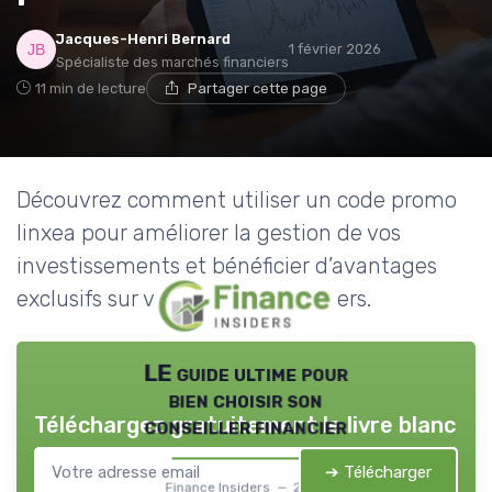
Jacques-Henri Bernard
1 février 2026
Spécialiste des marchés financiers
11 min de lecture
Partager cette page
Découvrez comment utiliser un code promo
linxea pour améliorer la gestion de vos
investissements et bénéficier d’avantages
exclusifs sur vos produits financiers.
LE guide ultime pour
bien choisir son
Téléchargez gratuitement le livre blanc
conseiller financier
➔ Télécharger
Finance Insiders — 2026