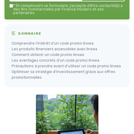
*
En remplissant ce formulaire, j’accepte d’être contacté(e) à
des fins commerciales par Finance Insiders et ses
partenaires.
SOMMAIRE
Comprendre l’intérêt d’un code promo linxea
Les produits financiers accessibles avec linxea
Comment obtenir un code promo linxea
Les avantages concrets d’un code promo linxea
Précautions à prendre avant d’utiliser un code promo linxea
Optimiser sa stratégie d’investissement grâce aux offres
promotionnelles