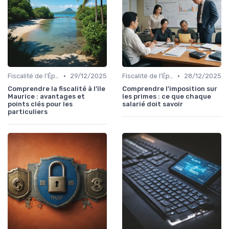
•
•
Fiscalité de l'Épargne
29/12/2025
Fiscalité de l'Épargne
28/12/2025
Comprendre la fiscalité à l’île
Comprendre l’imposition sur
Maurice : avantages et
les primes : ce que chaque
points clés pour les
salarié doit savoir
particuliers