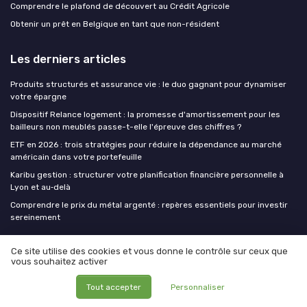
Comprendre le plafond de découvert au Crédit Agricole
Obtenir un prêt en Belgique en tant que non-résident
Les derniers articles
Produits structurés et assurance vie : le duo gagnant pour dynamiser
votre épargne
Dispositif Relance logement : la promesse d'amortissement pour les
bailleurs non meublés passe-t-elle l'épreuve des chiffres ?
ETF en 2026 : trois stratégies pour réduire la dépendance au marché
américain dans votre portefeuille
Karibu gestion : structurer votre planification financière personnelle à
Lyon et au‑delà
Comprendre le prix du métal argenté : repères essentiels pour investir
sereinement
Finance Insiders
Ce site utilise des cookies et vous donne le contrôle sur ceux que
vous souhaitez activer
Tout accepter
Personnaliser