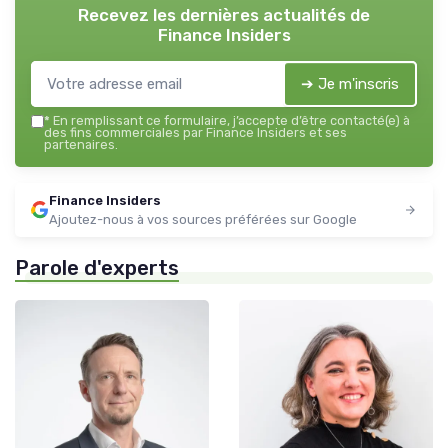
Recevez les dernières actualités de
Finance Insiders
➔ Je m'inscris
*
En remplissant ce formulaire, j’accepte d’être contacté(e) à
des fins commerciales par Finance Insiders et ses
partenaires.
Finance Insiders
Ajoutez-nous à vos sources préférées sur Google
Parole d'experts