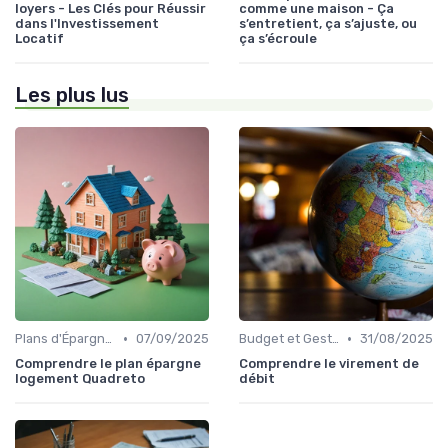
loyers - Les Clés pour Réussir
comme une maison - Ça
dans l'Investissement
s’entretient, ça s’ajuste, ou
Locatif
ça s’écroule
Les plus lus
•
•
Plans d'Épargne et Assurance Vie
07/09/2025
Budget et Gestion des Finances Personnelles
31/08/2025
Comprendre le plan épargne
Comprendre le virement de
logement Quadreto
débit