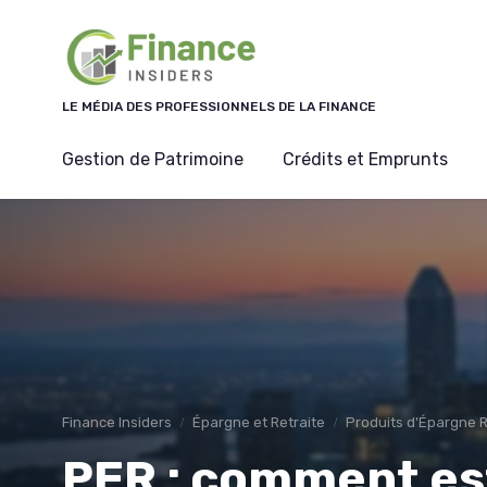
Panneau de gestion des cookies
LE MÉDIA DES PROFESSIONNELS DE LA FINANCE
Gestion de Patrimoine
Crédits et Emprunts
Finance Insiders
Épargne et Retraite
Produits d'Épargne R
PER : comment es