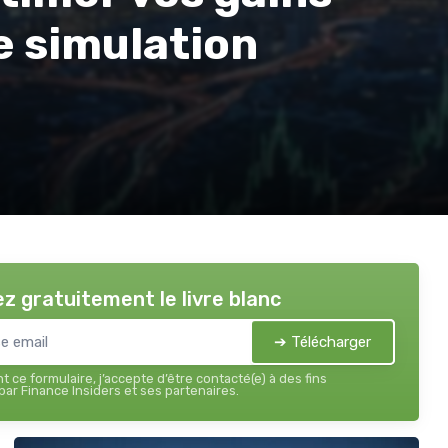
e simulation
z gratuitement le livre blanc
➔ Télécharger
 ce formulaire, j’accepte d’être contacté(e) à des fins
ar Finance Insiders et ses partenaires.