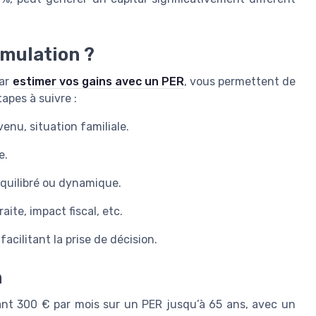
imulation ?
par
estimer vos gains avec un PER
, vous permettent de
tapes à suivre :
venu, situation familiale.
e.
équilibré ou dynamique.
raite, impact fiscal, etc.
facilitant la prise de décision.
n
ant 300 € par mois sur un PER jusqu’à 65 ans, avec un