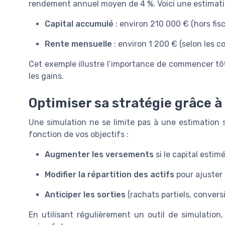
rendement annuel moyen de 4 %. Voici une estimatio
Capital accumulé
: environ 210 000 € (hors fisca
Rente mensuelle
: environ 1 200 € (selon les c
Cet exemple illustre l’importance de commencer tô
les gains.
Optimiser sa stratégie grâce à
Une simulation ne se limite pas à une estimation s
fonction de vos objectifs :
Augmenter les versements
si le capital estimé
Modifier la répartition des actifs
pour ajuster 
Anticiper les sorties
(rachats partiels, conversi
En utilisant régulièrement un outil de simulation