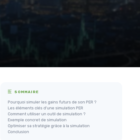
SOMMAIRE
Pourquoi simuler les gains futurs de son PER ?
Les éléments clés d’une simulation PER
Comment utiliser un outil de simulation ?
Exemple concret de simulation
Optimiser sa stratégie grâce à la simulation
Conclusion