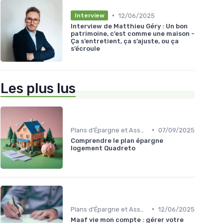
•
12/06/2025
Interview
Interview de Matthieu Géry : Un bon
patrimoine, c’est comme une maison -
Ça s’entretient, ça s’ajuste, ou ça
s’écroule
Les plus lus
•
Plans d'Épargne et Assurance Vie
07/09/2025
Comprendre le plan épargne
logement Quadreto
•
Plans d'Épargne et Assurance Vie
12/06/2025
Maaf vie mon compte : gérer votre