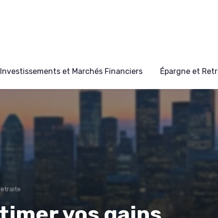
Investissements et Marchés Financiers
Épargne et Retr
etraite
timer vos gains