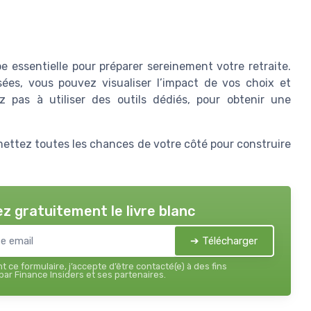
e essentielle pour préparer sereinement votre retraite.
ées, vous pouvez visualiser l’impact de vos choix et
 pas à utiliser des outils dédiés, pour obtenir une
mettez toutes les chances de votre côté pour construire
z gratuitement le livre blanc
➔ Télécharger
 ce formulaire, j’accepte d’être contacté(e) à des fins
ar Finance Insiders et ses partenaires.