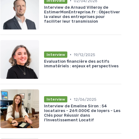
•
02/04/2026
Interview
Interview de Arnaud Villeroy de
EstimerMonEntreprise.fr : Objectiver
la valeur des entreprises pour
faciliter leur transmission
•
19/12/2025
Interview
Evaluation financière des actifs
immatériels : enjeux et perspectives
•
12/06/2025
Interview
Interview de Emeline Siron : 54
locataires - 269.000€ de loyers - Les
Clés pour Réussir dans
l'Investissement Locatif