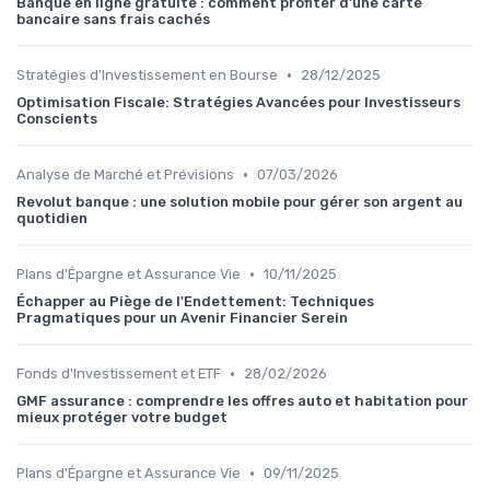
Banque en ligne gratuite : comment profiter d’une carte
bancaire sans frais cachés
•
Stratégies d'Investissement en Bourse
28/12/2025
Optimisation Fiscale: Stratégies Avancées pour Investisseurs
Conscients
•
Analyse de Marché et Prévisions
07/03/2026
Revolut banque : une solution mobile pour gérer son argent au
quotidien
•
Plans d'Épargne et Assurance Vie
10/11/2025
Échapper au Piège de l'Endettement: Techniques
Pragmatiques pour un Avenir Financier Serein
•
Fonds d'Investissement et ETF
28/02/2026
GMF assurance : comprendre les offres auto et habitation pour
mieux protéger votre budget
•
Plans d'Épargne et Assurance Vie
09/11/2025