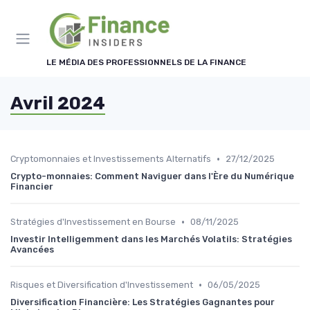
Panneau de gestion des cookies
LE MÉDIA DES PROFESSIONNELS DE LA FINANCE
Avril 2024
•
Cryptomonnaies et Investissements Alternatifs
27/12/2025
Crypto-monnaies: Comment Naviguer dans l'Ère du Numérique
Financier
•
Stratégies d'Investissement en Bourse
08/11/2025
Investir Intelligemment dans les Marchés Volatils: Stratégies
Avancées
•
Risques et Diversification d'Investissement
06/05/2025
Diversification Financière: Les Stratégies Gagnantes pour