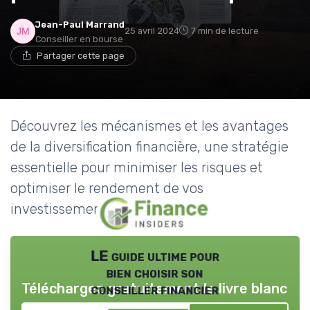
Jean-Paul Marrand
25 avril 2024
7 min de lecture
Conseiller en bourse
Partager cette page
Découvrez les mécanismes et les avantages
de la diversification financière, une stratégie
essentielle pour minimiser les risques et
optimiser le rendement de vos
investissements.
LE guide ultime pour
bien choisir son
Téléchargez gratuitement le livre blanc
conseiller financier