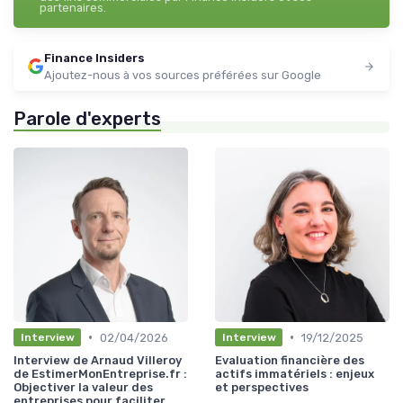
partenaires.
Finance Insiders
Ajoutez-nous à vos sources préférées sur Google
Parole d'experts
•
•
02/04/2026
19/12/2025
Interview
Interview
Interview de Arnaud Villeroy
Evaluation financière des
de EstimerMonEntreprise.fr :
actifs immatériels : enjeux
Objectiver la valeur des
et perspectives
entreprises pour faciliter