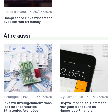
•
Fonds d'Investissement et ETF
20/06/2025
Comprendre l'investissement
avec ostrum sri money
À lire aussi
•
•
Stratégies d'Investissement en Bourse
08/11/2025
Cryptomonnaies et Investissements Alternatifs
27/12/2025
Investir Intelligemment dans
Crypto-monnaies: Comment
les Marchés Volatils:
Naviguer dans l'Ère du
Stratégies Avancées
Numérique Financier