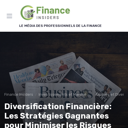
Panneau de gestion des cookies
LE MÉDIA DES PROFESSIONNELS DE LA FINANCE
Finance Insiders
Investissements et Marchés Financiers
Risques et Diversi
Diversification Financière:
Les Stratégies Gagnantes
pour Minimiser les Risques