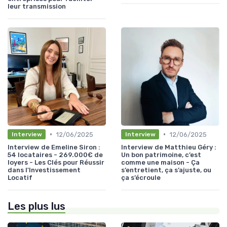
leur transmission
•
•
12/06/2025
12/06/2025
Interview
Interview
Interview de Emeline Siron :
Interview de Matthieu Géry :
54 locataires - 269.000€ de
Un bon patrimoine, c’est
loyers - Les Clés pour Réussir
comme une maison - Ça
dans l'Investissement
s’entretient, ça s’ajuste, ou
Locatif
ça s’écroule
Les plus lus