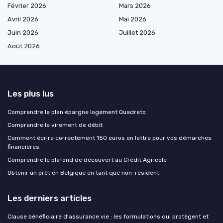
Février 2026
Mars 2026
Avril 2026
Mai 2026
Juin 2026
Juillet 2026
Août 2026
Les plus lus
Comprendre le plan épargne logement Quadreto
Comprendre le virement de débit
Comment écrire correctement 150 euros en lettre pour vos démarches
financières
Comprendre le plafond de découvert au Crédit Agricole
Obtenir un prêt en Belgique en tant que non-résident
Les derniers articles
Clause bénéficiaire d'assurance vie : les formulations qui protègent et