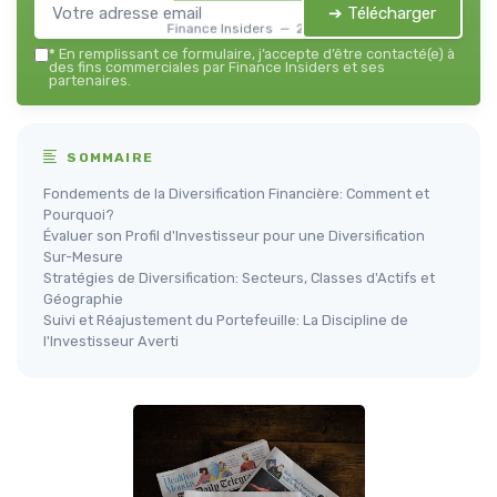
➔ Télécharger
Finance Insiders — 2026
*
En remplissant ce formulaire, j’accepte d’être contacté(e) à
des fins commerciales par Finance Insiders et ses
partenaires.
SOMMAIRE
Fondements de la Diversification Financière: Comment et
Pourquoi?
Évaluer son Profil d'Investisseur pour une Diversification
Sur-Mesure
Stratégies de Diversification: Secteurs, Classes d'Actifs et
Géographie
Suivi et Réajustement du Portefeuille: La Discipline de
l'Investisseur Averti