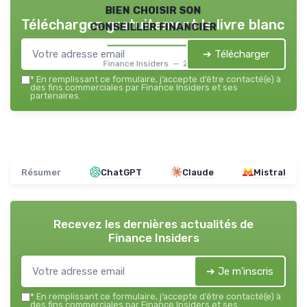
bien choisir son
Téléchargez gratuitement le livre blanc
conseiller financier
➔ Télécharger
Finance Insiders — 2026
*
En remplissant ce formulaire, j’accepte d’être contacté(e) à
des fins commerciales par Finance Insiders et ses
partenaires.
Résumer
ChatGPT
Claude
Mistral
Recevez les dernières actualités de
Finance Insiders
➔ Je m'inscris
*
En remplissant ce formulaire, j’accepte d’être contacté(e) à
des fins commerciales par Finance Insiders et ses