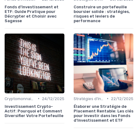
Fonds d'Investissement et
Construire un portefeuille
ETF: Guide Pratique pour
boursier solide : stratégies,
Décrypter et Choisir avec
risques et leviers de
Sagesse
performance
•
•
Cryptomonnaies et Investissements Alternatifs
24/12/2025
Stratégies d'Investissement en Bourse
22/12/2025
Investissement Crypto-
Élaborer une Stratégie de
Actif: Pourquoi et Comment
Placement Rentable: Les clés
Diversifier Votre Portefeuille
pour Investir dans les Fonds
d'Investissement et ETF