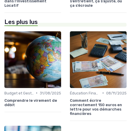
dans l'Investissement
s’entretient, ça s’ajuste, ou
Locatif
ça s’écroule
Les plus lus
•
•
Budget et Gestion des Finances Personnelles
31/08/2025
Éducation Financière
08/11/2025
Comprendre le virement de
Comment écrire
débit
correctement 150 euros en
lettre pour vos démarches
financières