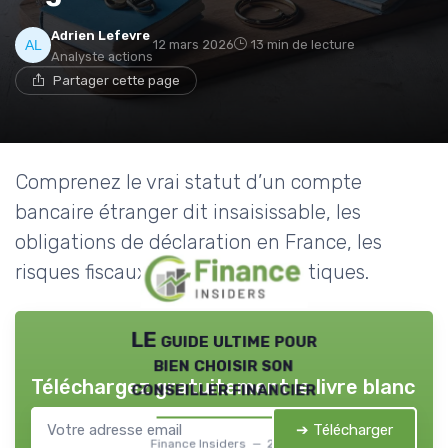
Adrien Lefevre
12 mars 2026
13 min de lecture
Analyste actions
Partager cette page
Comprenez le vrai statut d’un compte
bancaire étranger dit insaisissable, les
obligations de déclaration en France, les
risques fiscaux et les bonnes pratiques.
LE guide ultime pour
bien choisir son
Téléchargez gratuitement le livre blanc
conseiller financier
➔ Télécharger
Finance Insiders — 2026