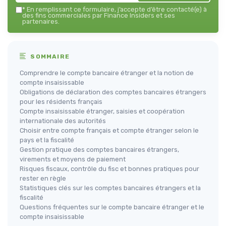
*
En remplissant ce formulaire, j’accepte d’être contacté(e) à
des fins commerciales par Finance Insiders et ses
partenaires.
SOMMAIRE
Comprendre le compte bancaire étranger et la notion de
compte insaisissable
Obligations de déclaration des comptes bancaires étrangers
pour les résidents français
Compte insaisissable étranger, saisies et coopération
internationale des autorités
Choisir entre compte français et compte étranger selon le
pays et la fiscalité
Gestion pratique des comptes bancaires étrangers,
virements et moyens de paiement
Risques fiscaux, contrôle du fisc et bonnes pratiques pour
rester en règle
Statistiques clés sur les comptes bancaires étrangers et la
fiscalité
Questions fréquentes sur le compte bancaire étranger et le
compte insaisissable