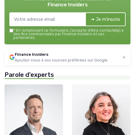
Finance Insiders
➔ Je m'inscris
*
En remplissant ce formulaire, j’accepte d’être contacté(e) à
des fins commerciales par Finance Insiders et ses
partenaires.
Finance Insiders
Ajoutez-nous à vos sources préférées sur Google
Parole d'experts