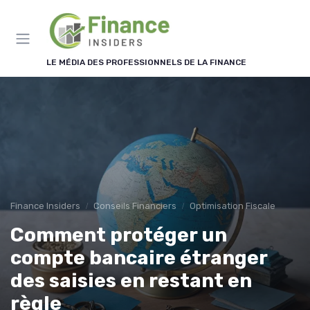
Panneau de gestion des cookies
LE MÉDIA DES PROFESSIONNELS DE LA FINANCE
Finance Insiders
Conseils Financiers
Optimisation Fiscale
Comment protéger un
compte bancaire étranger
des saisies en restant en
règle