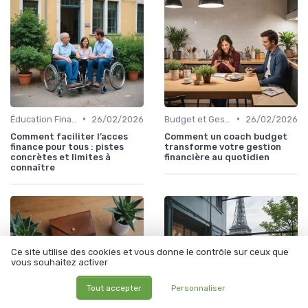
•
•
Éducation Financière
26/02/2026
Budget et Gestion des Finances Personnelles
26/02/2026
Comment faciliter l’acces
Comment un coach budget
finance pour tous : pistes
transforme votre gestion
concrètes et limites à
financière au quotidien
connaître
Ce site utilise des cookies et vous donne le contrôle sur ceux que
vous souhaitez activer
Tout accepter
Personnaliser