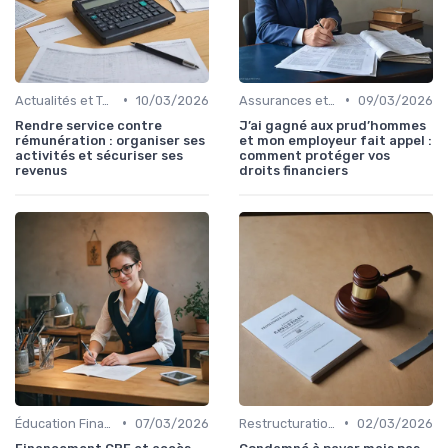
•
•
Actualités et Tendances Économiques
10/03/2026
Assurances et Protections Financières
09/03/2026
Rendre service contre
J’ai gagné aux prud’hommes
rémunération : organiser ses
et mon employeur fait appel :
activités et sécuriser ses
comment protéger vos
revenus
droits financiers
•
•
Éducation Financière
07/03/2026
Restructuration de Dettes
02/03/2026