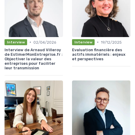
•
•
02/04/2026
19/12/2025
Interview
Interview
Interview de Arnaud Villeroy
Evaluation financière des
de EstimerMonEntreprise.fr :
actifs immatériels : enjeux
Objectiver la valeur des
et perspectives
entreprises pour faciliter
leur transmission