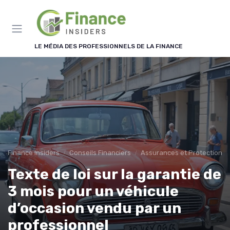
Panneau de gestion des cookies
LE MÉDIA DES PROFESSIONNELS DE LA FINANCE
Finance Insiders
Conseils Financiers
Assurances et Protections 
Texte de loi sur la garantie de
3 mois pour un véhicule
d’occasion vendu par un
professionnel