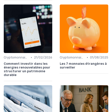
•
•
Cryptomonnaies et Investissements Alternatifs
21/02/2026
Cryptomonnaies et Investissements Alternatifs
01/08/2025
Comment investir dans les
Les 7 monnaies étrangères à
énergies renouvelables pour
surveiller
structurer un patrimoine
durable