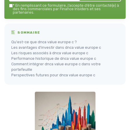
*
En remplissant ce formulaire, j’accepte d’être contacté(e) à
des fins commerciales par Finance Insiders et ses
partenaires.
SOMMAIRE
Qu'est-ce que dnca value europe c ?
Les avantages d'investir dans dnca value europe c
Les risques associés à dnca value europe c
Performance historique de dnca value europe c
Comment intégrer dnca value europe c dans votre
portefeuille
Perspectives futures pour dnca value europe c