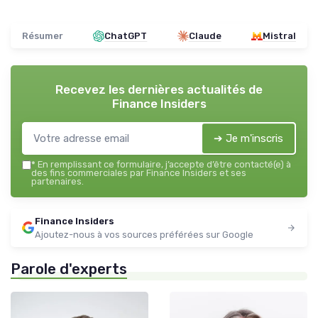
Résumer
ChatGPT
Claude
Mistral
Recevez les dernières actualités de
Finance Insiders
➔ Je m'inscris
*
En remplissant ce formulaire, j’accepte d’être contacté(e) à
des fins commerciales par Finance Insiders et ses
partenaires.
Finance Insiders
Ajoutez-nous à vos sources préférées sur Google
Parole d'experts