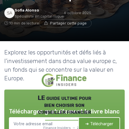
Sofia Alonso
6 octobre 2025
Spécialiste en capital risque
10 min de lecture
Partager cette page
Explorez les opportunités et défis liés à
l'investissement dans dnca value europe c,
un fonds qui se concentre sur la valeur en
Europe.
LE guide ultime pour
bien choisir son
Téléchargez gratuitement le livre blanc
conseiller financier
➔ Télécharger
Finance Insiders — 2026