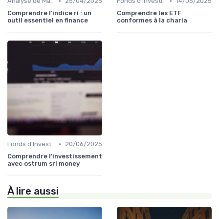
•
•
Analyse de Marché et Prévisions
25/04/2025
Fonds d'Investissement et ETF
14/05/2025
Comprendre l'indice ri : un
Comprendre les ETF
outil essentiel en finance
conformes à la charia
•
Fonds d'Investissement et ETF
20/06/2025
Comprendre l'investissement
avec ostrum sri money
À lire aussi