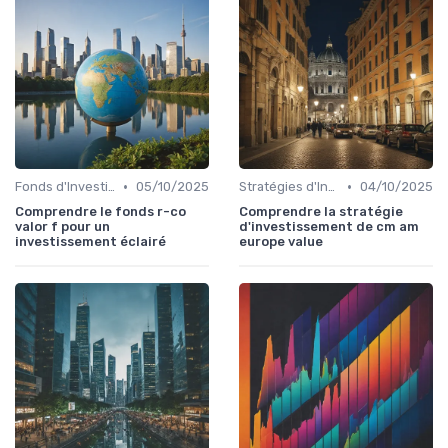
•
•
Fonds d'Investissement et ETF
05/10/2025
Stratégies d'Investissement en Bourse
04/10/2025
Comprendre le fonds r-co
Comprendre la stratégie
valor f pour un
d'investissement de cm am
investissement éclairé
europe value