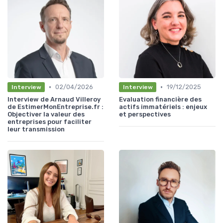
•
•
02/04/2026
19/12/2025
Interview
Interview
Interview de Arnaud Villeroy
Evaluation financière des
de EstimerMonEntreprise.fr :
actifs immatériels : enjeux
Objectiver la valeur des
et perspectives
entreprises pour faciliter
leur transmission