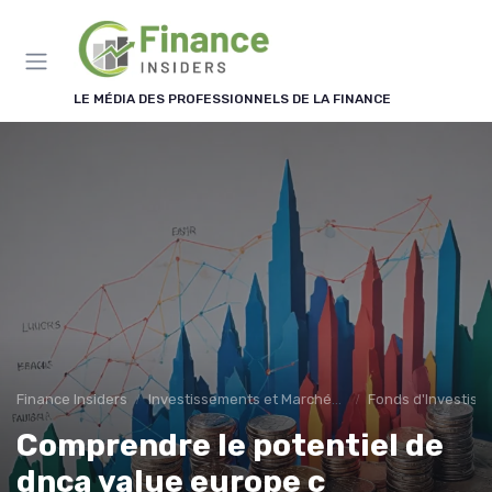
Panneau de gestion des cookies
LE MÉDIA DES PROFESSIONNELS DE LA FINANCE
Finance Insiders
Investissements et Marchés Financiers
Fonds d'Investiss
Comprendre le potentiel de
dnca value europe c