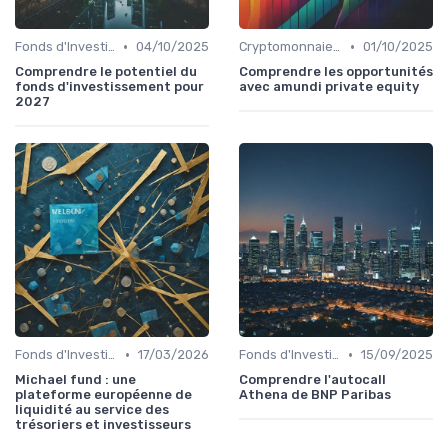
•
•
Fonds d'Investissement et ETF
04/10/2025
Cryptomonnaies et Investissements Alternatifs
01/10/2025
Comprendre le potentiel du
Comprendre les opportunités
fonds d'investissement pour
avec amundi private equity
2027
•
•
Fonds d'Investissement et ETF
17/03/2026
Fonds d'Investissement et ETF
15/09/2025
Michael fund : une
Comprendre l'autocall
plateforme européenne de
Athena de BNP Paribas
liquidité au service des
trésoriers et investisseurs