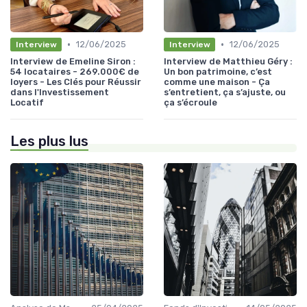
•
•
12/06/2025
12/06/2025
Interview
Interview
Interview de Emeline Siron :
Interview de Matthieu Géry :
54 locataires - 269.000€ de
Un bon patrimoine, c’est
loyers - Les Clés pour Réussir
comme une maison - Ça
dans l'Investissement
s’entretient, ça s’ajuste, ou
Locatif
ça s’écroule
Les plus lus