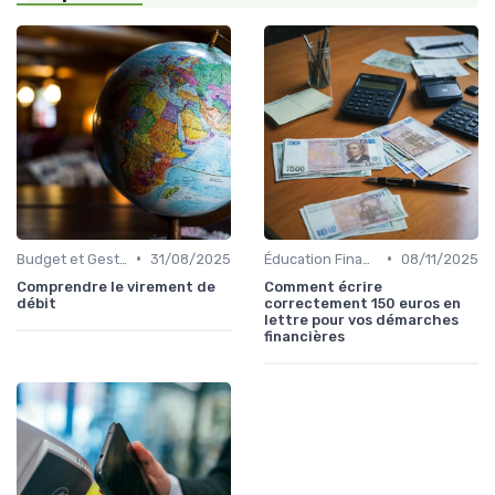
•
•
Budget et Gestion des Finances Personnelles
31/08/2025
Éducation Financière
08/11/2025
Comprendre le virement de
Comment écrire
débit
correctement 150 euros en
lettre pour vos démarches
financières