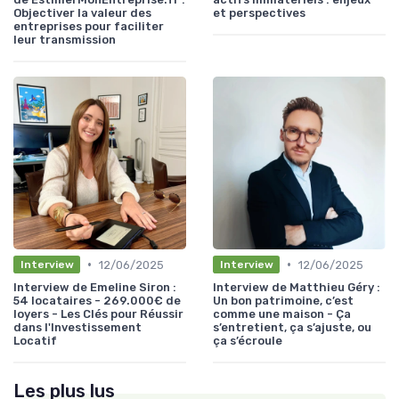
Objectiver la valeur des
et perspectives
entreprises pour faciliter
leur transmission
•
•
12/06/2025
12/06/2025
Interview
Interview
Interview de Emeline Siron :
Interview de Matthieu Géry :
54 locataires - 269.000€ de
Un bon patrimoine, c’est
loyers - Les Clés pour Réussir
comme une maison - Ça
dans l'Investissement
s’entretient, ça s’ajuste, ou
Locatif
ça s’écroule
Les plus lus