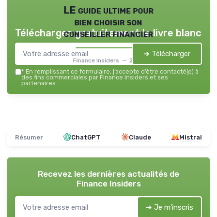
LE guide ultime pour
bien choisir son
Téléchargez gratuitement le livre blanc
conseiller financier
➔ Télécharger
Finance Insiders — 2026
*
En remplissant ce formulaire, j’accepte d’être contacté(e) à
des fins commerciales par Finance Insiders et ses
partenaires.
Résumer
ChatGPT
Claude
Mistral
Recevez les dernières actualités de
Finance Insiders
➔ Je m'inscris