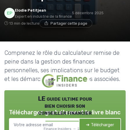
Elodie Petitjean
5 décembre 2025
Expert en industrie de la finance
13 min de lecture
Partager cette page
Comprenez le rôle du calculateur remise de
peine dans la gestion des finances
personnelles, ses implications sur le budget
et les démarches administratives associées.
LE guide ultime pour
bien choisir son
Téléchargez gratuitement le livre blanc
conseiller financier
➔ Télécharger
Finance Insiders — 2026