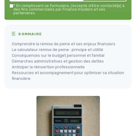
*
En remplissant ce formulaire, j’accepte d’être contacté(e) à
des fins commerciales par Finance Insiders et ses
partenaires.
SOMMAIRE
Comprendre la remise de peine et ses enjeux financiers
Le calculateur remise de peine : principe et utilité
Conséquences sur le budget personnel et familial
Démarches administratives et gestion des dettes
Anticiper la réinsertion professionnelle
Ressources et accompagnement pour optimiser sa situation
financière