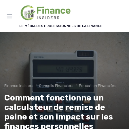
Panneau de gestion des cookies
LE MÉDIA DES PROFESSIONNELS DE LA FINANCE
Finance Insiders
Conseils Financiers
Éducation Financière
Comment fonctionne un
calculateur de remise de
peine et son impact sur les
finances personnelles