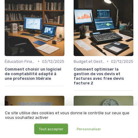
•
•
Éducation Financière
03/12/2025
Budget et Gestion des Finances Personnelles
02/12/2025
Comment choisir un logiciel
Comment optimiser la
de comptabilité adapté à
gestion de vos devis et
une profession libérale
factures avec free devis
facture 2
Ce site utilise des cookies et vous donne le contrôle sur ceux que
vous souhaitez activer
Tout accepter
Personnaliser