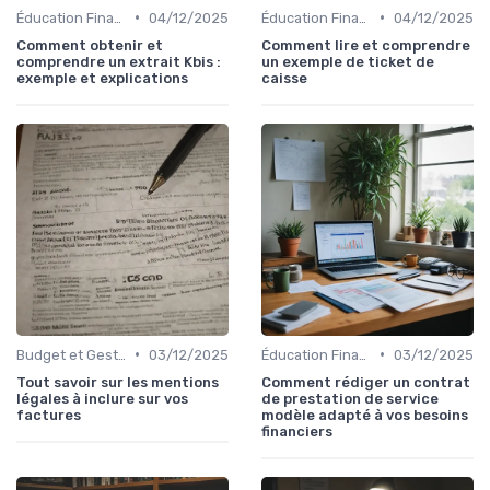
•
•
Éducation Financière
04/12/2025
Éducation Financière
04/12/2025
Comment obtenir et
Comment lire et comprendre
comprendre un extrait Kbis :
un exemple de ticket de
exemple et explications
caisse
•
•
Budget et Gestion des Finances Personnelles
03/12/2025
Éducation Financière
03/12/2025
Tout savoir sur les mentions
Comment rédiger un contrat
légales à inclure sur vos
de prestation de service
factures
modèle adapté à vos besoins
financiers