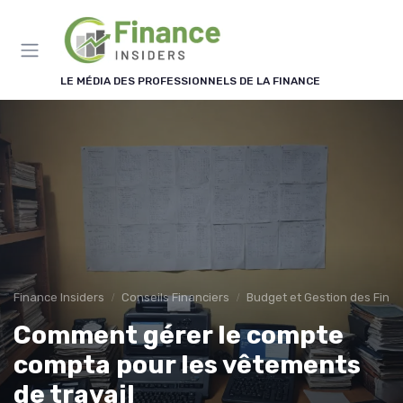
Panneau de gestion des cookies
LE MÉDIA DES PROFESSIONNELS DE LA FINANCE
Finance Insiders
Conseils Financiers
Budget et Gestion des Fina
Comment gérer le compte
compta pour les vêtements
de travail