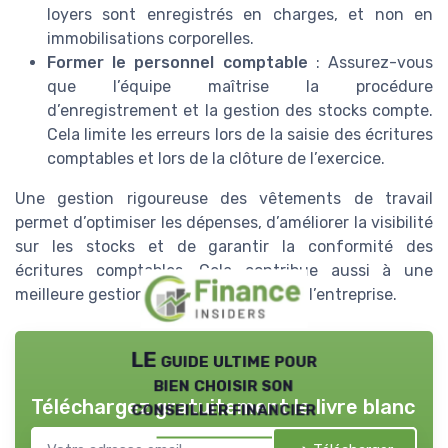
loyers sont enregistrés en charges, et non en
immobilisations corporelles.
Former le personnel comptable
: Assurez-vous
que l’équipe maîtrise la procédure
d’enregistrement et la gestion des stocks compte.
Cela limite les erreurs lors de la saisie des écritures
comptables et lors de la clôture de l’exercice.
Une gestion rigoureuse des vêtements de travail
permet d’optimiser les dépenses, d’améliorer la visibilité
sur les stocks et de garantir la conformité des
écritures comptables. Cela contribue aussi à une
meilleure gestion financière globale de l’entreprise.
LE guide ultime pour
bien choisir son
Téléchargez gratuitement le livre blanc
conseiller financier