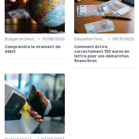
•
•
Budget et Gestion des Finances Personnelles
31/08/2025
Éducation Financière
08/11/2025
Comprendre le virement de
Comment écrire
débit
correctement 150 euros en
lettre pour vos démarches
financières
•