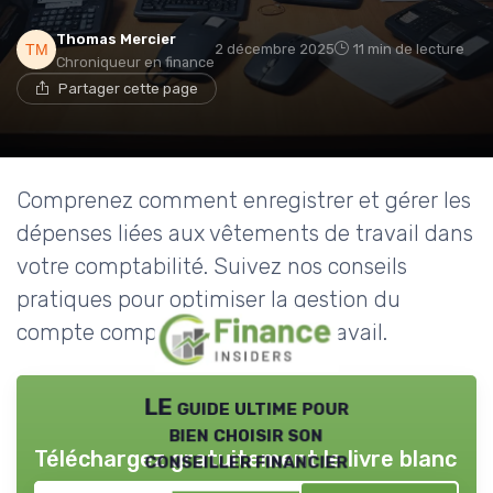
Thomas Mercier
2 décembre 2025
11 min de lecture
Chroniqueur en finance
Partager cette page
Comprenez comment enregistrer et gérer les
dépenses liées aux vêtements de travail dans
votre comptabilité. Suivez nos conseils
pratiques pour optimiser la gestion du
compte compta vetement de travail.
LE guide ultime pour
bien choisir son
Téléchargez gratuitement le livre blanc
conseiller financier