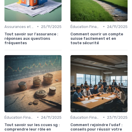
•
•
Assurances et Protections Financières
25/11/2025
Éducation Financière
24/11/2025
Tout savoir sur l'assurance :
Comment ouvrir un compte
réponses aux questions
suisse facilement et en
fréquentes
toute sécurité
•
•
Éducation Financière
24/11/2025
Éducation Financière
23/11/2025
Tout savoir sur les ccues sg :
Comment rejoindre l'udaf :
comprendre leur rôle en
conseils pour réussir votre