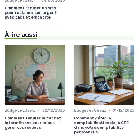
Budget et Gestion des Finances Personnelles
04/03/2026
Comment rédiger un sms
pour réclamer son argent
avec tact et efficacité
À lire aussi
•
•
Budget et Gestion des Finances Personnelles
02/12/2025
Budget et Gestion des Finances Personnelles
01/12/2025
Comment simuler le cachet
Comment gérer la
intermittent pour mieux
comptabilisation de la CFE
gérer ses revenus
dans votre comptabilité
personnelle