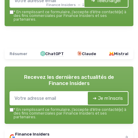
➔ Télécharger
Finance Insiders — 2026
*
En remplissant ce formulaire, j’accepte d’être contacté(e) à
des fins commerciales par Finance Insiders et ses
partenaires.
Résumer
ChatGPT
Claude
Mistral
Recevez les dernières actualités de
Finance Insiders
➔ Je m'inscris
*
En remplissant ce formulaire, j’accepte d’être contacté(e) à
des fins commerciales par Finance Insiders et ses
partenaires.
Finance Insiders