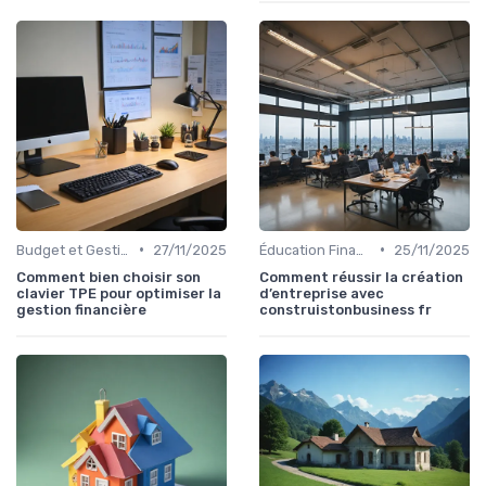
•
•
Budget et Gestion des Finances Personnelles
27/11/2025
Éducation Financière
25/11/2025
Comment bien choisir son
Comment réussir la création
clavier TPE pour optimiser la
d’entreprise avec
gestion financière
construistonbusiness fr