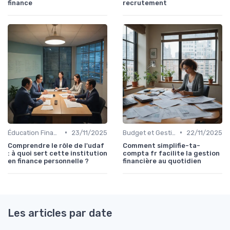
finance
recrutement
•
•
Éducation Financière
23/11/2025
Budget et Gestion des Finances Personnelles
22/11/2025
Comprendre le rôle de l'udaf
Comment simplifie-ta-
: à quoi sert cette institution
compta fr facilite la gestion
en finance personnelle ?
financière au quotidien
Les articles par date