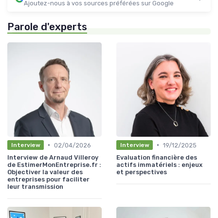
Ajoutez-nous à vos sources préférées sur Google
Parole d'experts
•
•
02/04/2026
19/12/2025
Interview
Interview
Interview de Arnaud Villeroy
Evaluation financière des
de EstimerMonEntreprise.fr :
actifs immatériels : enjeux
Objectiver la valeur des
et perspectives
entreprises pour faciliter
leur transmission