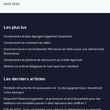
Août 2026
Les plus lus
Comprendre le plan épargne logement Quadreto
Comprendre le virement de débit
Comment écrire correctement 150 euros en lettre pour vos démarches
financières
Comprendre le plafond de découvert au Crédit Agricole
Obtenir un prêt en Belgique en tant que non-résident
Les derniers articles
Produits structurés et assurance vie : le duo gagnant pour dynamiser
votre épargne
Dispositif Relance logement : la promesse d'amortissement pour les
bailleurs non meublés passe-t-elle l'épreuve des chiffres ?
ETF en 2026 : trois stratégies pour réduire la dépendance au marché