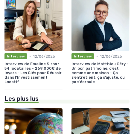
•
•
12/06/2025
12/06/2025
Interview
Interview
Interview de Emeline Siron :
Interview de Matthieu Géry :
54 locataires - 269.000€ de
Un bon patrimoine, c’est
loyers - Les Clés pour Réussir
comme une maison - Ça
dans l'Investissement
s’entretient, ça s’ajuste, ou
Locatif
ça s’écroule
Les plus lus