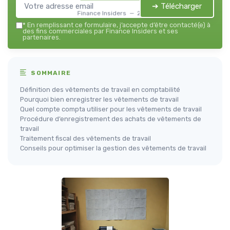
➔ Télécharger
Finance Insiders — 2026
*
En remplissant ce formulaire, j’accepte d’être contacté(e) à
des fins commerciales par Finance Insiders et ses
partenaires.
SOMMAIRE
Définition des vêtements de travail en comptabilité
Pourquoi bien enregistrer les vêtements de travail
Quel compte compta utiliser pour les vêtements de travail
Procédure d’enregistrement des achats de vêtements de
travail
Traitement fiscal des vêtements de travail
Conseils pour optimiser la gestion des vêtements de travail