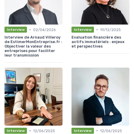
•
•
02/04/2026
19/12/2025
Interview
Interview
Interview de Arnaud Villeroy
Evaluation financière des
de EstimerMonEntreprise.fr :
actifs immatériels : enjeux
Objectiver la valeur des
et perspectives
entreprises pour faciliter
leur transmission
•
•
12/06/2025
12/06/2025
Interview
Interview