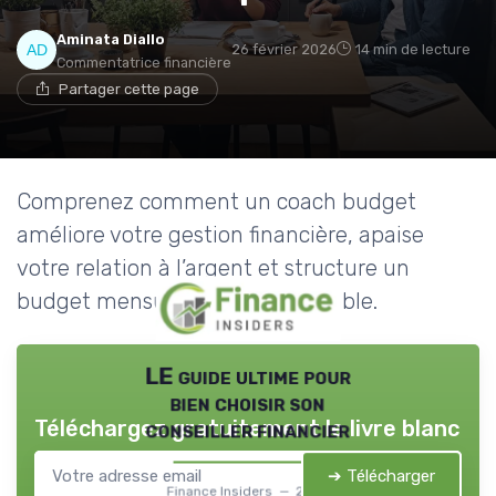
Aminata Diallo
26 février 2026
14 min de lecture
Commentatrice financière
Partager cette page
Comprenez comment un coach budget
améliore votre gestion financière, apaise
votre relation à l’argent et structure un
budget mensuel réaliste et durable.
LE guide ultime pour
bien choisir son
Téléchargez gratuitement le livre blanc
conseiller financier
➔ Télécharger
Finance Insiders — 2026