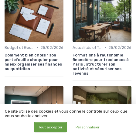
•
•
Budget et Gestion des Finances Personnelles
25/02/2026
Actualités et Tendances Économiques
25/02/2026
Comment bien choisir son
Formations à l’autonomie
portefeuille chequier pour
financière pour freelances à
mieux organiser ses finances
Paris : structurer son
au quotidien
activité et sécuriser ses
revenus
Ce site utilise des cookies et vous donne le contrôle sur ceux que
vous souhaitez activer
Tout accepter
Personnaliser