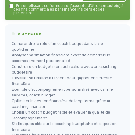
*
En remplissant ce formulaire, j’accepte d’être contacté(e) à
des fins commerciales par Finance Insiders et ses
partenaires.
SOMMAIRE
Comprendre le rôle d’un coach budget dans la vie
quotidienne
Analyser sa situation financière avant de démarrer un
accompagnement personnalisé
Construire un budget mensuel réaliste avec un coaching
budgetaire
Travailler sa relation à l’argent pour gagner en sérénité
financière
Exemple d’accompagnement personnalisé avec camille
services, coach budget
Optimiser la gestion financière de long terme grâce au
coaching financier
Choisir un coach budget fiable et évaluer la qualité de
l’accompagnement
Statistiques clés sur le coaching budgétaire et la gestion
financière