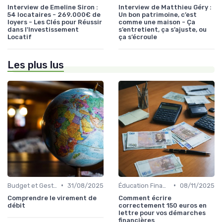
Interview de Emeline Siron :
Interview de Matthieu Géry :
54 locataires - 269.000€ de
Un bon patrimoine, c’est
loyers - Les Clés pour Réussir
comme une maison - Ça
dans l'Investissement
s’entretient, ça s’ajuste, ou
Locatif
ça s’écroule
Les plus lus
•
•
Budget et Gestion des Finances Personnelles
31/08/2025
Éducation Financière
08/11/2025
Comprendre le virement de
Comment écrire
débit
correctement 150 euros en
lettre pour vos démarches
financières