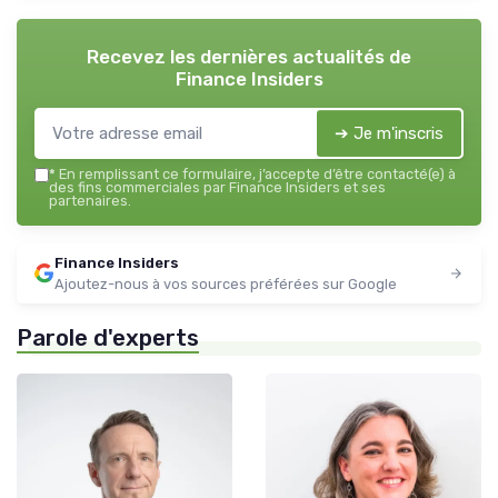
Recevez les dernières actualités de
Finance Insiders
➔ Je m'inscris
*
En remplissant ce formulaire, j’accepte d’être contacté(e) à
des fins commerciales par Finance Insiders et ses
partenaires.
Finance Insiders
Ajoutez-nous à vos sources préférées sur Google
Parole d'experts