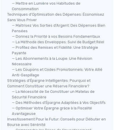
— Mettre en Lumière vos Habitudes de
Consommation
Techniques d'Optimisation des Dépenses: Économisez
Sans Vous Priver
— Maîtrisez Vos Sorties d’Argent: Des Dépenses Bien
Pensées
— Donnez la Priorité à vos Besoins Fondamentaux
— La Méthode des Enveloppes: Suivi de Budget Réel
— Profitez des Remises et Fidélité: Une Stratégie
Payante
— Les Abonnements à la Loupe: Une Révision
Nécessaire
— Les Coupons et Codes Promotionnels: Votre Allié
Anti-Gaspillage
Stratégies d'Épargne Intelligentes: Pourquoi et
Comment Constituer une Réserve Financière?
— La Nécessité de Se Constituer un Matelas de
Sécurité Financière
— Des Méthodes d'Épargne Adaptées à Vos Objectifs
— Optimiser Votre Épargne grâce à la Fiscalité
Avantageuse
Investissement Pour le Futur: Conseils pour Débuter en
Bourse avec Sérénité