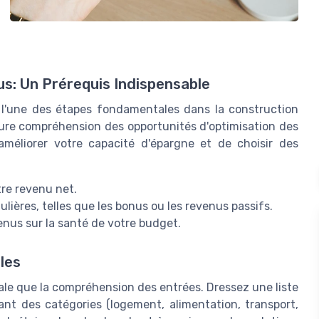
us: Un Prérequis Indispensable
 l'une des étapes fondamentales dans la construction
eure compréhension des opportunités d'optimisation des
améliorer votre capacité d'épargne et de choisir des
tre revenu net.
lières, telles que les bonus ou les revenus passifs.
enus sur la santé de votre budget.
les
iale que la compréhension des entrées. Dressez une liste
ant des catégories (logement, alimentation, transport,