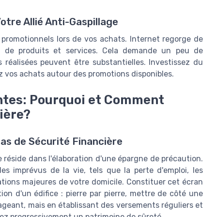
tre Allié Anti-Gaspillage
 promotionnels lors de vos achats. Internet regorge de
il de produits et services. Cela demande un peu de
 réalisées peuvent être substantielles. Investissez du
ez vos achats autour des promotions disponibles.
entes: Pourquoi et Comment
ière?
as de Sécurité Financière
e réside dans l'élaboration d'une épargne de précaution.
es imprévus de la vie, tels que la perte d'emploi, les
tions majeures de votre domicile. Constituer cet écran
on d'un édifice : pierre par pierre, mettre de côté une
eant, mais en établissant des versements réguliers et
rez progressivement un patrimoine de sûreté.