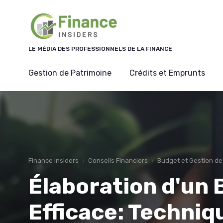
Panneau de gestion des cookies
LE MÉDIA DES PROFESSIONNELS DE LA FINANCE
Gestion de Patrimoine
Crédits et Emprunts
Finance Insiders
Conseils Financiers
Budget et Gestion de
Élaboration d'un
Efficace: Techniq