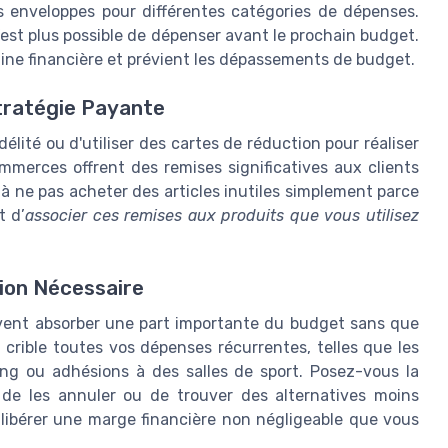
s enveloppes pour différentes catégories de dépenses.
n’est plus possible de dépenser avant le prochain budget.
line financière et prévient les dépassements de budget.
Stratégie Payante
élité ou d'utiliser des cartes de réduction pour réaliser
merces offrent des remises significatives aux clients
 à ne pas acheter des articles inutiles simplement parce
t d’
associer ces remises aux produits que vous utilisez
ion Nécessaire
vent absorber une part importante du budget sans que
crible toutes vos dépenses récurrentes, telles que les
g ou adhésions à des salles de sport. Posez-vous la
té de les annuler ou de trouver des alternatives moins
libérer une marge financière non négligeable que vous