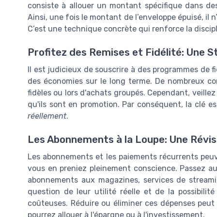
consiste à allouer un montant spécifique dans de
Ainsi, une fois le montant de l’enveloppe épuisé, il 
C’est une technique concrète qui renforce la discip
Profitez des Remises et Fidélité: Une 
Il est judicieux de souscrire à des programmes de fid
des économies sur le long terme. De nombreux com
fidèles ou lors d'achats groupés. Cependant, veillez
qu'ils sont en promotion. Par conséquent, la clé es
réellement
.
Les Abonnements à la Loupe: Une Révis
Les abonnements et les paiements récurrents peu
vous en preniez pleinement conscience. Passez au 
abonnements aux magazines, services de streamin
question de leur utilité réelle et de la possibili
coûteuses. Réduire ou éliminer ces dépenses peut 
pourrez allouer à l'épargne ou à l'investissement.