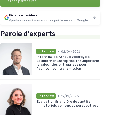
et ses partenaires.
Finance Insiders
Ajoutez-nous à vos sources préférées sur Google
Parole d'experts
•
02/04/2026
Interview
Interview de Arnaud Villeroy de
EstimerMonEntreprise.fr : Objectiver
la valeur des entreprises pour
faciliter leur transmission
•
19/12/2025
Interview
Evaluation financière des actifs
immatériels : enjeux et perspectives