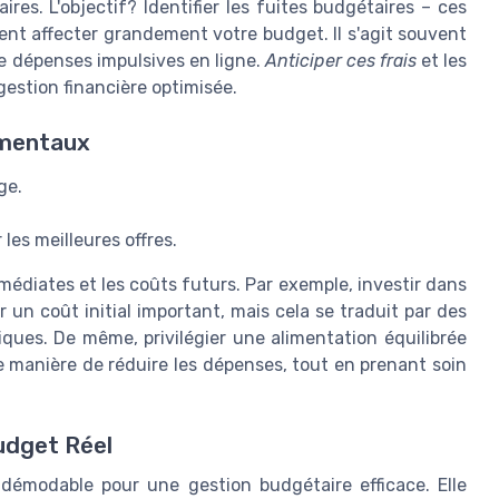
es. L'objectif? Identifier les fuites budgétaires – ces
nt affecter grandement votre budget. Il s'agit souvent
de dépenses impulsives en ligne.
Anticiper ces frais
et les
gestion financière optimisée.
amentaux
ge.
les meilleures offres.
édiates et les coûts futurs. Par exemple, investir dans
 un coût initial important, mais cela se traduit par des
ques. De même, privilégier une alimentation équilibrée
e manière de réduire les dépenses, tout en prenant soin
udget Réel
démodable pour une gestion budgétaire efficace. Elle