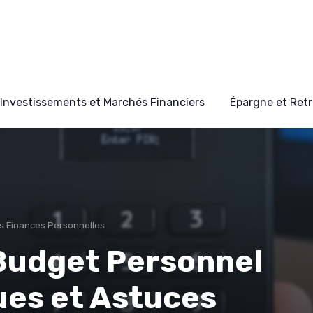
Investissements et Marchés Financiers
Épargne et Retr
s Finances Personnelles
 Budget Personnel
ues et Astuces