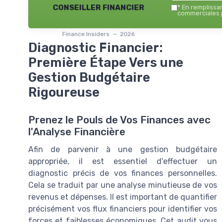
conseiller financier
*
En remplissant
commerciales p
Finance Insiders — 2026
Diagnostic Financier:
Première Étape Vers une
Gestion Budgétaire
Rigoureuse
Prenez le Pouls de Vos Finances avec
l'Analyse Financière
Afin de parvenir à une gestion budgétaire
appropriée, il est essentiel d'effectuer un
diagnostic précis de vos finances personnelles.
Cela se traduit par une analyse minutieuse de vos
revenus et dépenses. Il est important de quantifier
précisément vos flux financiers pour identifier vos
forces et faiblesses économiques. Cet audit vous