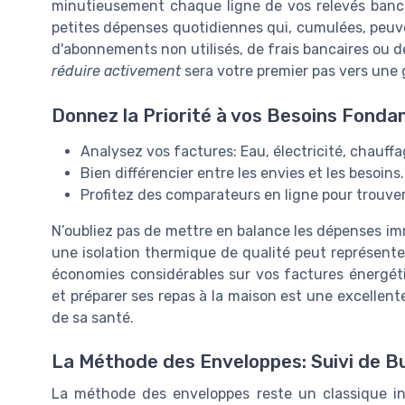
minutieusement chaque ligne de vos relevés bancair
petites dépenses quotidiennes qui, cumulées, peuve
d'abonnements non utilisés, de frais bancaires ou 
réduire activement
sera votre premier pas vers une 
Donnez la Priorité à vos Besoins Fond
Analysez vos factures: Eau, électricité, chauffa
Bien différencier entre les envies et les besoins.
Profitez des comparateurs en ligne pour trouver 
N’oubliez pas de mettre en balance les dépenses imm
une isolation thermique de qualité peut représenter
économies considérables sur vos factures énergéti
et préparer ses repas à la maison est une excellent
de sa santé.
La Méthode des Enveloppes: Suivi de B
La méthode des enveloppes reste un classique in