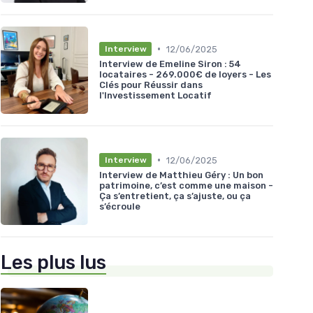
•
12/06/2025
Interview
Interview de Emeline Siron : 54
locataires - 269.000€ de loyers - Les
Clés pour Réussir dans
l'Investissement Locatif
•
12/06/2025
Interview
Interview de Matthieu Géry : Un bon
patrimoine, c’est comme une maison -
Ça s’entretient, ça s’ajuste, ou ça
s’écroule
Les plus lus