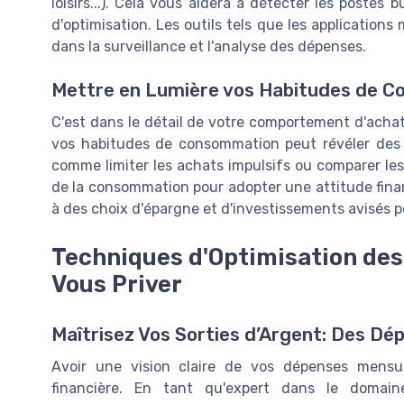
loisirs...). Cela vous aidera à détecter les postes 
d'optimisation. Les outils tels que les applications
dans la surveillance et l'analyse des dépenses.
Mettre en Lumière vos Habitudes de 
C'est dans le détail de votre comportement d'achat
vos habitudes de consommation peut révéler des a
comme limiter les achats impulsifs ou comparer les 
de la consommation pour adopter une attitude financ
à des choix d'épargne et d'investissements avisés po
Techniques d'Optimisation de
Vous Priver
Maîtrisez Vos Sorties d’Argent: Des D
Avoir une vision claire de vos dépenses mensu
financière. En tant qu'expert dans le domai