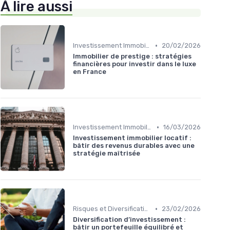
À lire aussi
•
Investissement Immobilier
20/02/2026
Immobilier de prestige : stratégies
financières pour investir dans le luxe
en France
•
Investissement Immobilier
16/03/2026
Investissement immobilier locatif :
bâtir des revenus durables avec une
stratégie maîtrisée
•
Risques et Diversification d'Investissement
23/02/2026
Diversification d’investissement :
bâtir un portefeuille équilibré et