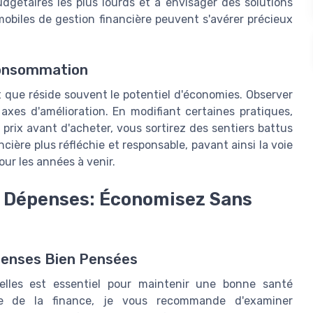
budgétaires les plus lourds et à envisager des solutions
 mobiles de gestion financière peuvent s'avérer précieux
Consommation
 que réside souvent le potentiel d'économies. Observer
xes d'amélioration. En modifiant certaines pratiques,
prix avant d'acheter, vous sortirez des sentiers battus
ière plus réfléchie et responsable, pavant ainsi la voie
ur les années à venir.
s Dépenses: Économisez Sans
épenses Bien Pensées
elles est essentiel pour maintenir une bonne santé
ne de la finance, je vous recommande d'examiner