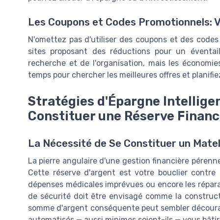
Les Coupons et Codes Promotionnels: Vo
N'omettez pas d'utiliser des coupons et des codes
sites proposant des réductions pour un éventa
recherche et de l'organisation, mais les économies
temps pour chercher les meilleures offres et planifi
Stratégies d'Épargne Intellig
Constituer une Réserve Financ
La Nécessité de Se Constituer un Matel
La pierre angulaire d'une gestion financière pérenn
Cette réserve d'argent est votre bouclier contre l
dépenses médicales imprévues ou encore les répara
de sécurité doit être envisagé comme la constructi
somme d'argent conséquente peut sembler décourag
automatisés — aussi minimes soient-ils — vous bâti