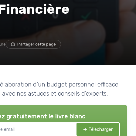
Financière
ture
Partager cette page
élaboration d'un budget personnel efficace.
avec nos astuces et conseils d'experts.
z gratuitement le livre blanc
➔ Télécharger