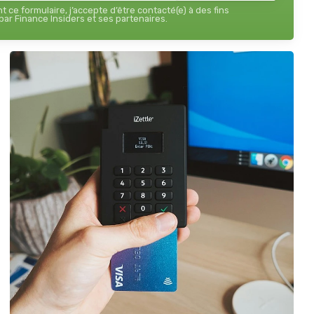
 ce formulaire, j’accepte d’être contacté(e) à des fins
ar Finance Insiders et ses partenaires.