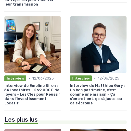
leur transmission
•
•
12/06/2025
12/06/2025
Interview
Interview
Interview de Emeline Siron :
Interview de Matthieu Géry :
54 locataires - 269.000€ de
Un bon patrimoine, c’est
loyers - Les Clés pour Réussir
comme une maison - Ça
dans l'Investissement
s’entretient, ça s’ajuste, ou
Locatif
ça s’écroule
Les plus lus