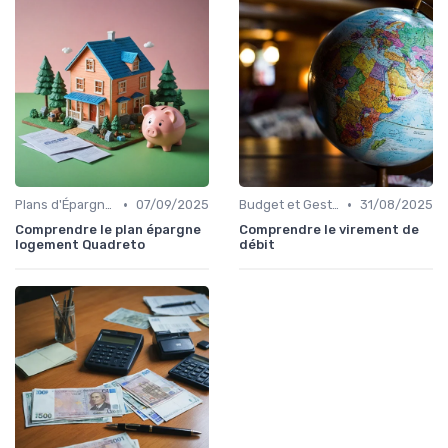
•
•
Plans d'Épargne et Assurance Vie
07/09/2025
Budget et Gestion des Finances Personnelles
31/08/2025
Comprendre le plan épargne
Comprendre le virement de
logement Quadreto
débit