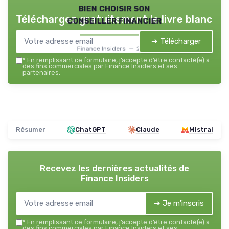
bien choisir son
Téléchargez gratuitement le livre blanc
conseiller financier
➔ Télécharger
Finance Insiders — 2026
*
En remplissant ce formulaire, j’accepte d’être contacté(e) à
des fins commerciales par Finance Insiders et ses
partenaires.
Résumer
ChatGPT
Claude
Mistral
Recevez les dernières actualités de
Finance Insiders
➔ Je m'inscris
*
En remplissant ce formulaire, j’accepte d’être contacté(e) à
des fins commerciales par Finance Insiders et ses