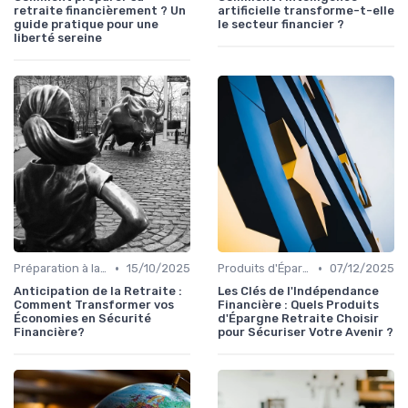
retraite financièrement ? Un
artificielle transforme-t-elle
guide pratique pour une
le secteur financier ?
liberté sereine
•
•
Préparation à la Retraite
15/10/2025
Produits d'Épargne Retraite
07/12/2025
Anticipation de la Retraite :
Les Clés de l'Indépendance
Comment Transformer vos
Financière : Quels Produits
Économies en Sécurité
d'Épargne Retraite Choisir
Financière?
pour Sécuriser Votre Avenir ?