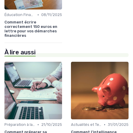
•
Éducation Financière
08/11/2025
Comment écrire
correctement 150 euros en
lettre pour vos démarches
financières
À lire aussi
•
•
Préparation à la Retraite
21/10/2025
Actualités et Tendances Économiques
31/01/2025
Comment préparer sa
Comment l'intelligence