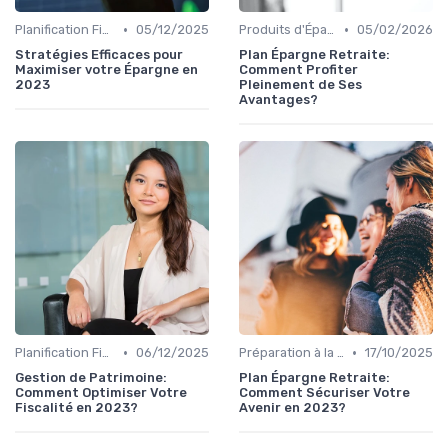
•
•
Planification Financière Personnelle
05/12/2025
Produits d'Épargne Retraite
05/02/2026
Stratégies Efficaces pour
Plan Épargne Retraite:
Maximiser votre Épargne en
Comment Profiter
2023
Pleinement de Ses
Avantages?
•
•
Planification Financière Personnelle
06/12/2025
Préparation à la Retraite
17/10/2025
Gestion de Patrimoine:
Plan Épargne Retraite:
Comment Optimiser Votre
Comment Sécuriser Votre
Fiscalité en 2023?
Avenir en 2023?