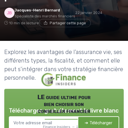
Jacques-Henri Bernard
22 janvier 2024
Spécialiste des marchés financiers
10 min de lecture
Partager cette page
Explorez les avantages de l'assurance vie, ses
différents types, la fiscalité, et comment elle
peut s'intégrer dans votre stratégie financière
personnelle.
LE guide ultime pour
bien choisir son
Téléchargez gratuitement le livre blanc
conseiller financier
➔ Télécharger
Finance Insiders — 2026