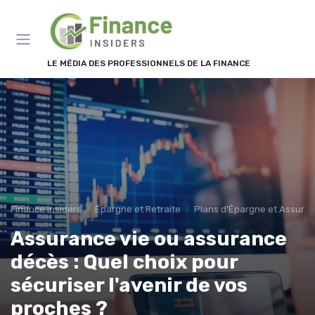
Panneau de gestion des cookies
LE MÉDIA DES PROFESSIONNELS DE LA FINANCE
Finance Insiders
Épargne et Retraite
Plans d'Épargne et Assuran
Assurance vie ou assurance
décès : Quel choix pour
sécuriser l'avenir de vos
proches ?