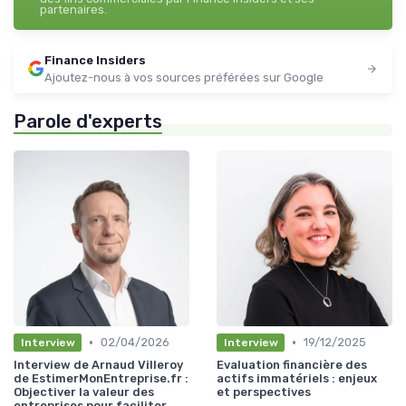
partenaires.
Finance Insiders
Ajoutez-nous à vos sources préférées sur Google
Parole d'experts
•
•
02/04/2026
19/12/2025
Interview
Interview
Interview de Arnaud Villeroy
Evaluation financière des
de EstimerMonEntreprise.fr :
actifs immatériels : enjeux
Objectiver la valeur des
et perspectives
entreprises pour faciliter