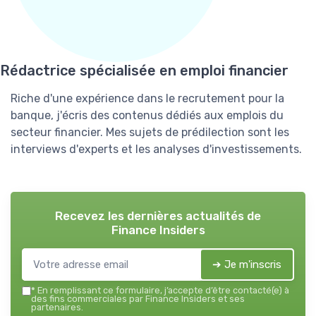
Rédactrice spécialisée en emploi financier
Riche d'une expérience dans le recrutement pour la
banque, j'écris des contenus dédiés aux emplois du
secteur financier. Mes sujets de prédilection sont les
interviews d'experts et les analyses d'investissements.
Recevez les dernières actualités de
Finance Insiders
➔ Je m'inscris
*
En remplissant ce formulaire, j’accepte d’être contacté(e) à
des fins commerciales par Finance Insiders et ses
partenaires.