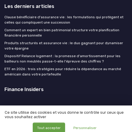
Les derniers articles
Clause bénéficiaire d'assurance vie : les formulations qui protègent et
celles qui compliquent une succession
Comment un expert en bien patrimonial structure votre planification
financière personnelle
Produits structurés et assurance vie : le duo gagnant pour dynamiser
votre épargne
Dispositif Relance logement : la promesse d'amortissement pour les
bailleurs non meublés passe-t-elle l'épreuve des chiffres ?
ETF en 2026 : trois stratégies pour réduire la dépendance au marché
américain dans votre portefeuille
Finance Insiders
Ce site utilise des cookies et vous donne le contrôle sur ceux que
vous souhaitez activer
Mentions légales
Politique de confidentialité
© Finance Insiders 2026
Tout accepter
Personnaliser