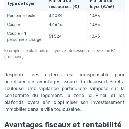
Plafond de
Plafond de
Type de foyer
ressources (€)
loyer (€/m²)
Personne seule
32 084
10,93
Couple
42 846
10,93
Couple + 1
51 524
10,93
personne à charge
Exemples de plafonds de loyers et de ressources en zone B1
(Toulouse)
Respecter ces critères est indispensable pour
bénéficier des avantages fiscaux du dispositif Pinel à
Toulouse. Une vigilance particulière s’impose sur la
conformité du logement, la zone loi Pinel, et les
plafonds loyers afin d’optimiser son investissement
immobilier dans la ville toulousaine.
Avantages fiscaux et rentabilité