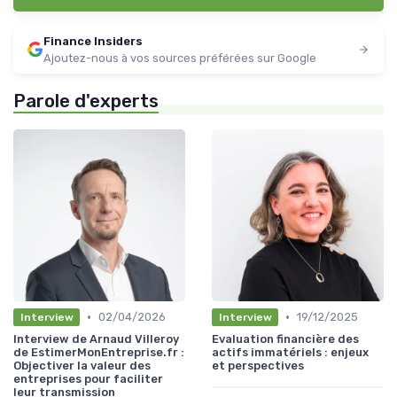
Finance Insiders
Ajoutez-nous à vos sources préférées sur Google
Parole d'experts
•
•
02/04/2026
19/12/2025
Interview
Interview
Interview de Arnaud Villeroy
Evaluation financière des
de EstimerMonEntreprise.fr :
actifs immatériels : enjeux
Objectiver la valeur des
et perspectives
entreprises pour faciliter
leur transmission