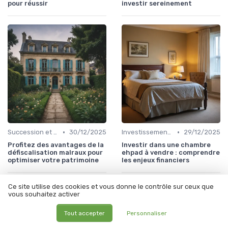
pour réussir
investir sereinement
•
•
Succession et Transmission de Patrimoine
30/12/2025
Investissement Immobilier
29/12/2025
Profitez des avantages de la
Investir dans une chambre
défiscalisation malraux pour
ehpad à vendre : comprendre
optimiser votre patrimoine
les enjeux financiers
Ce site utilise des cookies et vous donne le contrôle sur ceux que
vous souhaitez activer
Tout accepter
Personnaliser