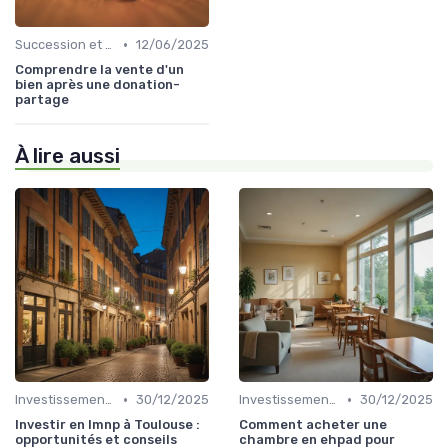
•
Succession et Transmission de Patrimoine
12/06/2025
Comprendre la vente d'un
bien après une donation-
partage
À lire aussi
•
•
Investissement Immobilier
30/12/2025
Investissement Immobilier
30/12/2025
Investir en lmnp à Toulouse :
Comment acheter une
opportunités et conseils
chambre en ehpad pour