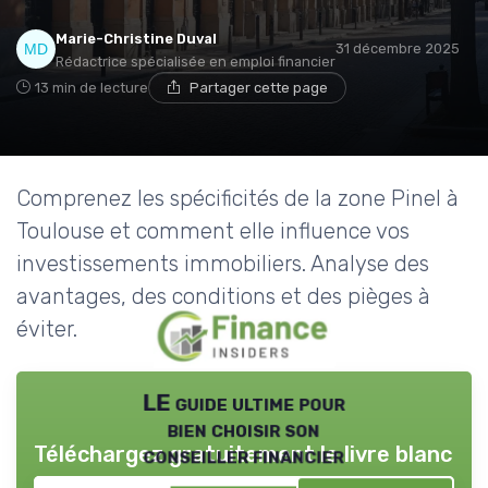
Marie-Christine Duval
31 décembre 2025
Rédactrice spécialisée en emploi financier
13 min de lecture
Partager cette page
Comprenez les spécificités de la zone Pinel à
Toulouse et comment elle influence vos
investissements immobiliers. Analyse des
avantages, des conditions et des pièges à
éviter.
LE guide ultime pour
bien choisir son
Téléchargez gratuitement le livre blanc
conseiller financier