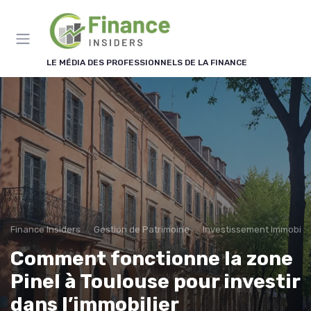
Panneau de gestion des cookies
LE MÉDIA DES PROFESSIONNELS DE LA FINANCE
Finance Insiders
Gestion de Patrimoine
Investissement Immobilie
Comment fonctionne la zone
Pinel à Toulouse pour investir
dans l’immobilier