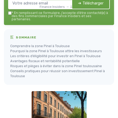
➔ Télécharger
Finance Insiders — 2026
*
En remplissant ce formulaire, j’accepte d’être contacté(e) à
des fins commerciales par Finance Insiders et ses
partenaires.
SOMMAIRE
Comprendre la zone Pinel à Toulouse
Pourquoi la zone Pinel à Toulouse attire les investisseurs
Les critères d’éligibilité pour investir en Pinel à Toulouse
Avantages fiscaux et rentabilité potentielle
Risques et pièges à éviter dans la zone Pinel toulousaine
Conseils pratiques pour réussir son investissement Pinel à
Toulouse