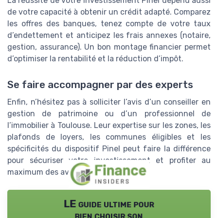
La réussite de votre investissement Pinel dépend aussi
de votre capacité à obtenir un crédit adapté. Comparez
les offres des banques, tenez compte de votre taux
d’endettement et anticipez les frais annexes (notaire,
gestion, assurance). Un bon montage financier permet
d’optimiser la rentabilité et la réduction d’impôt.
Se faire accompagner par des experts
Enfin, n’hésitez pas à solliciter l’avis d’un conseiller en
gestion de patrimoine ou d’un professionnel de
l’immobilier à Toulouse. Leur expertise sur les zones, les
plafonds de loyers, les communes éligibles et les
spécificités du dispositif Pinel peut faire la différence
pour sécuriser votre investissement et profiter au
maximum des avantages de la loi.
LE guide ultime pour
bien choisir son