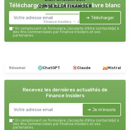
Téléchargez gratuitement le livre blanc
conseiller financier
➔ Télécharger
Finance Insiders — 2026
*
En remplissant ce formulaire, j’accepte d’être contacté(e) à
des fins commerciales par Finance Insiders et ses
partenaires.
Résumer
ChatGPT
Claude
Mistral
Recevez les dernières actualités de
Finance Insiders
➔ Je m'inscris
*
En remplissant ce formulaire, j’accepte d’être contacté(e) à
des fins commerciales par Finance Insiders et ses
partenaires.