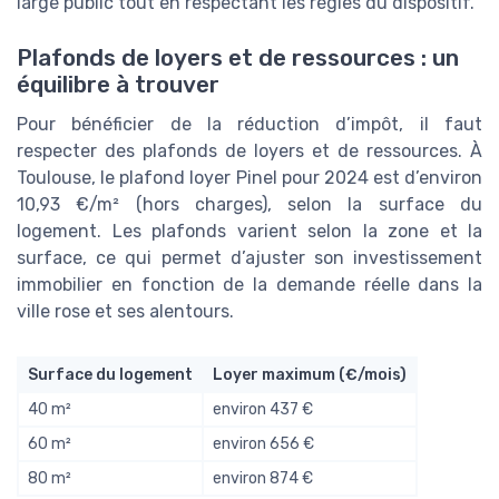
large public tout en respectant les règles du dispositif.
Plafonds de loyers et de ressources : un
équilibre à trouver
Pour bénéficier de la réduction d’impôt, il faut
respecter des plafonds de loyers et de ressources. À
Toulouse, le plafond loyer Pinel pour 2024 est d’environ
10,93 €/m² (hors charges), selon la surface du
logement. Les plafonds varient selon la zone et la
surface, ce qui permet d’ajuster son investissement
immobilier en fonction de la demande réelle dans la
ville rose et ses alentours.
Surface du logement
Loyer maximum (€/mois)
40 m²
environ 437 €
60 m²
environ 656 €
80 m²
environ 874 €