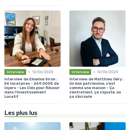
•
•
12/06/2025
12/06/2025
Interview
Interview
Interview de Emeline Siron :
Interview de Matthieu Géry :
54 locataires - 269.000€ de
Un bon patrimoine, c’est
loyers - Les Clés pour Réussir
comme une maison - Ça
dans l'Investissement
s’entretient, ça s’ajuste, ou
Locatif
ça s’écroule
Les plus lus