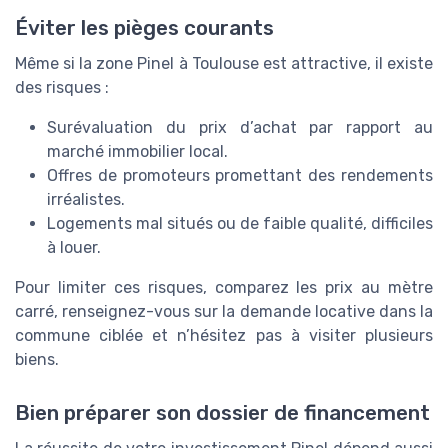
Éviter les pièges courants
Même si la zone Pinel à Toulouse est attractive, il existe
des risques :
Surévaluation du prix d’achat par rapport au
marché immobilier local.
Offres de promoteurs promettant des rendements
irréalistes.
Logements mal situés ou de faible qualité, difficiles
à louer.
Pour limiter ces risques, comparez les prix au mètre
carré, renseignez-vous sur la demande locative dans la
commune ciblée et n’hésitez pas à visiter plusieurs
biens.
Bien préparer son dossier de financement