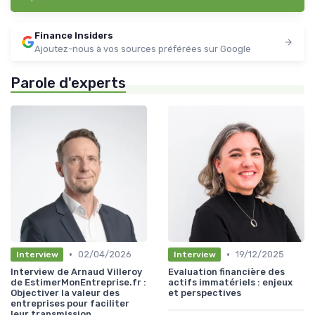
Finance Insiders
Ajoutez-nous à vos sources préférées sur Google
Parole d'experts
•
•
02/04/2026
19/12/2025
Interview
Interview
Interview de Arnaud Villeroy
Evaluation financière des
de EstimerMonEntreprise.fr :
actifs immatériels : enjeux
Objectiver la valeur des
et perspectives
entreprises pour faciliter
leur transmission