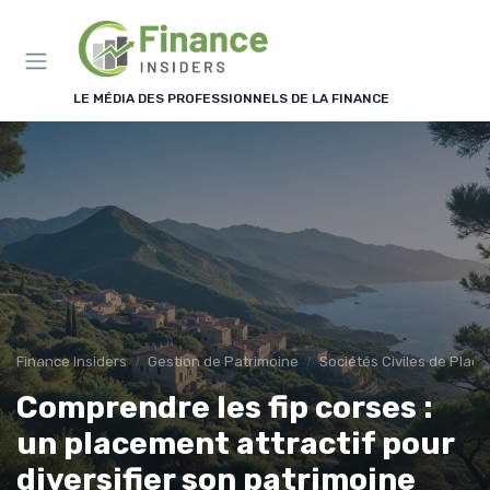
Panneau de gestion des cookies
LE MÉDIA DES PROFESSIONNELS DE LA FINANCE
Finance Insiders
Gestion de Patrimoine
Sociétés Civiles de Plac
Comprendre les fip corses :
un placement attractif pour
diversifier son patrimoine