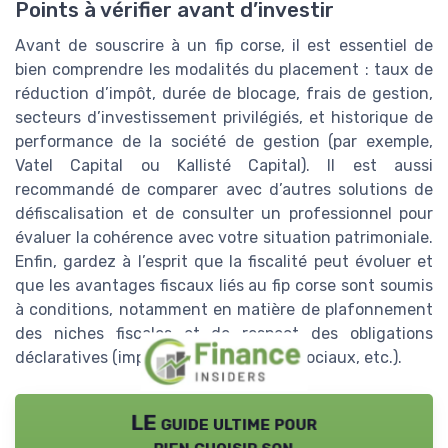
Points à vérifier avant d’investir
Avant de souscrire à un fip corse, il est essentiel de
bien comprendre les modalités du placement : taux de
réduction d’impôt, durée de blocage, frais de gestion,
secteurs d’investissement privilégiés, et historique de
performance de la société de gestion (par exemple,
Vatel Capital ou Kallisté Capital). Il est aussi
recommandé de comparer avec d’autres solutions de
défiscalisation et de consulter un professionnel pour
évaluer la cohérence avec votre situation patrimoniale.
Enfin, gardez à l’esprit que la fiscalité peut évoluer et
que les avantages fiscaux liés au fip corse sont soumis
à conditions, notamment en matière de plafonnement
des niches fiscales et de respect des obligations
déclaratives (impôt fip, prélèvements sociaux, etc.).
LE guide ultime pour
bien choisir son