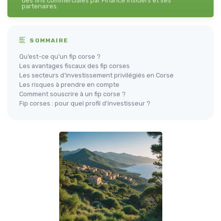
des fins commerciales par Finance Insiders et ses
partenaires.
SOMMAIRE
Qu’est-ce qu’un fip corse ?
Les avantages fiscaux des fip corses
Les secteurs d’investissement privilégiés en Corse
Les risques à prendre en compte
Comment souscrire à un fip corse ?
Fip corses : pour quel profil d’investisseur ?