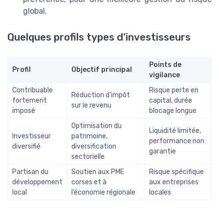
global.
Quelques profils types d’investisseurs
Points de
Profil
Objectif principal
vigilance
Contribuable
Risque perte en
Réduction d’impôt
fortement
capital, durée
sur le revenu
imposé
blocage longue
Optimisation du
Liquidité limitée,
Investisseur
patrimoine,
performance non
diversifié
diversification
garantie
sectorielle
Partisan du
Soutien aux PME
Risque spécifique
développement
corses et à
aux entreprises
local
l’économie régionale
locales