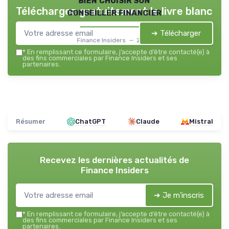
Téléchargez gratuitement le livre blanc
conseiller financier
➔ Télécharger
Finance Insiders — 2026
*
En remplissant ce formulaire, j’accepte d’être contacté(e) à
des fins commerciales par Finance Insiders et ses
partenaires.
Résumer
ChatGPT
Claude
Mistral
Recevez les dernières actualités de
Finance Insiders
➔ Je m'inscris
*
En remplissant ce formulaire, j’accepte d’être contacté(e) à
des fins commerciales par Finance Insiders et ses
partenaires.