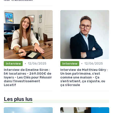
•
•
12/06/2025
12/06/2025
Interview
Interview
Interview de Emeline Siron :
Interview de Matthieu Géry :
54 locataires - 269.000€ de
Un bon patrimoine, c’est
loyers - Les Clés pour Réussir
comme une maison - Ça
dans l'Investissement
s’entretient, ça s’ajuste, ou
Locatif
ça s’écroule
Les plus lus