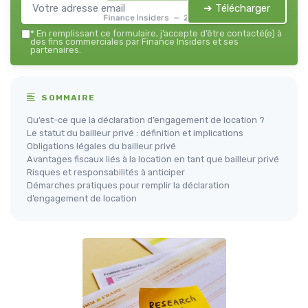
➔ Télécharger
Finance Insiders — 2026
*
En remplissant ce formulaire, j’accepte d’être contacté(e) à
des fins commerciales par Finance Insiders et ses
partenaires.
SOMMAIRE
Qu’est-ce que la déclaration d’engagement de location ?
Le statut du bailleur privé : définition et implications
Obligations légales du bailleur privé
Avantages fiscaux liés à la location en tant que bailleur privé
Risques et responsabilités à anticiper
Démarches pratiques pour remplir la déclaration
d’engagement de location