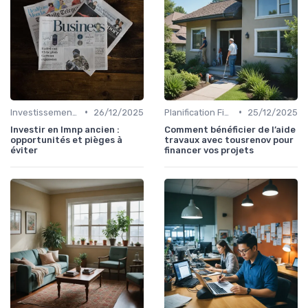
•
•
Investissement Immobilier
26/12/2025
Planification Financière Personnelle
25/12/2025
Investir en lmnp ancien :
Comment bénéficier de l’aide
opportunités et pièges à
travaux avec tousrenov pour
éviter
financer vos projets