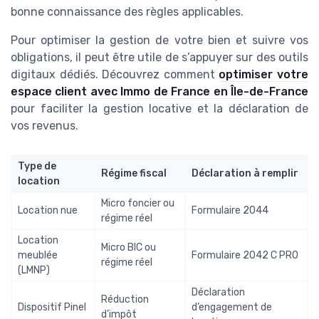
bonne connaissance des règles applicables.
Pour optimiser la gestion de votre bien et suivre vos
obligations, il peut être utile de s’appuyer sur des outils
digitaux dédiés. Découvrez comment
optimiser votre
espace client avec Immo de France en Île-de-France
pour faciliter la gestion locative et la déclaration de
vos revenus.
Type de
Régime fiscal
Déclaration à remplir
location
Micro foncier ou
Location nue
Formulaire 2044
régime réel
Location
Micro BIC ou
meublée
Formulaire 2042 C PRO
régime réel
(LMNP)
Déclaration
Réduction
Dispositif Pinel
d’engagement de
d’impôt