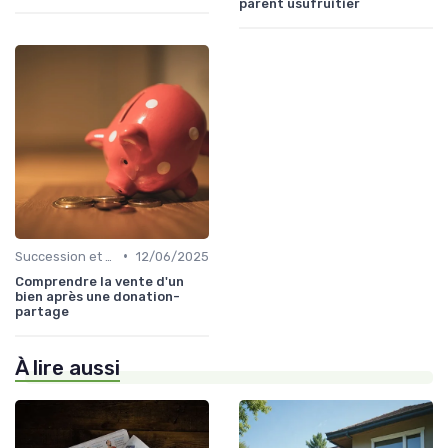
parent usufruitier
•
Succession et Transmission de Patrimoine
12/06/2025
Comprendre la vente d'un
bien après une donation-
partage
À lire aussi