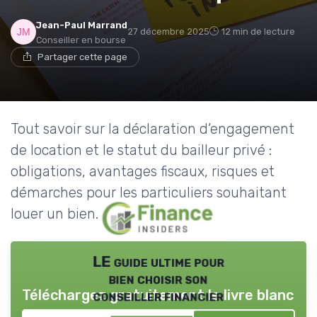
Jean-Paul Marrand
27 décembre 2025
12 min de lecture
Conseiller en bourse
Partager cette page
Tout savoir sur la déclaration d’engagement
de location et le statut du bailleur privé :
obligations, avantages fiscaux, risques et
démarches pour les particuliers souhaitant
louer un bien.
LE guide ultime pour
bien choisir son
Téléchargez gratuitement le livre blanc
conseiller financier