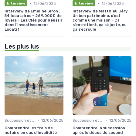
•
•
12/06/2025
12/06/2025
Interview
Interview
Interview de Emeline Siron :
Interview de Matthieu Géry :
54 locataires - 269.000€ de
Un bon patrimoine, c’est
loyers - Les Clés pour Réussir
comme une maison - Ça
dans l'Investissement
s’entretient, ça s’ajuste, ou
Locatif
ça s’écroule
Les plus lus
•
•
Succession et Transmission de Patrimoine
12/06/2025
Succession et Transmission de Patrimoine
12/06/2025
Comprendre les frais de
Comprendre la succession
notaire en cas d'invalidité
après le décès du second