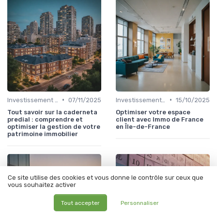
•
•
Investissement Immobilier
07/11/2025
Investissement Immobilier
15/10/2025
Tout savoir sur la caderneta
Optimiser votre espace
predial : comprendre et
client avec Immo de France
optimiser la gestion de votre
en Île-de-France
patrimoine immobilier
Ce site utilise des cookies et vous donne le contrôle sur ceux que
vous souhaitez activer
Tout accepter
Personnaliser