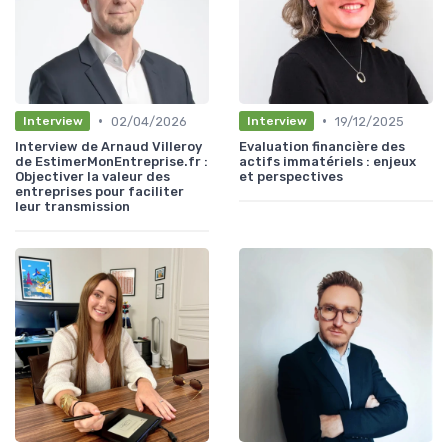
•
•
02/04/2026
19/12/2025
Interview
Interview
Interview de Arnaud Villeroy
Evaluation financière des
de EstimerMonEntreprise.fr :
actifs immatériels : enjeux
Objectiver la valeur des
et perspectives
entreprises pour faciliter
leur transmission