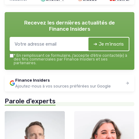
Recevez les dernières actualités de
Finance Insiders
➔ Je m'inscris
*
En remplissant ce formulaire, j’accepte d’être contacté(e) à
des fins commerciales par Finance Insiders et ses
partenaires.
Finance Insiders
Ajoutez-nous à vos sources préférées sur Google
Parole d'experts