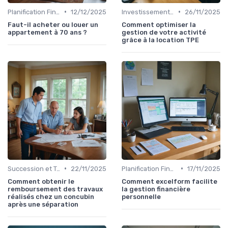
•
•
Planification Financière Personnelle
12/12/2025
Investissement Immobilier
26/11/2025
Faut-il acheter ou louer un
Comment optimiser la
appartement à 70 ans ?
gestion de votre activité
grâce à la location TPE
•
•
Succession et Transmission de Patrimoine
22/11/2025
Planification Financière Personnelle
17/11/2025
Comment obtenir le
Comment excelform facilite
remboursement des travaux
la gestion financière
réalisés chez un concubin
personnelle
après une séparation