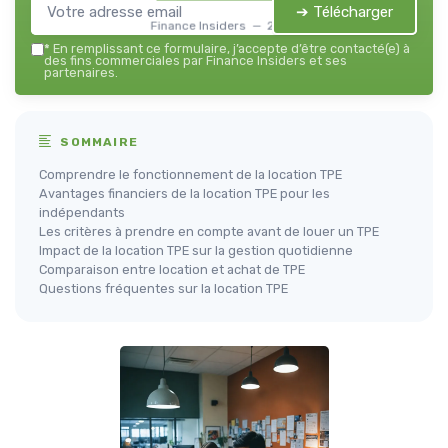
➔ Télécharger
Finance Insiders — 2026
*
En remplissant ce formulaire, j’accepte d’être contacté(e) à
des fins commerciales par Finance Insiders et ses
partenaires.
SOMMAIRE
Comprendre le fonctionnement de la location TPE
Avantages financiers de la location TPE pour les
indépendants
Les critères à prendre en compte avant de louer un TPE
Impact de la location TPE sur la gestion quotidienne
Comparaison entre location et achat de TPE
Questions fréquentes sur la location TPE