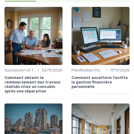
•
•
Succession et Transmission de Patrimoine
22/11/2025
Planification Financière Personnelle
17/11/2025
Comment obtenir le
Comment excelform facilite
remboursement des travaux
la gestion financière
réalisés chez un concubin
personnelle
après une séparation