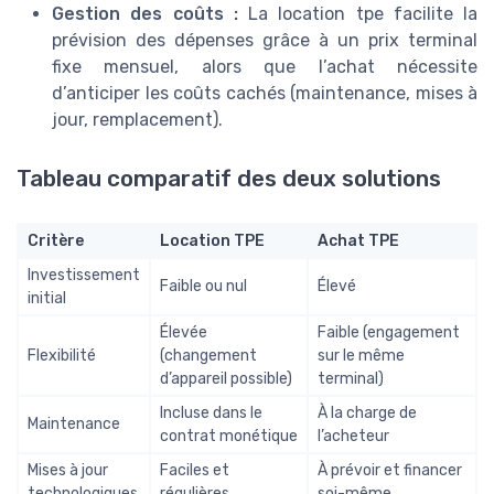
Gestion des coûts :
La location tpe facilite la
prévision des dépenses grâce à un prix terminal
fixe mensuel, alors que l’achat nécessite
d’anticiper les coûts cachés (maintenance, mises à
jour, remplacement).
Tableau comparatif des deux solutions
Critère
Location TPE
Achat TPE
Investissement
Faible ou nul
Élevé
initial
Élevée
Faible (engagement
Flexibilité
(changement
sur le même
d’appareil possible)
terminal)
Incluse dans le
À la charge de
Maintenance
contrat monétique
l’acheteur
Mises à jour
Faciles et
À prévoir et financer
technologiques
régulières
soi-même