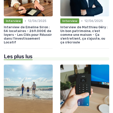
•
•
12/06/2025
12/06/2025
Interview
Interview
Interview de Emeline Siron :
Interview de Matthieu Géry :
54 locataires - 269.000€ de
Un bon patrimoine, c’est
loyers - Les Clés pour Réussir
comme une maison - Ça
dans l'Investissement
s’entretient, ça s’ajuste, ou
Locatif
ça s’écroule
Les plus lus