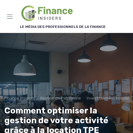
Panneau de gestion des cookies
LE MÉDIA DES PROFESSIONNELS DE LA FINANCE
Finance Insiders
Gestion de Patrimoine
Investissement Immobilie
Comment optimiser la
gestion de votre activité
grâce à la location TPE