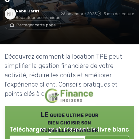
Nabil Hariri
26 novembre 2025
13 min de lecture
Rédacteur économique
Partager cette page
Découvrez comment la location TPE peut
simplifier la gestion financière de votre
activité, réduire les coûts et améliorer
l'expérience client. Conseils pratiques et
points clés à connaître.
LE guide ultime pour
bien choisir son
Téléchargez gratuitement le livre blanc
conseiller financier