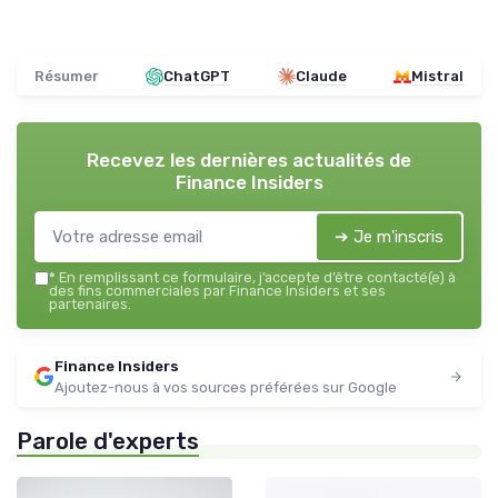
Résumer
ChatGPT
Claude
Mistral
Recevez les dernières actualités de
Finance Insiders
➔ Je m'inscris
*
En remplissant ce formulaire, j’accepte d’être contacté(e) à
des fins commerciales par Finance Insiders et ses
partenaires.
Finance Insiders
Ajoutez-nous à vos sources préférées sur Google
Parole d'experts