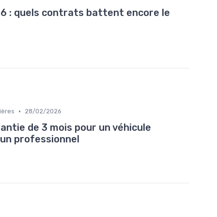
6 : quels contrats battent encore le
•
ières
28/02/2026
rantie de 3 mois pour un véhicule
 un professionnel