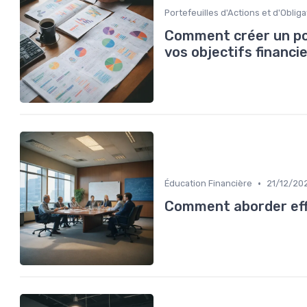
Portefeuilles d'Actions et d'Oblig
Comment créer un por
vos objectifs financi
•
Éducation Financière
21/12/20
Comment aborder effi