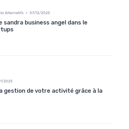
•
s Alternatifs
07/12/2025
e sandra business angel dans le
rtups
11/2025
gestion de votre activité grâce à la