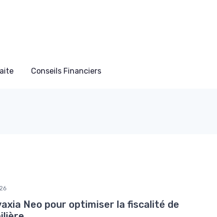
aite
Conseils Financiers
26
xia Neo pour optimiser la fiscalité de
lière