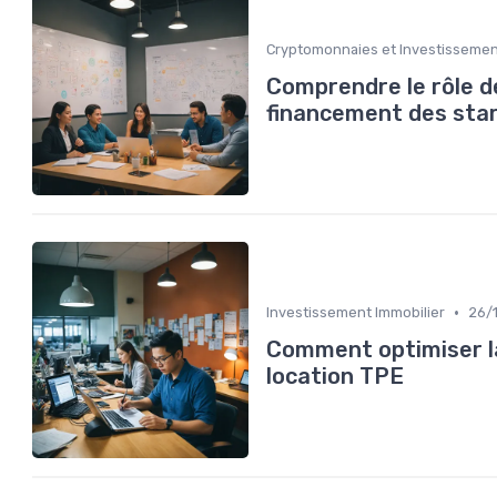
Cryptomonnaies et Investissement
Comprendre le rôle d
financement des sta
•
Investissement Immobilier
26/
Comment optimiser la 
location TPE