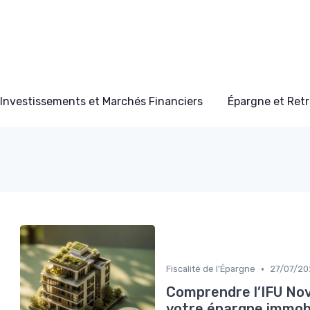
Investissements et Marchés Financiers
Épargne et Retr
•
Fiscalité de l'Épargne
27/07/20
Comprendre l’IFU Nova
votre épargne immobi