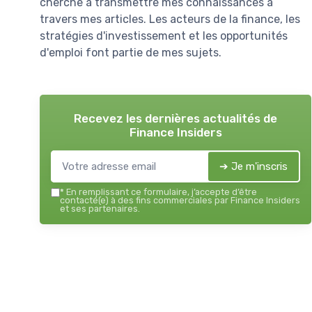
cherche à transmettre mes connaissances à
travers mes articles. Les acteurs de la finance, les
stratégies d'investissement et les opportunités
d'emploi font partie de mes sujets.
Recevez les dernières actualités de
Finance Insiders
➔ Je m'inscris
*
En remplissant ce formulaire, j’accepte d’être
contacté(e) à des fins commerciales par Finance Insiders
et ses partenaires.