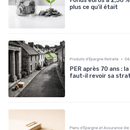
Fonds euros à 2,56 %
plus ce qu'il était
•
Produits d'Épargne Retraite
04
PER après 70 ans : la 
faut-il revoir sa stra
Plans d'Épargne et Assurance Vie