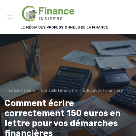
Panneau de gestion des cookies
LE MÉDIA DES PROFESSIONNELS DE LA FINANCE
Finance Insiders
Conseils Financiers
Éducation Financière
Comment écrire
correctement 150 euros en
lettre pour vos démarches
financières