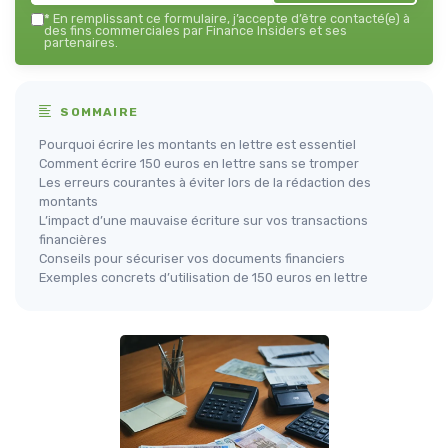
*
En remplissant ce formulaire, j’accepte d’être contacté(e) à
des fins commerciales par Finance Insiders et ses
partenaires.
SOMMAIRE
Pourquoi écrire les montants en lettre est essentiel
Comment écrire 150 euros en lettre sans se tromper
Les erreurs courantes à éviter lors de la rédaction des
montants
L’impact d’une mauvaise écriture sur vos transactions
financières
Conseils pour sécuriser vos documents financiers
Exemples concrets d’utilisation de 150 euros en lettre