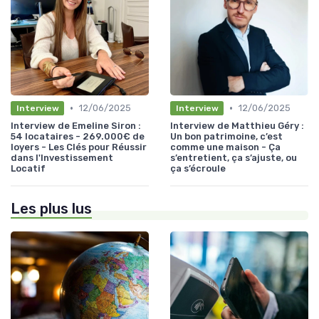
•
•
12/06/2025
12/06/2025
Interview
Interview
Interview de Emeline Siron :
Interview de Matthieu Géry :
54 locataires - 269.000€ de
Un bon patrimoine, c’est
loyers - Les Clés pour Réussir
comme une maison - Ça
dans l'Investissement
s’entretient, ça s’ajuste, ou
Locatif
ça s’écroule
Les plus lus