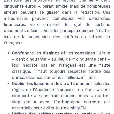
L’écriture des montants en lettres, comme « cent
cinquante euros », paraît simple, mais de nombreuses
erreurs peuvent se glisser dans la rédaction. Ces
maladresses peuvent compliquer vos démarches
financières, voire entraîner le rejet de certains
documents officiels. Voici les principaux pièges à éviter
lors de la conversion des chiffres en lettres en
français :
Confondre les dizaines et les centaines
: écrire
« cent cinquante » au lieu de « cinquante cent »
(qui n’existe pas en français) est une faute
classique. Il faut toujours respecter l’ordre des
unités, dizaines, centaines, milliers, millions.
Oublier les liaisons et les traits d’union
: selon les
règles de l’Académie française, on écrit « cent
cinquante » sans trait d’union, mais « quatre-
vingt-dix » avec. L’orthographe correcte est
essentielle pour éviter toute ambiguïté.