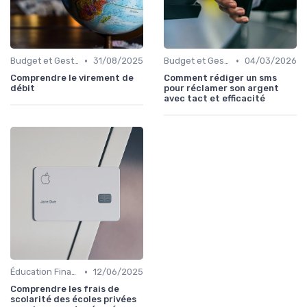
•
•
Budget et Gestion des Finances Personnelles
31/08/2025
Budget et Gestion des Finances Personnelles
04/03/2026
Comprendre le virement de
Comment rédiger un sms
débit
pour réclamer son argent
avec tact et efficacité
•
Éducation Financière
12/06/2025
Comprendre les frais de
scolarité des écoles privées