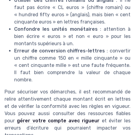
Utiliser des chiffres romains ou anglais
: il ne
faut pas écrire « CL euros » (chiffre romain) ou
« hundred fifty euros » (anglais), mais bien « cent
cinquante euros » en lettres françaises.
Confondre les unités monétaires
: attention à
bien écrire « euros » et non « euro » pour les
montants supérieurs à un.
Erreur de conversion chiffres-lettres
: convertir
un chiffre comme 150 en « mille cinquante » ou
« cent cinquante mille » est une faute fréquente.
Il faut bien comprendre la valeur de chaque
nombre.
Pour sécuriser vos démarches, il est recommandé de
relire attentivement chaque montant écrit en lettres
et de vérifier la conformité avec les règles en vigueur.
Vous pouvez aussi consulter des ressources fiables
pour
gérer votre compte avec rigueur
et éviter les
erreurs d’écriture qui pourraient impacter vos