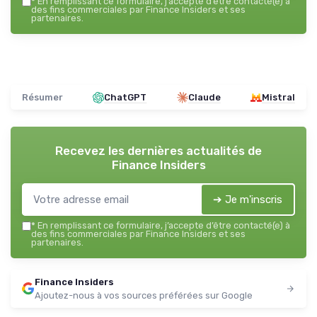
*
En remplissant ce formulaire, j’accepte d’être contacté(e) à
des fins commerciales par Finance Insiders et ses
partenaires.
Résumer
ChatGPT
Claude
Mistral
Recevez les dernières actualités de
Finance Insiders
➔ Je m'inscris
*
En remplissant ce formulaire, j’accepte d’être contacté(e) à
des fins commerciales par Finance Insiders et ses
partenaires.
Finance Insiders
Ajoutez-nous à vos sources préférées sur Google