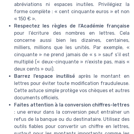
abréviations ni espaces inutiles. Privilégiez la
forme complète : « cent cinquante euros » et non
« 150 € ».
Respectez les règles de l’Académie française
pour l’écriture des nombres en lettres. Cela
concerne aussi bien les dizaines, centaines,
milliers, millions que les unités. Par exemple, «
cinquante » ne prend jamais de « s » sauf s’il est
multiplié (« deux-cinquante » n’existe pas, mais «
deux cents » oui).
Barrez l’espace inutilisé
après le montant en
lettres pour éviter toute modification frauduleuse.
Cette astuce simple protège vos chèques et autres
documents officiels.
Faites attention à la conversion chiffres-lettres
: une erreur dans la conversion peut entraîner un
refus de la banque ou du destinataire. Utilisez des
outils fiables pour convertir un chiffre en lettres,
surtout pour les montants importants comme les