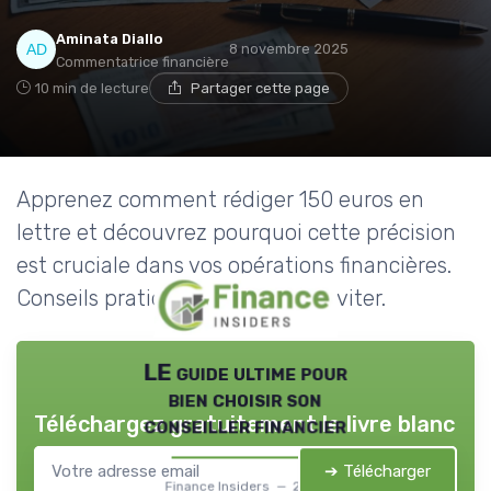
Aminata Diallo
8 novembre 2025
Commentatrice financière
10 min de lecture
Partager cette page
Apprenez comment rédiger 150 euros en
lettre et découvrez pourquoi cette précision
est cruciale dans vos opérations financières.
Conseils pratiques et erreurs à éviter.
LE guide ultime pour
bien choisir son
Téléchargez gratuitement le livre blanc
conseiller financier
➔ Télécharger
Finance Insiders — 2026