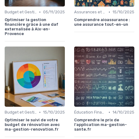
•
•
Budget et Gestion des Finances Personnelles
05/11/2025
Assurances et Protections Financières
15/10/2025
Optimiser la gestion
Comprendre aioassurance :
financière grâce à une daf
une assurance tout-en-un
externalisée à Aix-en-
Provence
•
•
Budget et Gestion des Finances Personnelles
15/10/2025
Éducation Financière
14/10/2025
Optimiser le suivi de votre
Comprendre le prix de
budget de rénovation avec
l'application ma-gestion-
ma-gestion-renovation.fr
sante.fr