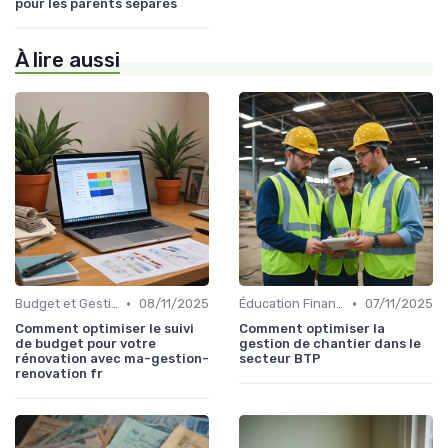
pour les parents séparés
À lire aussi
•
•
Budget et Gestion des Finances Personnelles
08/11/2025
Éducation Financière
07/11/2025
Comment optimiser le suivi
Comment optimiser la
de budget pour votre
gestion de chantier dans le
rénovation avec ma-gestion-
secteur BTP
renovation fr