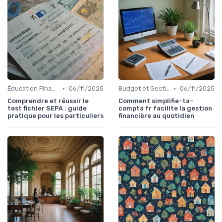
•
•
Éducation Financière
06/11/2025
Budget et Gestion des Finances Personnelles
06/11/2025
Comprendre et réussir le
Comment simplifie-ta-
test fichier SEPA : guide
compta fr facilite la gestion
pratique pour les particuliers
financière au quotidien