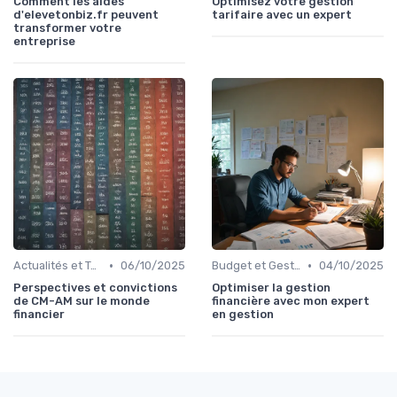
Comment les aides
Optimisez votre gestion
d'elevetonbiz.fr peuvent
tarifaire avec un expert
transformer votre
entreprise
•
•
Actualités et Tendances Économiques
06/10/2025
Budget et Gestion des Finances Personnelles
04/10/2025
Perspectives et convictions
Optimiser la gestion
de CM-AM sur le monde
financière avec mon expert
financier
en gestion