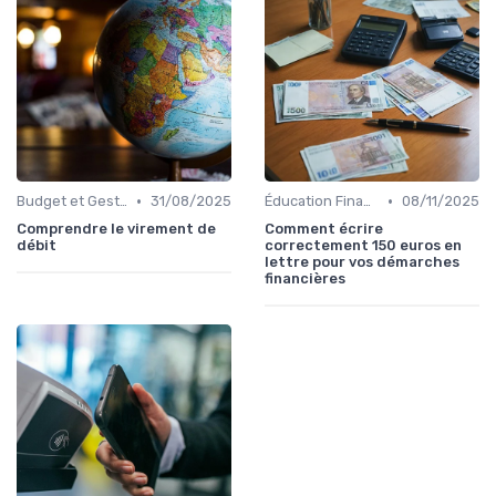
•
•
Budget et Gestion des Finances Personnelles
31/08/2025
Éducation Financière
08/11/2025
Comprendre le virement de
Comment écrire
débit
correctement 150 euros en
lettre pour vos démarches
financières