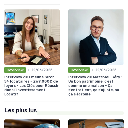
•
•
12/06/2025
12/06/2025
Interview
Interview
Interview de Emeline Siron :
Interview de Matthieu Géry :
54 locataires - 269.000€ de
Un bon patrimoine, c’est
loyers - Les Clés pour Réussir
comme une maison - Ça
dans l'Investissement
s’entretient, ça s’ajuste, ou
Locatif
ça s’écroule
Les plus lus