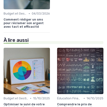
•
Budget et Gestion des Finances Personnelles
04/03/2026
Comment rédiger un sms
pour réclamer son argent
avec tact et efficacité
À lire aussi
•
•
Budget et Gestion des Finances Personnelles
15/10/2025
Éducation Financière
14/10/2025
Optimiser le suivi de votre
Comprendre le prix de