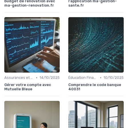
budget de rénovation avec
l'application ma-gestion-
ma-gestion-renovation.fr
sante.fr
•
•
Assurances et Protections Financières
14/10/2025
Éducation Financière
10/10/2025
Gérer votre compte avec
Comprendre le code banque
Mutuelle Bleue
40031