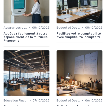
•
•
Assurances et Protections Financières
08/10/2025
Budget et Gestion des Finances Personnelles
08/10/2025
Accédez facilement à votre
Facilitez votre comptabilité
espace client de la mutuelle
avec simplifie-ta-compta fr
Praeconis
•
•
Éducation Financière
07/10/2025
Budget et Gestion des Finances Personnelles
06/10/2025