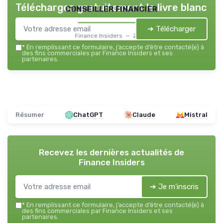
Téléchargez gratuitement le livre blanc
conseiller financier
➔ Télécharger
Finance Insiders — 2026
*
En remplissant ce formulaire, j’accepte d’être contacté(e) à
des fins commerciales par Finance Insiders et ses
partenaires.
Résumer
ChatGPT
Claude
Mistral
Recevez les dernières actualités de
Finance Insiders
➔ Je m'inscris
*
En remplissant ce formulaire, j’accepte d’être contacté(e) à
des fins commerciales par Finance Insiders et ses
partenaires.