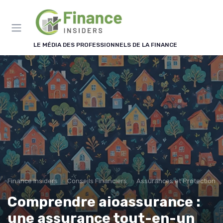
Panneau de gestion des cookies
LE MÉDIA DES PROFESSIONNELS DE LA FINANCE
Finance Insiders
Conseils Financiers
Assurances et Protections 
Comprendre aioassurance :
une assurance tout-en-un