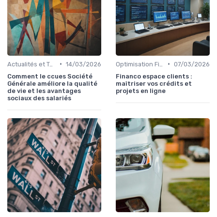
•
•
Actualités et Tendances Économiques
14/03/2026
Optimisation Fiscale
07/03/2026
Comment le ccues Société
Financo espace clients :
Générale améliore la qualité
maîtriser vos crédits et
de vie et les avantages
projets en ligne
sociaux des salariés