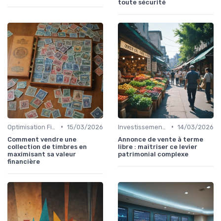
toute sécurité
•
•
Optimisation Fiscale
15/03/2026
Investissement Immobilier
14/03/2026
Comment vendre une
Annonce de vente à terme
collection de timbres en
libre : maîtriser ce levier
maximisant sa valeur
patrimonial complexe
financière