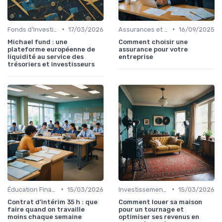
•
•
Fonds d'Investissement et ETF
17/03/2026
Assurances et Protections Financières
16/09/2025
Michael fund : une
Comment choisir une
plateforme européenne de
assurance pour votre
liquidité au service des
entreprise
trésoriers et investisseurs
•
•
Éducation Financière
15/03/2026
Investissement Immobilier
15/03/2026
Contrat d’intérim 35 h : que
Comment louer sa maison
faire quand on travaille
pour un tournage et
moins chaque semaine
optimiser ses revenus en