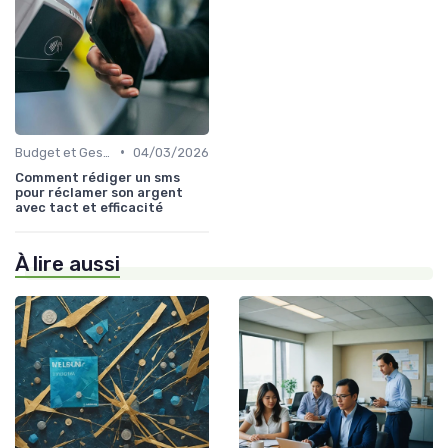
•
Budget et Gestion des Finances Personnelles
04/03/2026
Comment rédiger un sms
pour réclamer son argent
avec tact et efficacité
À lire aussi