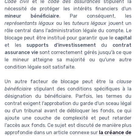
Code civil
et le
code des assurances
stipulent la
nécessité de protéger les intérêts financiers d'un
mineur bénéficiaire
. Par conséquent, les
représentants légaux
ou les
tuteurs légaux
jouent un
rôle central dans l'administration légale du compte. Le
blocage peut être institué pour garantir que le
capital
et les
supports d'investissement
du
contrat
assurance vie
sont correctement gérés jusqu'à ce que
le mineur atteigne sa majorité ou qu'une autre
condition légale soit satisfaite.
Un autre facteur de blocage peut être la
clause
bénéficiaire
stipulant des conditions spécifiques à la
désignation du bénéficiaire. Parfois, les termes du
contrat exigent l'approbation du garde d'un sceau légal
ou d'un tribunal avant de débloquer les fonds, ce qui
ajoute une couche de complexité et peut retarder
l'accès aux fonds. Ce sujet est discuté de manière plus
approfondie dans un article connexe sur
la créance de