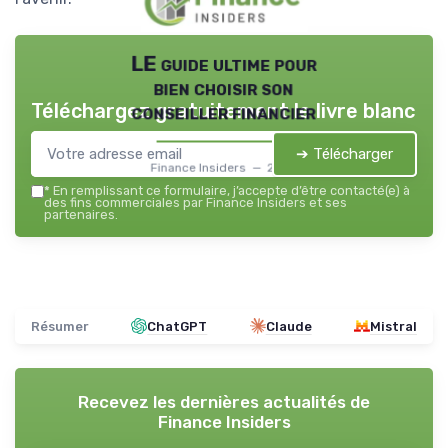
LE guide ultime pour
bien choisir son
Téléchargez gratuitement le livre blanc
conseiller financier
➔ Télécharger
Finance Insiders — 2026
*
En remplissant ce formulaire, j’accepte d’être contacté(e) à
des fins commerciales par Finance Insiders et ses
partenaires.
Résumer
ChatGPT
Claude
Mistral
Recevez les dernières actualités de
Finance Insiders