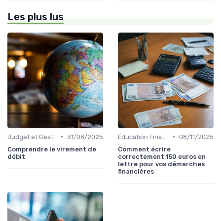
Les plus lus
•
•
Budget et Gestion des Finances Personnelles
31/08/2025
Éducation Financière
08/11/2025
Comprendre le virement de
Comment écrire
débit
correctement 150 euros en
lettre pour vos démarches
financières