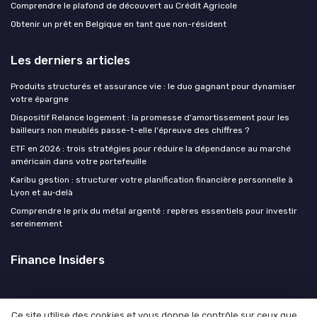
Comprendre le plafond de découvert au Crédit Agricole
Obtenir un prêt en Belgique en tant que non-résident
Les derniers articles
Produits structurés et assurance vie : le duo gagnant pour dynamiser
votre épargne
Dispositif Relance logement : la promesse d'amortissement pour les
bailleurs non meublés passe-t-elle l'épreuve des chiffres ?
ETF en 2026 : trois stratégies pour réduire la dépendance au marché
américain dans votre portefeuille
Karibu gestion : structurer votre planification financière personnelle à
Lyon et au‑delà
Comprendre le prix du métal argenté : repères essentiels pour investir
sereinement
Finance Insiders
Ce site utilise des cookies et vous donne le contrôle sur ceux que