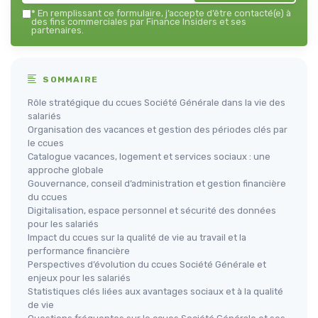
*
En remplissant ce formulaire, j’accepte d’être contacté(e) à
des fins commerciales par Finance Insiders et ses
partenaires.
SOMMAIRE
Rôle stratégique du ccues Société Générale dans la vie des
salariés
Organisation des vacances et gestion des périodes clés par
le ccues
Catalogue vacances, logement et services sociaux : une
approche globale
Gouvernance, conseil d’administration et gestion financière
du ccues
Digitalisation, espace personnel et sécurité des données
pour les salariés
Impact du ccues sur la qualité de vie au travail et la
performance financière
Perspectives d’évolution du ccues Société Générale et
enjeux pour les salariés
Statistiques clés liées aux avantages sociaux et à la qualité
de vie