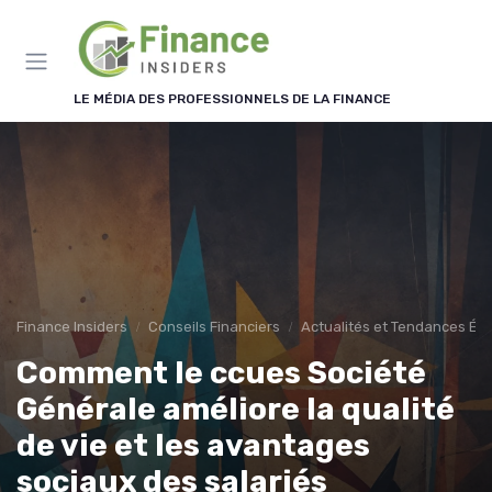
Panneau de gestion des cookies
LE MÉDIA DES PROFESSIONNELS DE LA FINANCE
Finance Insiders
Conseils Financiers
Actualités et Tendances É
Comment le ccues Société
Générale améliore la qualité
de vie et les avantages
sociaux des salariés