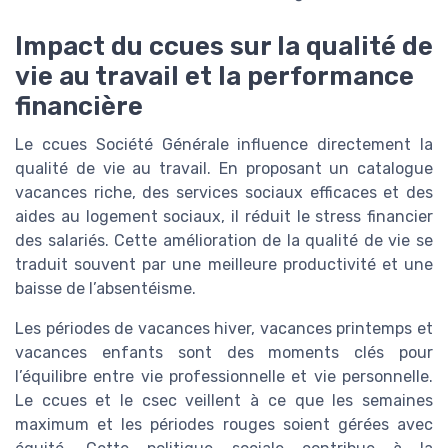
Impact du ccues sur la qualité de
vie au travail et la performance
financière
Le ccues Société Générale influence directement la
qualité de vie au travail. En proposant un catalogue
vacances riche, des services sociaux efficaces et des
aides au logement sociaux, il réduit le stress financier
des salariés. Cette amélioration de la qualité de vie se
traduit souvent par une meilleure productivité et une
baisse de l’absentéisme.
Les périodes de vacances hiver, vacances printemps et
vacances enfants sont des moments clés pour
l’équilibre entre vie professionnelle et vie personnelle.
Le ccues et le csec veillent à ce que les semaines
maximum et les périodes rouges soient gérées avec