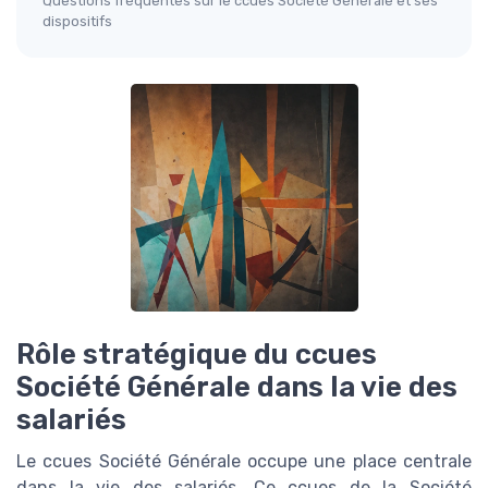
Questions fréquentes sur le ccues Société Générale et ses
dispositifs
Rôle stratégique du ccues
Société Générale dans la vie des
salariés
Le ccues Société Générale occupe une place centrale
dans la vie des salariés. Ce ccues de la Société