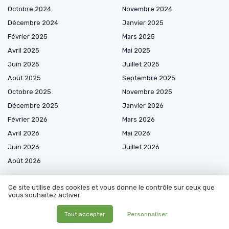
Octobre 2024
Novembre 2024
Décembre 2024
Janvier 2025
Février 2025
Mars 2025
Avril 2025
Mai 2025
Juin 2025
Juillet 2025
Août 2025
Septembre 2025
Octobre 2025
Novembre 2025
Décembre 2025
Janvier 2026
Février 2026
Mars 2026
Avril 2026
Mai 2026
Juin 2026
Juillet 2026
Août 2026
Ce site utilise des cookies et vous donne le contrôle sur ceux que
vous souhaitez activer
Les plus lus
Tout accepter
Personnaliser
Comprendre le plan épargne logement Quadreto