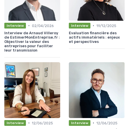
•
•
02/04/2026
19/12/2025
Interview
Interview
Interview de Arnaud Villeroy
Evaluation financière des
de EstimerMonEntreprise.fr :
actifs immatériels : enjeux
Objectiver la valeur des
et perspectives
entreprises pour faciliter
leur transmission
•
•
12/06/2025
12/06/2025
Interview
Interview