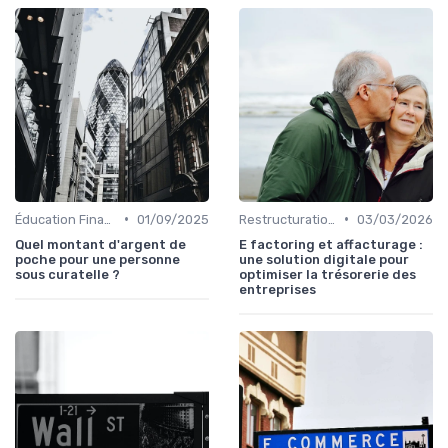
•
•
Éducation Financière
01/09/2025
Restructuration de Dettes
03/03/2026
Quel montant d'argent de
E factoring et affacturage :
poche pour une personne
une solution digitale pour
sous curatelle ?
optimiser la trésorerie des
entreprises