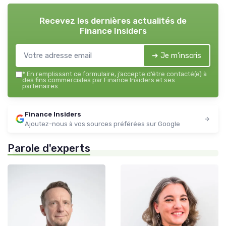
Recevez les dernières actualités de
Finance Insiders
➔ Je m'inscris
*
En remplissant ce formulaire, j’accepte d’être contacté(e) à
des fins commerciales par Finance Insiders et ses
partenaires.
Finance Insiders
Ajoutez-nous à vos sources préférées sur Google
Parole d'experts