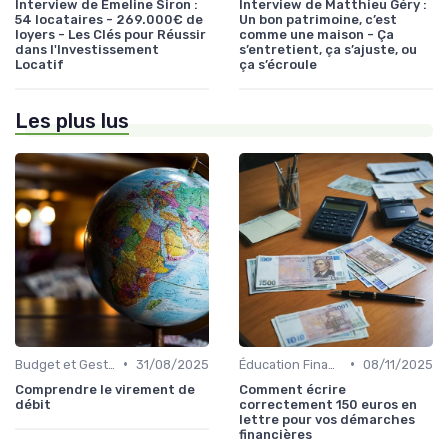
Interview de Emeline Siron :
Interview de Matthieu Géry :
54 locataires - 269.000€ de
Un bon patrimoine, c’est
loyers - Les Clés pour Réussir
comme une maison - Ça
dans l'Investissement
s’entretient, ça s’ajuste, ou
Locatif
ça s’écroule
Les plus lus
•
•
Budget et Gestion des Finances Personnelles
31/08/2025
Éducation Financière
08/11/2025
Comprendre le virement de
Comment écrire
débit
correctement 150 euros en
lettre pour vos démarches
financières