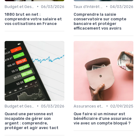
•
•
Budget et Gestion des Finances Personnelles
06/03/2026
Taux d'Intérêt et Conditions de Crédit
04/03/2026
1880 brut en net :
Comprendre la saisie
comprendre votre salaire et
conservatoire sur compte
vos cotisations en France
bancaire et protéger
efficacement vos avoirs
•
•
Budget et Gestion des Finances Personnelles
05/03/2026
Assurances et Protections Financières
02/09/2025
Quand une personne est
Que faire si un mineur est
incapable de gérer son
bénéficiaire d'une assurance
argent : comprendre,
vie avec un compte bloqué ?
protéger et agir avec tact