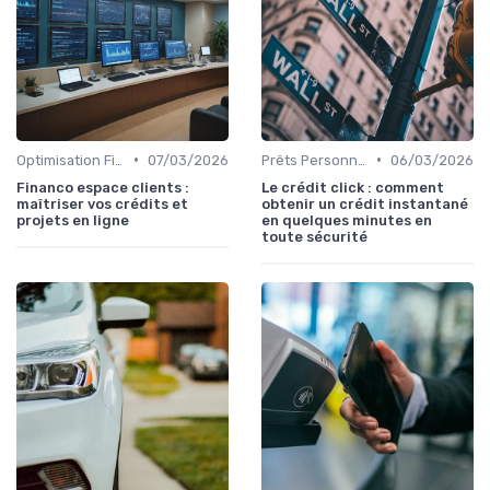
•
•
Optimisation Fiscale
07/03/2026
Prêts Personnels et Consommation
06/03/2026
Financo espace clients :
Le crédit click : comment
maîtriser vos crédits et
obtenir un crédit instantané
projets en ligne
en quelques minutes en
toute sécurité