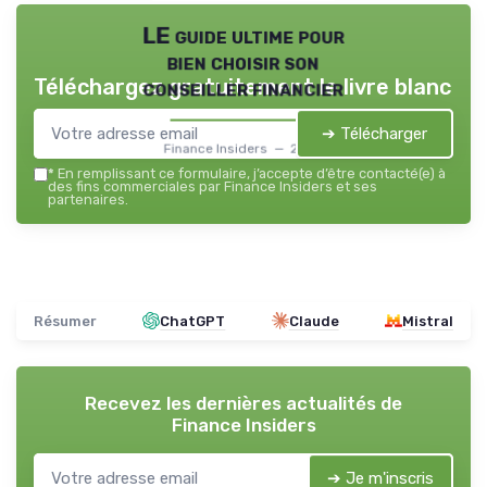
LE guide ultime pour
bien choisir son
Téléchargez gratuitement le livre blanc
conseiller financier
➔ Télécharger
Finance Insiders — 2026
*
En remplissant ce formulaire, j’accepte d’être contacté(e) à
des fins commerciales par Finance Insiders et ses
partenaires.
Résumer
ChatGPT
Claude
Mistral
Recevez les dernières actualités de
Finance Insiders
➔ Je m'inscris