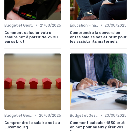
•
•
Budget et Gestion des Finances Personnelles
21/08/2025
Éducation Financière
20/08/2025
Comment calculer votre
Comprendre la conversion
salaire net à partir de 2290
entre salaire net et brut pour
euros brut
les assistants maternels
•
•
Budget et Gestion des Finances Personnelles
20/08/2025
Budget et Gestion des Finances Personnelles
20/08/2025
Comprendre le salaire net au
Comment calculer 1830 brut
Luxembourg
en net pour mieux gérer vos