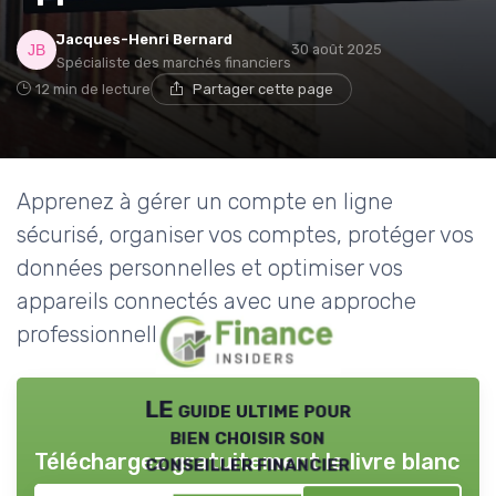
Jacques-Henri Bernard
30 août 2025
Spécialiste des marchés financiers
12 min de lecture
Partager cette page
Apprenez à gérer un compte en ligne
sécurisé, organiser vos comptes, protéger vos
données personnelles et optimiser vos
appareils connectés avec une approche
professionnelle.
LE guide ultime pour
bien choisir son
Téléchargez gratuitement le livre blanc
conseiller financier