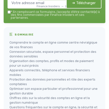
➔ Télécharger
Finance Insiders — 2026
*
En remplissant ce formulaire, j’accepte d’être contacté(e) à
des fins commerciales par Finance Insiders et ses
partenaires.
SOMMAIRE
Comprendre le compte en ligne comme centre névralgique
de vos finances
Connexion sécurisée, espace personnel et protection des
données sensibles
Organisation des comptes, profils et modes de paiement
pour un suivi précis
Appareils connectés, téléphone et services financiers
mobiles
Protection des données personnelles et rôle des experts
comptables
Optimiser son espace particulier et professionnel pour une
gestion durable
Chiffres clés sur la sécurité des comptes en ligne et la
gestion numérique
Questions fréquentes sur le compte en ligne, la sécurité et