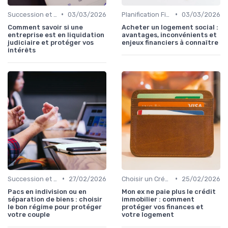
•
•
Succession et Transmission de Patrimoine
03/03/2026
Planification Financière Personnelle
03/03/2026
Comment savoir si une
Acheter un logement social :
entreprise est en liquidation
avantages, inconvénients et
judiciaire et protéger vos
enjeux financiers à connaître
intérêts
•
•
Succession et Transmission de Patrimoine
27/02/2026
Choisir un Crédit Immobilier
25/02/2026
Pacs en indivision ou en
Mon ex ne paie plus le crédit
séparation de biens : choisir
immobilier : comment
le bon régime pour protéger
protéger vos finances et
votre couple
votre logement