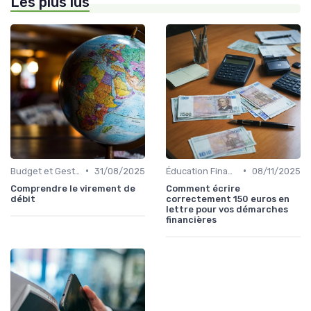
Les plus lus
•
•
Budget et Gestion des Finances Personnelles
31/08/2025
Éducation Financière
08/11/2025
Comprendre le virement de
Comment écrire
débit
correctement 150 euros en
lettre pour vos démarches
financières