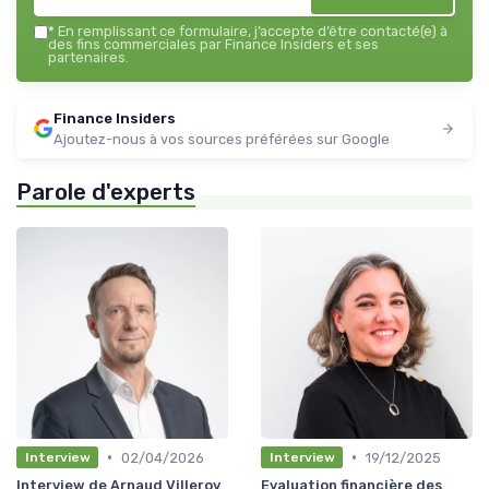
*
En remplissant ce formulaire, j’accepte d’être contacté(e) à
des fins commerciales par Finance Insiders et ses
partenaires.
Finance Insiders
Ajoutez-nous à vos sources préférées sur Google
Parole d'experts
•
•
02/04/2026
19/12/2025
Interview
Interview
Interview de Arnaud Villeroy
Evaluation financière des