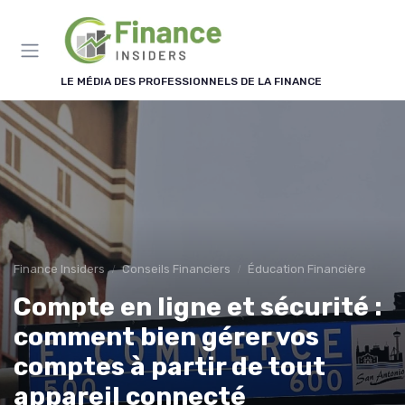
Panneau de gestion des cookies
LE MÉDIA DES PROFESSIONNELS DE LA FINANCE
Finance Insiders
Conseils Financiers
Éducation Financière
Compte en ligne et sécurité :
comment bien gérer vos
comptes à partir de tout
appareil connecté