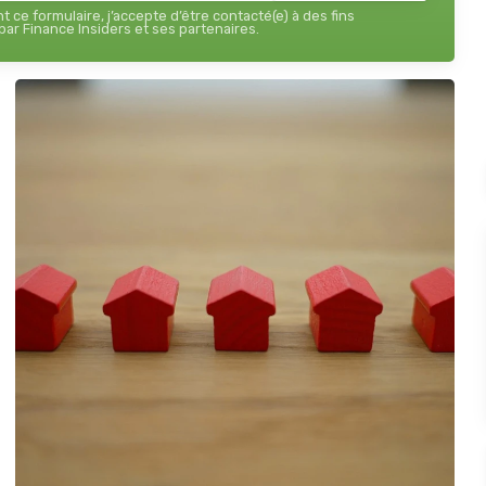
 ce formulaire, j’accepte d’être contacté(e) à des fins
ar Finance Insiders et ses partenaires.