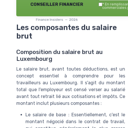
conseiller financier
*
En remplissant
commerciales p
Finance Insiders — 2026
Les composantes du salaire
brut
Composition du salaire brut au
Luxembourg
Le salaire brut, avant toutes déductions, est un
concept essentiel à comprendre pour les
travailleurs au Luxembourg. Il s'agit du montant
total que l'employeur est censé verser au salarié
avant tout retrait lié aux cotisations et impôts. Ce
montant inclut plusieurs composantes :
Le salaire de base : Essentiellement, c'est le
montant négocié dans le contrat de travail,