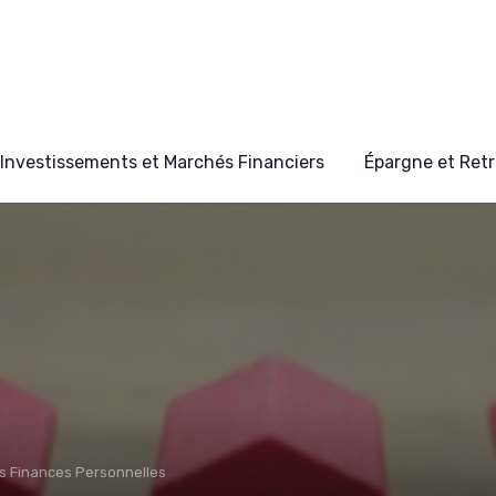
Investissements et Marchés Financiers
Épargne et Retr
s Finances Personnelles