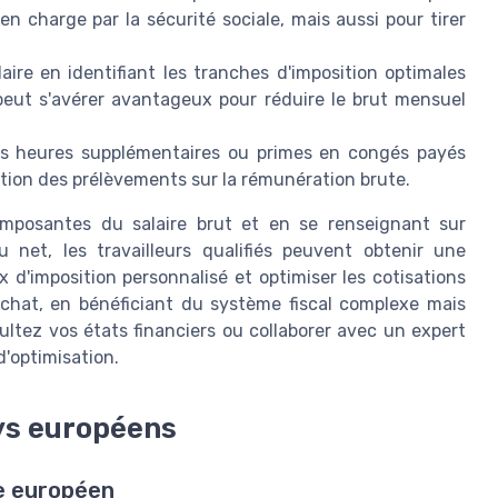
 en charge par la sécurité sociale, mais aussi pour tirer
aire en identifiant les tranches d'imposition optimales
 peut s'avérer avantageux pour réduire le brut mensuel
es heures supplémentaires ou primes en congés payés
tion des prélèvements sur la rémunération brute.
mposantes du salaire brut et en se renseignant sur
u net, les travailleurs qualifiés peuvent obtenir une
 d'imposition personnalisé et optimiser les cotisations
achat, en bénéficiant du système fiscal complexe mais
tez vos états financiers ou collaborer avec un expert
 d'optimisation.
ys européens
e européen