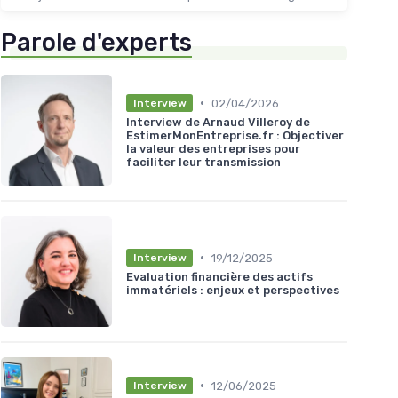
Parole d'experts
•
02/04/2026
Interview
Interview de Arnaud Villeroy de
EstimerMonEntreprise.fr : Objectiver
la valeur des entreprises pour
faciliter leur transmission
•
19/12/2025
Interview
Evaluation financière des actifs
immatériels : enjeux et perspectives
•
12/06/2025
Interview