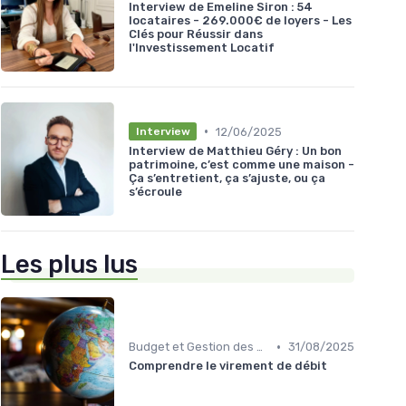
Interview de Emeline Siron : 54
locataires - 269.000€ de loyers - Les
Clés pour Réussir dans
l'Investissement Locatif
•
12/06/2025
Interview
Interview de Matthieu Géry : Un bon
patrimoine, c’est comme une maison -
Ça s’entretient, ça s’ajuste, ou ça
s’écroule
Les plus lus
•
Budget et Gestion des Finances Personnelles
31/08/2025
Comprendre le virement de débit