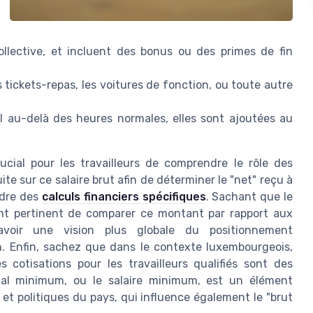
ollective, et incluent des bonus ou des primes de fin
s tickets-repas, les voitures de fonction, ou toute autre
l au-delà des heures normales, elles sont ajoutées au
ucial pour les travailleurs de comprendre le rôle des
ite sur ce salaire brut afin de déterminer le "net" reçu à
adre des
calculs financiers spécifiques
. Sachant que le
ment pertinent de comparer ce montant par rapport aux
avoir une vision plus globale du positionnement
n. Enfin, sachez que dans le contexte luxembourgeois,
 cotisations pour les travailleurs qualifiés sont des
cial minimum, ou le salaire minimum, est un élément
t politiques du pays, qui influence également le "brut