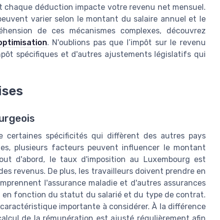
nt chaque déduction impacte votre revenu net mensuel.
 peuvent varier selon le montant du salaire annuel et le
préhension de ces mécanismes complexes, découvrez
optimisation
. N'oublions pas que l’impôt sur le revenu
pôt spécifiques et d'autres ajustements législatifs qui
ises
urgeois
 certaines spécificités qui diffèrent des autres pays
les, plusieurs facteurs peuvent influencer le montant
Tout d'abord, le taux d'imposition au Luxembourg est
des revenus. De plus, les travailleurs doivent prendre en
comprennent l'assurance maladie et d'autres assurances
r en fonction du statut du salarié et du type de contrat.
 caractéristique importante à considérer. À la différence
alcul de la rémunération est ajusté régulièrement afin