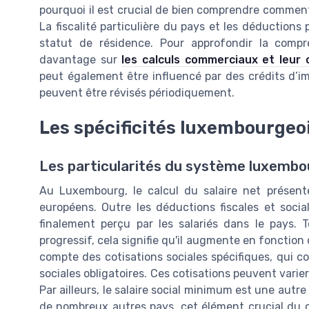
pourquoi il est crucial de bien comprendre comme
La fiscalité particulière du pays et les déductions
statut de résidence. Pour approfondir la com
davantage sur
les calculs commerciaux et leur 
peut également être influencé par des crédits d’im
peuvent être révisés périodiquement.
Les spécificités luxembourgeo
Les particularités du système luxembo
Au Luxembourg, le calcul du salaire net présente
européens. Outre les déductions fiscales et socia
finalement perçu par les salariés dans le pays. 
progressif, cela signifie qu'il augmente en fonction 
compte des cotisations sociales spécifiques, qui 
sociales obligatoires. Ces cotisations peuvent varie
Par ailleurs, le salaire social minimum est une autre
de nombreux autres pays, cet élément crucial du c