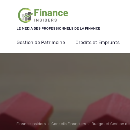
Panneau de gestion des cookies
LE MÉDIA DES PROFESSIONNELS DE LA FINANCE
Gestion de Patrimoine
Crédits et Emprunts
Finance Insiders
Conseils Financiers
Budget et Gestion de