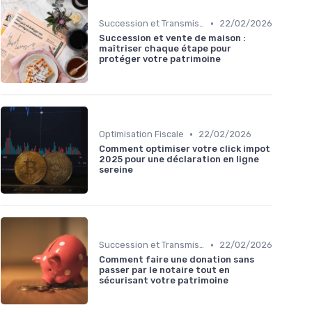
•
Succession et Transmission de Patrimoine
22/02/2026
Succession et vente de maison :
maîtriser chaque étape pour
protéger votre patrimoine
•
Optimisation Fiscale
22/02/2026
Comment optimiser votre click impot
2025 pour une déclaration en ligne
sereine
•
Succession et Transmission de Patrimoine
22/02/2026
Comment faire une donation sans
passer par le notaire tout en
sécurisant votre patrimoine