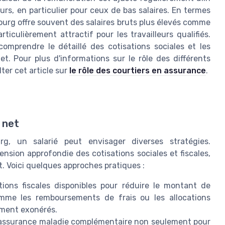
urs, en particulier pour ceux de bas salaires. En termes
urg offre souvent des salaires bruts plus élevés comme
iculièrement attractif pour les travailleurs qualifiés.
comprendre le détaillé des cotisations sociales et les
net. Pour plus d'informations sur le rôle des différents
ter cet article sur
le rôle des courtiers en assurance
.
 net
, un salarié peut envisager diverses stratégies.
nsion approfondie des cotisations sociales et fiscales,
t. Voici quelques approches pratiques :
ions fiscales disponibles pour réduire le montant de
comme les remboursements de frais ou les allocations
ement exonérés.
 assurance maladie complémentaire non seulement pour