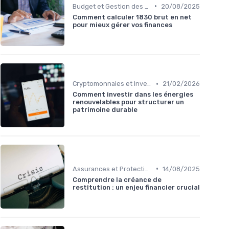
•
Budget et Gestion des Finances Personnelles
20/08/2025
Comment calculer 1830 brut en net
pour mieux gérer vos finances
•
Cryptomonnaies et Investissements Alternatifs
21/02/2026
Comment investir dans les énergies
renouvelables pour structurer un
patrimoine durable
•
Assurances et Protections Financières
14/08/2025
Comprendre la créance de
restitution : un enjeu financier crucial