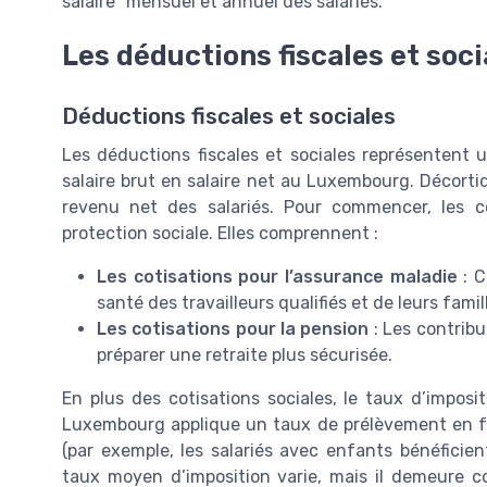
salaire" mensuel et annuel des salariés.
Les déductions fiscales et soci
Déductions fiscales et sociales
Les déductions fiscales et sociales représenten
salaire brut en salaire net au Luxembourg. Décort
revenu net des salariés. Pour commencer, les cot
protection sociale. Elles comprennent :
Les cotisations pour l’assurance maladie
: C
santé des travailleurs qualifiés et de leurs famil
Les cotisations pour la pension
: Les contribu
préparer une retraite plus sécurisée.
En plus des cotisations sociales, le taux d’imposi
Luxembourg applique un taux de prélèvement en fon
(par exemple, les salariés avec enfants bénéficie
taux moyen d’imposition varie, mais il demeure co