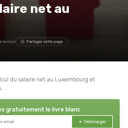
aire net au
e lecture
Partager cette page
alcul du salaire net au Luxembourg et
.
z gratuitement le livre blanc
➔ Télécharger