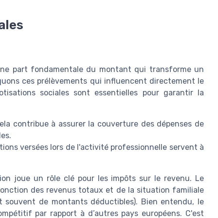
ales
t une part fondamentale du montant qui transforme un
iquons ces prélèvements qui influencent directement le
isations sociales sont essentielles pour garantir la
ela contribue à assurer la couverture des dépenses de
les.
tions versées lors de l'activité professionnelle servent à
tion joue un rôle clé pour les impôts sur le revenu. Le
ction des revenus totaux et de la situation familiale
nt souvent de montants déductibles). Bien entendu, le
mpétitif par rapport à d’autres pays européens. C'est