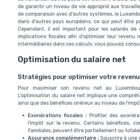
de garantir un niveau de vie approprié aux travaille
de comparaison avec d'autres systèmes, le Luxembo
dans d'autres pays européens, ce qui peut être part
Cependant, il est important pour les salariés de 
implications fiscales afin d'optimiser leur revenu 
intermédiaires dans ces calculs, vous pouvez consul
Optimisation du salaire net
Stratégies pour optimiser votre revenu
Pour maximiser son revenu net au Luxembourg
L'optimisation du salaire net implique une compréhe
ainsi que des bénéfices onéreux au niveau de l'impô
Exonérations fiscales :
Profiter des exonérat
l'impôt sur le revenu. Certains bénéfices, 
familiales, peuvent être partiellement ou total
Assurance complémentaire :
Souscrire à une