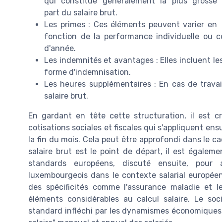
qui constitue généralement la plus grosse
part du salaire brut.
Les primes : Ces éléments peuvent varier en
fonction de la performance individuelle ou c
d'année.
Les indemnités et avantages : Elles incluent le
forme d'indemnisation.
Les heures supplémentaires : En cas de travai
salaire brut.
En gardant en tête cette structuration, il est cr
cotisations sociales et fiscales qui s'appliquent ensu
la fin du mois. Cela peut être approfondi dans le c
salaire brut est le point de départ, il est égale
standards européens, discuté ensuite, pour 
luxembourgeois dans le contexte salarial europée
des spécificités comme l'assurance maladie et les
éléments considérables au calcul salaire. Le so
standard infléchi par les dynamismes économiques e