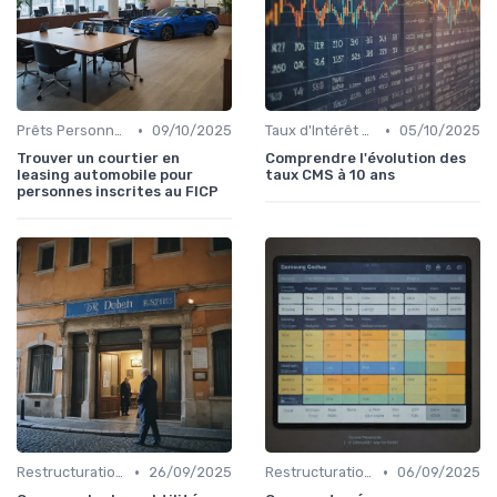
•
•
Prêts Personnels et Consommation
09/10/2025
Taux d'Intérêt et Conditions de Crédit
05/10/2025
Trouver un courtier en
Comprendre l'évolution des
leasing automobile pour
taux CMS à 10 ans
personnes inscrites au FICP
•
•
Restructuration de Dettes
26/09/2025
Restructuration de Dettes
06/09/2025