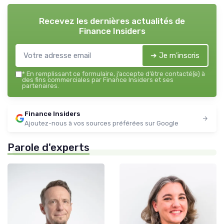
Recevez les dernières actualités de
Finance Insiders
➔ Je m'inscris
*
En remplissant ce formulaire, j’accepte d’être contacté(e) à
des fins commerciales par Finance Insiders et ses
partenaires.
Finance Insiders
Ajoutez-nous à vos sources préférées sur Google
Parole d'experts