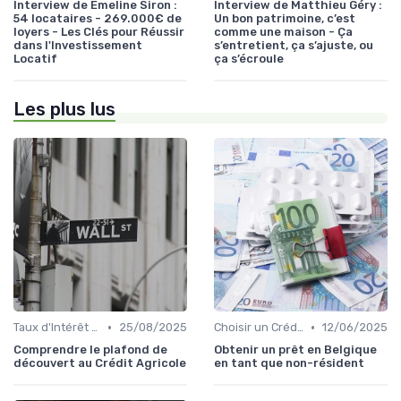
Interview de Emeline Siron :
Interview de Matthieu Géry :
54 locataires - 269.000€ de
Un bon patrimoine, c’est
loyers - Les Clés pour Réussir
comme une maison - Ça
dans l'Investissement
s’entretient, ça s’ajuste, ou
Locatif
ça s’écroule
Les plus lus
•
•
Taux d'Intérêt et Conditions de Crédit
25/08/2025
Choisir un Crédit Immobilier
12/06/2025
Comprendre le plafond de
Obtenir un prêt en Belgique
découvert au Crédit Agricole
en tant que non-résident