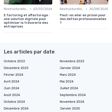
•
•
Restructuration de Dettes
03/03/2026
Restructuration de Dettes
30/08/2025
E factoring et affacturage :
Peut-on aller en prison pour
une solution digitale pour
des dettes professionnelles
optimiser la trésorerie des
?
entreprises
Les articles par date
Octobre 2023
Novembre 2023
Décembre 2023
Janvier 2024
Février 2024
Mars 2024
Avril 2024
Mai 2024
Juin 2024
Juillet 2024
Août 2024
Septembre 2024
Octobre 2024
Novembre 2024
Décembre 2024
Janvier 2025