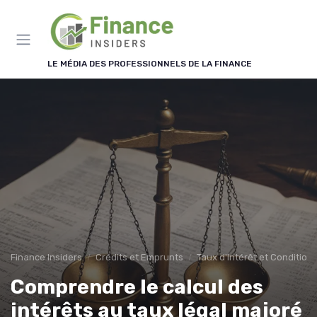
Panneau de gestion des cookies
LE MÉDIA DES PROFESSIONNELS DE LA FINANCE
Finance Insiders
Crédits et Emprunts
Taux d'Intérêt et Condition
Comprendre le calcul des
intérêts au taux légal majoré