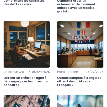
Comprendre les subtilités
Comment créer un
des dettes senior
échéancier de paiement
efficace avec un modèle
gratuit
•
•
Choisir un Crédit Immobilier
06/09/2025
Prêts Personnels et Consommation
05/09/2025
Obtenir un crédit en ligne à
Quelles banques étrangères
l'étranger pour les interdits
offrent des prêts aux
bancaires
Français ?