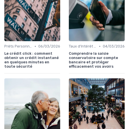
•
•
Prêts Personnels et Consommation
06/03/2026
Taux d'Intérêt et Conditions de Crédit
04/03/2026
Le crédit click : comment
Comprendre la saisie
obtenir un crédit instantané
conservatoire sur compte
en quelques minutes en
bancaire et protéger
toute sécurité
efficacement vos avoirs