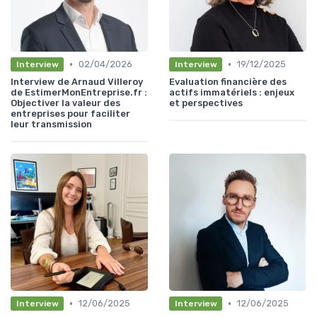
•
•
02/04/2026
19/12/2025
Interview
Interview
Interview de Arnaud Villeroy
Evaluation financière des
de EstimerMonEntreprise.fr :
actifs immatériels : enjeux
Objectiver la valeur des
et perspectives
entreprises pour faciliter
leur transmission
•
•
12/06/2025
12/06/2025
Interview
Interview