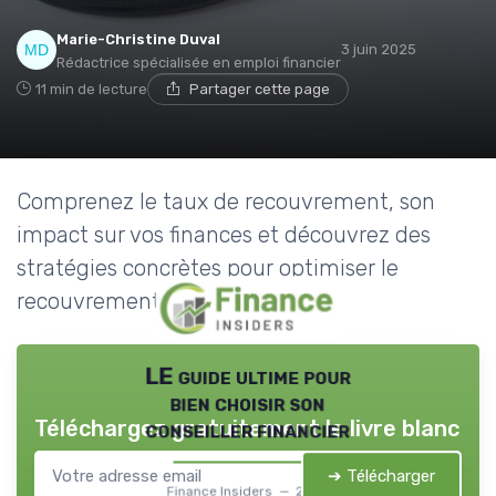
Marie-Christine Duval
3 juin 2025
Rédactrice spécialisée en emploi financier
11 min de lecture
Partager cette page
Comprenez le taux de recouvrement, son
impact sur vos finances et découvrez des
stratégies concrètes pour optimiser le
recouvrement de vos créances.
LE guide ultime pour
bien choisir son
Téléchargez gratuitement le livre blanc
conseiller financier
➔ Télécharger
Finance Insiders — 2026