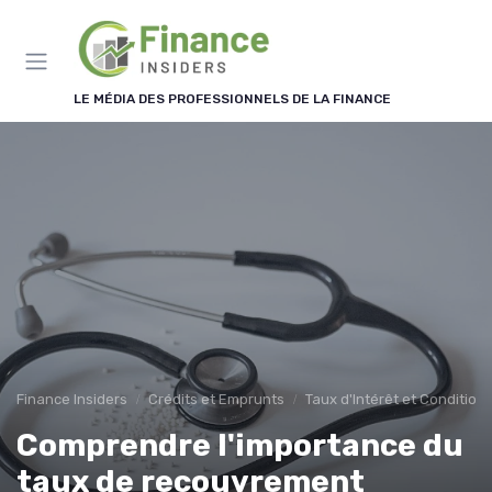
Panneau de gestion des cookies
LE MÉDIA DES PROFESSIONNELS DE LA FINANCE
Finance Insiders
Crédits et Emprunts
Taux d'Intérêt et Condition
Comprendre l'importance du
taux de recouvrement