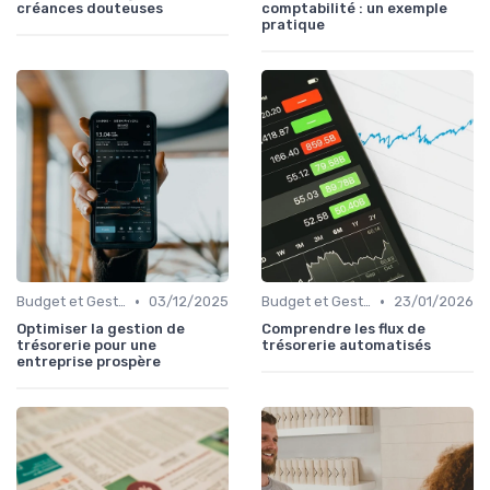
créances douteuses
comptabilité : un exemple
pratique
•
•
Budget et Gestion des Finances Personnelles
03/12/2025
Budget et Gestion des Finances Personnelles
23/01/2026
Optimiser la gestion de
Comprendre les flux de
trésorerie pour une
trésorerie automatisés
entreprise prospère