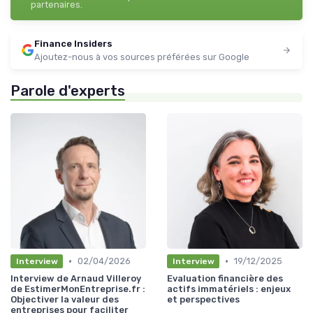
partenaires.
Finance Insiders
Ajoutez-nous à vos sources préférées sur Google
Parole d'experts
•
•
02/04/2026
19/12/2025
Interview
Interview
Interview de Arnaud Villeroy
Evaluation financière des
de EstimerMonEntreprise.fr :
actifs immatériels : enjeux
Objectiver la valeur des
et perspectives
entreprises pour faciliter