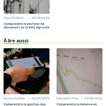
•
Taux d'Intérêt et Conditions de Crédit
25/08/2025
Comprendre le plafond de
découvert au Crédit Agricole
À lire aussi
•
•
Restructuration de Dettes
03/06/2025
Éducation Financière
03/06/2025
Comprendre la gestion des
Comprendre la balance en