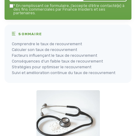
*
En remplissant ce formulaire, j’accepte d’être contacté(e) à
des fins commerciales par Finance Insiders et ses
partenaires.
SOMMAIRE
Comprendre le taux de recouvrement
Calculer son taux de recouvrement
Facteurs influençant le taux de recouvrement
Conséquences d’un faible taux de recouvrement
Stratégies pour optimiser le recouvrement
Suivi et amélioration continue du taux de recouvrement