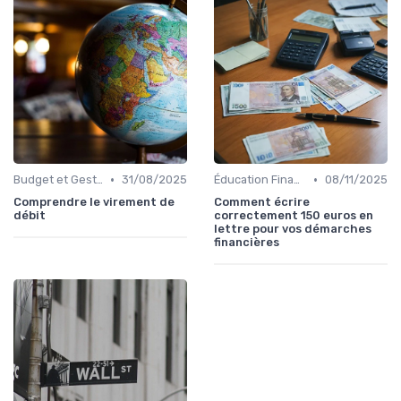
•
•
Budget et Gestion des Finances Personnelles
31/08/2025
Éducation Financière
08/11/2025
Comprendre le virement de
Comment écrire
débit
correctement 150 euros en
lettre pour vos démarches
financières