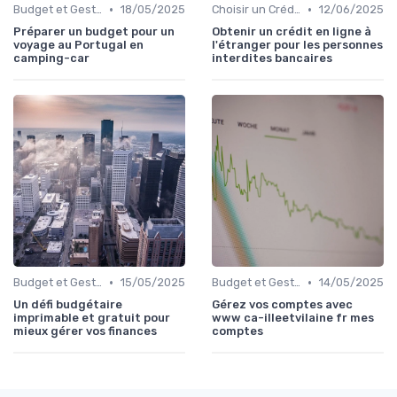
•
•
Budget et Gestion des Finances Personnelles
18/05/2025
Choisir un Crédit Immobilier
12/06/2025
Préparer un budget pour un
Obtenir un crédit en ligne à
voyage au Portugal en
l'étranger pour les personnes
camping-car
interdites bancaires
•
•
Budget et Gestion des Finances Personnelles
15/05/2025
Budget et Gestion des Finances Personnelles
14/05/2025
Un défi budgétaire
Gérez vos comptes avec
imprimable et gratuit pour
www ca-illeetvilaine fr mes
mieux gérer vos finances
comptes