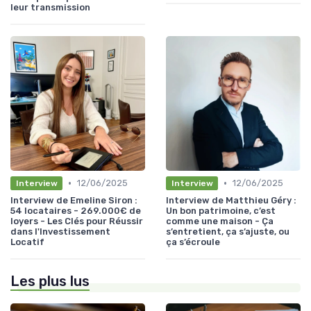
leur transmission
•
•
12/06/2025
12/06/2025
Interview
Interview
Interview de Emeline Siron :
Interview de Matthieu Géry :
54 locataires - 269.000€ de
Un bon patrimoine, c’est
loyers - Les Clés pour Réussir
comme une maison - Ça
dans l'Investissement
s’entretient, ça s’ajuste, ou
Locatif
ça s’écroule
Les plus lus