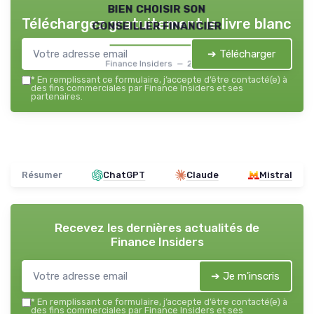
bien choisir son
Téléchargez gratuitement le livre blanc
conseiller financier
➔ Télécharger
Finance Insiders — 2026
*
En remplissant ce formulaire, j’accepte d’être contacté(e) à
des fins commerciales par Finance Insiders et ses
partenaires.
Résumer
ChatGPT
Claude
Mistral
Recevez les dernières actualités de
Finance Insiders
➔ Je m'inscris
*
En remplissant ce formulaire, j’accepte d’être contacté(e) à
des fins commerciales par Finance Insiders et ses