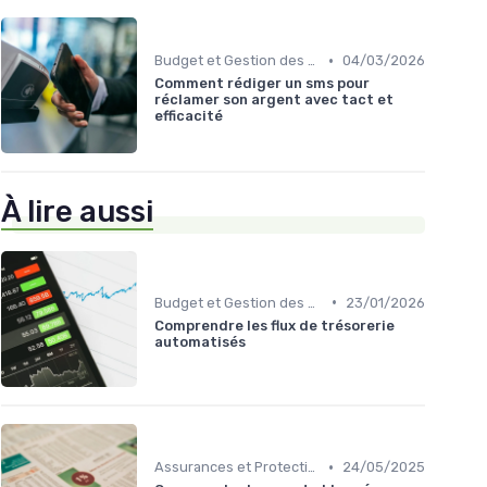
•
Budget et Gestion des Finances Personnelles
04/03/2026
Comment rédiger un sms pour
réclamer son argent avec tact et
efficacité
À lire aussi
•
Budget et Gestion des Finances Personnelles
23/01/2026
Comprendre les flux de trésorerie
automatisés
•
Assurances et Protections Financières
24/05/2025