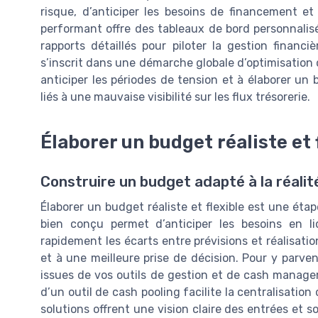
risque, d’anticiper les besoins de financement et 
performant offre des tableaux de bord personnalisés
rapports détaillés pour piloter la gestion financi
s’inscrit dans une démarche globale d’optimisation de
anticiper les périodes de tension et à élaborer un b
liés à une mauvaise visibilité sur les flux trésorerie.
Élaborer un budget réaliste et 
Construire un budget adapté à la réalité
Élaborer un budget réaliste et flexible est une étap
bien conçu permet d’anticiper les besoins en liqu
rapidement les écarts entre prévisions et réalisatio
et à une meilleure prise de décision. Pour y parveni
issues de vos outils de gestion et de cash manageme
d’un outil de cash pooling facilite la centralisation
solutions offrent une vision claire des entrées et s