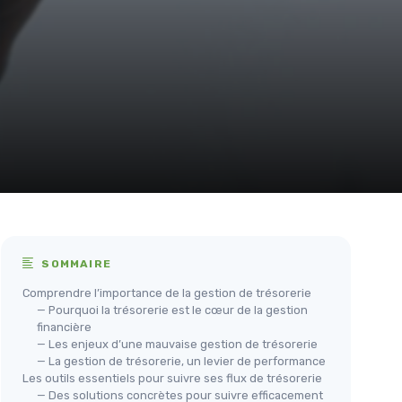
SOMMAIRE
Comprendre l’importance de la gestion de trésorerie
— Pourquoi la trésorerie est le cœur de la gestion
financière
— Les enjeux d’une mauvaise gestion de trésorerie
— La gestion de trésorerie, un levier de performance
Les outils essentiels pour suivre ses flux de trésorerie
— Des solutions concrètes pour suivre efficacement