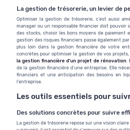
La gestion de trésorerie, un levier de 
Optimiser la gestion de trésorerie, c’est aussi am
manager ou un responsable financier doit pouvoir s’
des stocks, choisir les bons moyens de paiement et 
gestion des risques financiers passe également par un
plus loin dans la gestion financière de votre ent
concrètes pour optimiser la gestion de vos projets
la gestion financière d’un projet de rénovation
.
de la gestion financière d’une entreprise. Elle néce
financiers et une anticipation des besoins en liq
l’entreprise.
Les outils essentiels pour suiv
Des solutions concrètes pour suivre ef
La gestion de trésorerie repose sur une vision claire 
y parvenir, il est essentiel de s’appuyer sur des outil