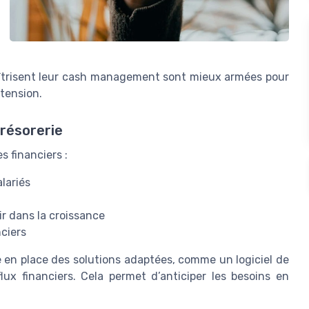
 maîtrisent leur cash management sont mieux armées pour
 tension.
résorerie
s financiers :
lariés
ir dans la croissance
nciers
re en place des solutions adaptées, comme un logiciel de
lux financiers. Cela permet d’anticiper les besoins en