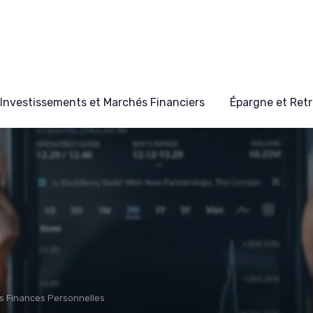
Investissements et Marchés Financiers
Épargne et Retr
s Finances Personnelles