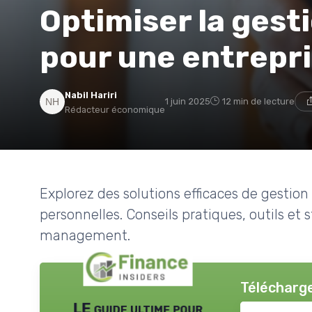
Optimiser la gest
pour une entrepr
Nabil Hariri
1 juin 2025
12 min de lecture
Rédacteur économique
Explorez des solutions efficaces de gestion
personnelles. Conseils pratiques, outils et 
management.
Télécharge
LE guide ultime pour