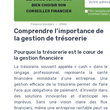
bien choisir son
conseiller financier
*
En remplissant
commerciales p
Finance Insiders — 2026
Comprendre l’importance de
la gestion de trésorerie
Pourquoi la trésorerie est le cœur de
la gestion financière
La trésorerie, souvent appelée « cash » dans le
langage professionnel, représente la santé
financière immédiate d’une entreprise. Une
gestion efficace de la trésorerie permet de faire
face aux obligations de paiement, d’investir dans
des solutions innovantes et d’anticiper les
imprévus. Sans une vision claire des flux
financiers, même une entreprise rentable peut se