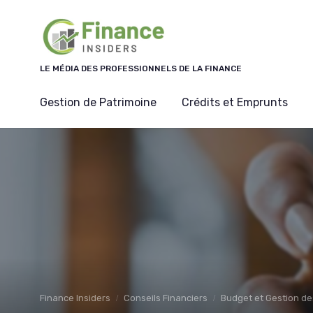
Panneau de gestion des cookies
LE MÉDIA DES PROFESSIONNELS DE LA FINANCE
Gestion de Patrimoine
Crédits et Emprunts
Finance Insiders
Conseils Financiers
Budget et Gestion de