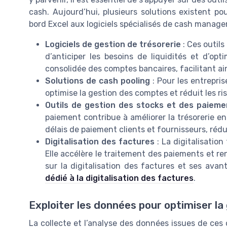
cash. Aujourd’hui, plusieurs solutions existent po
bord Excel aux logiciels spécialisés de cash manag
Logiciels de gestion de trésorerie
: Ces outils
d’anticiper les besoins de liquidités et d’opt
consolidée des comptes bancaires, facilitant ain
Solutions de cash pooling
: Pour les entreprise
optimise la gestion des comptes et réduit les ris
Outils de gestion des stocks et des paieme
paiement contribue à améliorer la trésorerie en
délais de paiement clients et fournisseurs, rédui
Digitalisation des factures
: La digitalisation
Elle accélère le traitement des paiements et ren
sur la digitalisation des factures et ses avan
dédié à la digitalisation des factures
.
Exploiter les données pour optimiser la
La collecte et l’analyse des données issues de ces 