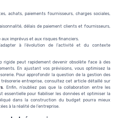
tes, achats, paiements fournisseurs, charges sociales,
saisonnalité, délais de paiement clients et fournisseurs,
 aux imprévus et aux risques financiers.
adapter à l’évolution de l’activité et du contexte
op rigide peut rapidement devenir obsolète face à des
ents. En ajustant vos prévisions, vous optimisez la
ésorerie. Pour approfondir la question de la gestion des
résorerie entreprise, consultez cet article détaillé sur
rs
. Enfin, n’oubliez pas que la collaboration entre les
t essentielle pour fiabiliser les données et optimiser la
pliqué dans la construction du budget pourra mieux
es à la réalité de l’entreprise.