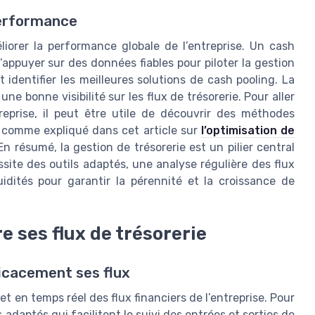
performance
éliorer la performance globale de l’entreprise. Un cash
appuyer sur des données fiables pour piloter la gestion
identifier les meilleures solutions de cash pooling. La
e bonne visibilité sur les flux de trésorerie. Pour aller
reprise, il peut être utile de découvrir des méthodes
, comme expliqué dans cet article sur
l’optimisation de
 En résumé, la gestion de trésorerie est un pilier central
ssite des outils adaptés, une analyse régulière des flux
uidités pour garantir la pérennité et la croissance de
re ses flux de trésorerie
ficacement ses flux
et en temps réel des flux financiers de l’entreprise. Pour
s adaptés qui facilitent le suivi des entrées et sorties de