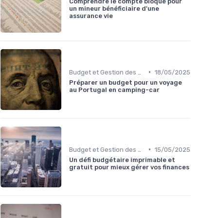
Comprendre le compte bloqué pour
un mineur bénéficiaire d'une
assurance vie
•
Budget et Gestion des Finances Personnelles
18/05/2025
Préparer un budget pour un voyage
au Portugal en camping-car
•
Budget et Gestion des Finances Personnelles
15/05/2025
Un défi budgétaire imprimable et
gratuit pour mieux gérer vos finances