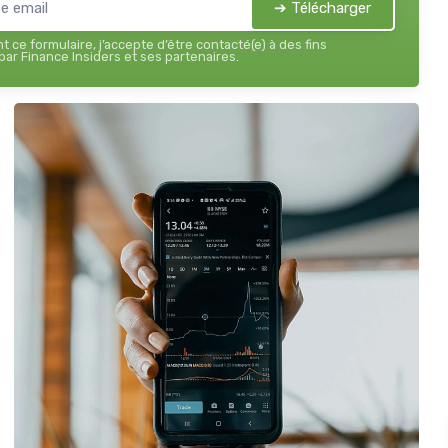
➔ Télécharger
 ce formulaire, j’accepte d’être contacté(e) à des fins
ar Finance Insiders et ses partenaires.