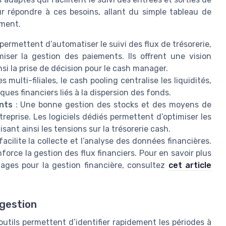
ur répondre à ces besoins, allant du simple tableau de
ement.
 permettent d’automatiser le suivi des flux de trésorerie,
imiser la gestion des paiements. Ils offrent une vision
si la prise de décision pour le cash manager.
s multi-filiales, le cash pooling centralise les liquidités,
ques financiers liés à la dispersion des fonds.
nts
: Une bonne gestion des stocks et des moyens de
treprise. Les logiciels dédiés permettent d’optimiser les
sant ainsi les tensions sur la trésorerie cash.
 facilite la collecte et l’analyse des données financières.
force la gestion des flux financiers. Pour en savoir plus
tages pour la gestion financière, consultez
cet article
 gestion
outils permettent d’identifier rapidement les périodes à