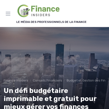
Panneau de gestion des cookies
LE MÉDIA DES PROFESSIONNELS DE LA FINANCE
Finance Insiders
Conseils Financiers
Budget et Gestion des Fina
Un défi budgétaire
imprimable et gratuit pour
mieux gérer vos finances