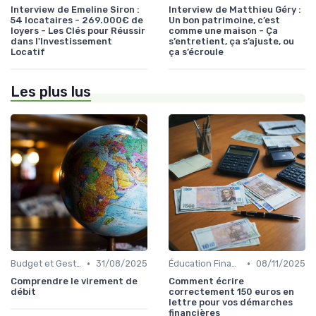
Interview de Emeline Siron :
Interview de Matthieu Géry :
54 locataires - 269.000€ de
Un bon patrimoine, c’est
loyers - Les Clés pour Réussir
comme une maison - Ça
dans l'Investissement
s’entretient, ça s’ajuste, ou
Locatif
ça s’écroule
Les plus lus
•
•
Budget et Gestion des Finances Personnelles
31/08/2025
Éducation Financière
08/11/2025
Comprendre le virement de
Comment écrire
débit
correctement 150 euros en
lettre pour vos démarches
financières