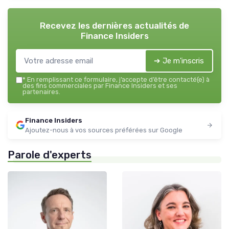
Recevez les dernières actualités de
Finance Insiders
➔ Je m'inscris
*
En remplissant ce formulaire, j’accepte d’être contacté(e) à
des fins commerciales par Finance Insiders et ses
partenaires.
Finance Insiders
Ajoutez-nous à vos sources préférées sur Google
Parole d'experts