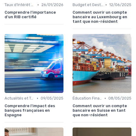
•
•
Taux d'Intérêt et Conditions de Crédit
26/01/2026
Budget et Gestion des Finances Personnelles
12/06/2025
Comprendre l'importance
Comment ouvrir un compte
d'un RIB certifié
bancaire au Luxembourg en
tant que non-résident
•
•
Actualités et Tendances Économiques
09/05/2025
Éducation Financière
08/05/2025
Comprendre l'impact des
Comment ouvrir un compte
banques françaises en
bancaire en Suisse en tant
Espagne
que non-résident