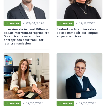
•
•
02/04/2026
19/12/2025
Interview
Interview
Interview de Arnaud Villeroy
Evaluation financière des
de EstimerMonEntreprise.fr :
actifs immatériels : enjeux
Objectiver la valeur des
et perspectives
entreprises pour faciliter
leur transmission
•
•
12/06/2025
12/06/2025
Interview
Interview