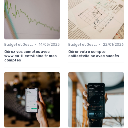
•
•
Budget et Gestion des Finances Personnelles
14/05/2025
Budget et Gestion des Finances Personnelles
22/01/2026
Gérez vos comptes avec
Gérer votre compte
www ca-illeetvilaine fr mes
cailleetvilaine avec succès
comptes