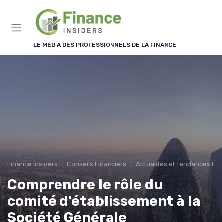
Panneau de gestion des cookies
LE MÉDIA DES PROFESSIONNELS DE LA FINANCE
Finance Insiders
Conseils Financiers
Actualités et Tendances É
Comprendre le rôle du
comité d'établissement à la
Société Générale