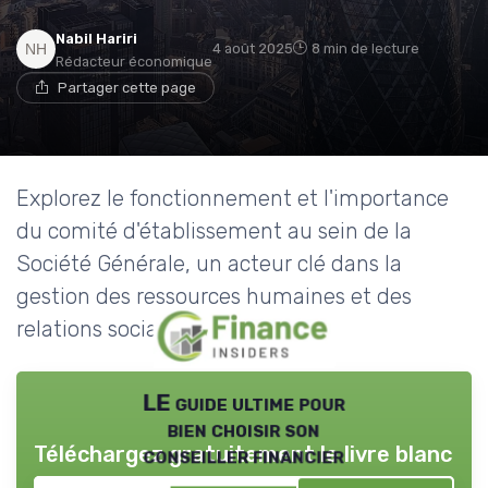
Nabil Hariri
4 août 2025
8 min de lecture
Rédacteur économique
Partager cette page
Explorez le fonctionnement et l'importance
du comité d'établissement au sein de la
Société Générale, un acteur clé dans la
gestion des ressources humaines et des
relations sociales.
LE guide ultime pour
bien choisir son
Téléchargez gratuitement le livre blanc
conseiller financier