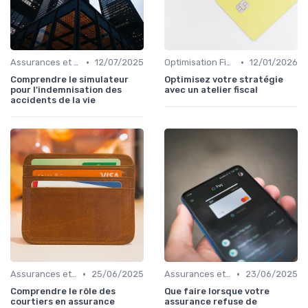
•
•
Assurances et Protections Financières
12/07/2025
Optimisation Fiscale
12/01/2026
Comprendre le simulateur
Optimisez votre stratégie
pour l'indemnisation des
avec un atelier fiscal
accidents de la vie
•
•
Assurances et Protections Financières
25/06/2025
Assurances et Protections Financières
23/06/2025
Comprendre le rôle des
Que faire lorsque votre
courtiers en assurance
assurance refuse de