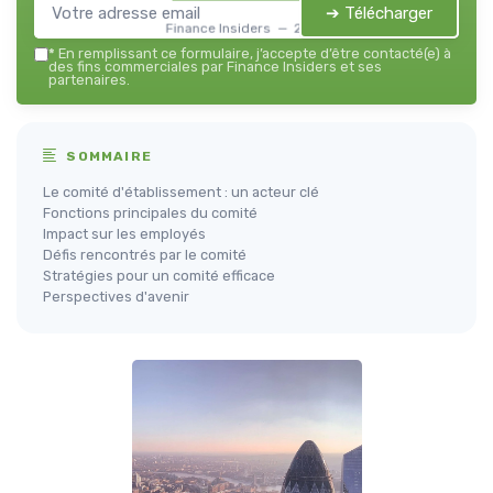
➔ Télécharger
Finance Insiders — 2026
*
En remplissant ce formulaire, j’accepte d’être contacté(e) à
des fins commerciales par Finance Insiders et ses
partenaires.
SOMMAIRE
Le comité d'établissement : un acteur clé
Fonctions principales du comité
Impact sur les employés
Défis rencontrés par le comité
Stratégies pour un comité efficace
Perspectives d'avenir