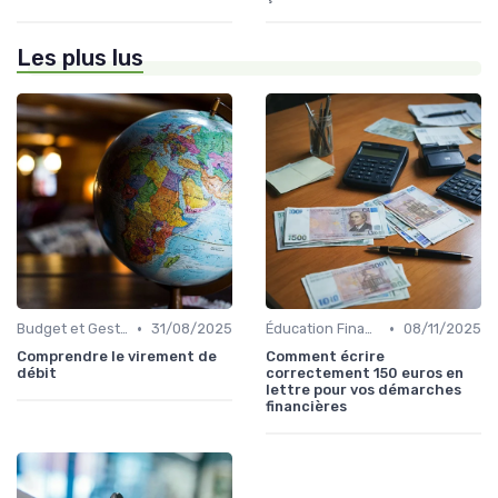
Les plus lus
•
•
Budget et Gestion des Finances Personnelles
31/08/2025
Éducation Financière
08/11/2025
Comprendre le virement de
Comment écrire
débit
correctement 150 euros en
lettre pour vos démarches
financières