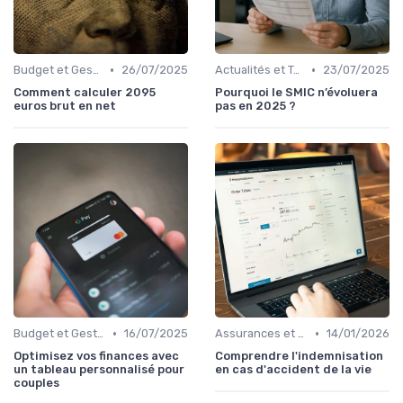
•
•
Budget et Gestion des Finances Personnelles
26/07/2025
Actualités et Tendances Économiques
23/07/2025
Comment calculer 2095
Pourquoi le SMIC n’évoluera
euros brut en net
pas en 2025 ?
•
•
Budget et Gestion des Finances Personnelles
16/07/2025
Assurances et Protections Financières
14/01/2026
Optimisez vos finances avec
Comprendre l'indemnisation
un tableau personnalisé pour
en cas d'accident de la vie
couples