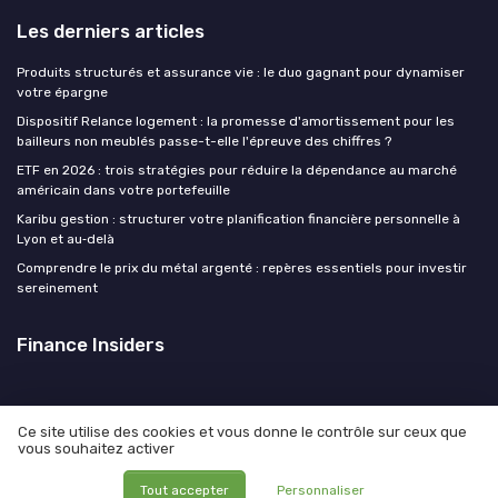
Les derniers articles
Produits structurés et assurance vie : le duo gagnant pour dynamiser
votre épargne
Dispositif Relance logement : la promesse d'amortissement pour les
bailleurs non meublés passe-t-elle l'épreuve des chiffres ?
ETF en 2026 : trois stratégies pour réduire la dépendance au marché
américain dans votre portefeuille
Karibu gestion : structurer votre planification financière personnelle à
Lyon et au‑delà
Comprendre le prix du métal argenté : repères essentiels pour investir
sereinement
Finance Insiders
Ce site utilise des cookies et vous donne le contrôle sur ceux que
vous souhaitez activer
Mentions légales
Politique de confidentialité
© Finance Insiders 2026
Tout accepter
Personnaliser