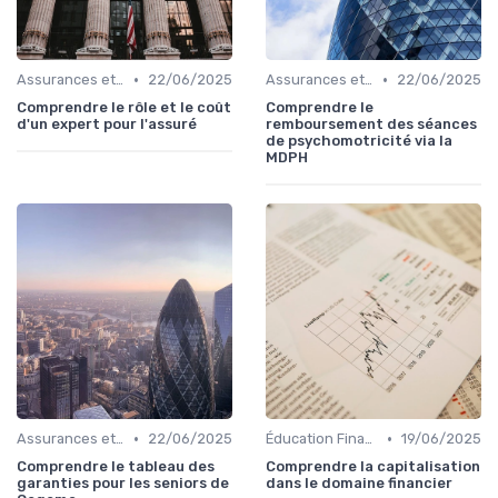
•
•
Assurances et Protections Financières
22/06/2025
Assurances et Protections Financières
22/06/2025
Comprendre le rôle et le coût
Comprendre le
d'un expert pour l'assuré
remboursement des séances
de psychomotricité via la
MDPH
•
•
Assurances et Protections Financières
22/06/2025
Éducation Financière
19/06/2025
Comprendre le tableau des
Comprendre la capitalisation
garanties pour les seniors de
dans le domaine financier