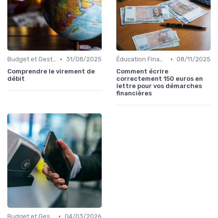
•
•
Budget et Gestion des Finances Personnelles
31/08/2025
Éducation Financière
08/11/2025
Comprendre le virement de
Comment écrire
débit
correctement 150 euros en
lettre pour vos démarches
financières
•
Budget et Gestion des Finances Personnelles
04/03/2026