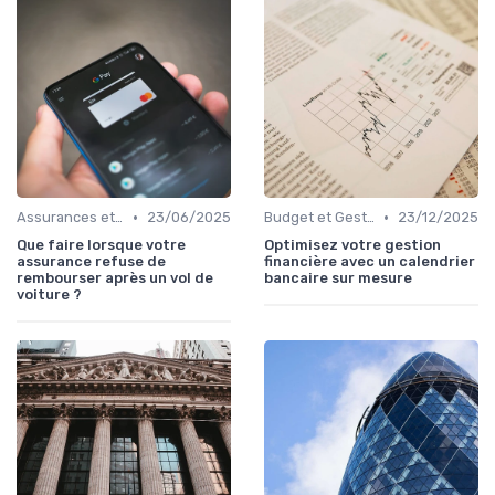
•
•
Assurances et Protections Financières
23/06/2025
Budget et Gestion des Finances Personnelles
23/12/2025
Que faire lorsque votre
Optimisez votre gestion
assurance refuse de
financière avec un calendrier
rembourser après un vol de
bancaire sur mesure
voiture ?