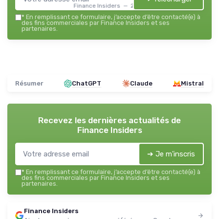
Finance Insiders — 2026
*
En remplissant ce formulaire, j’accepte d’être contacté(e) à
des fins commerciales par Finance Insiders et ses
partenaires.
Résumer
ChatGPT
Claude
Mistral
Recevez les dernières actualités de
Finance Insiders
➔ Je m'inscris
*
En remplissant ce formulaire, j’accepte d’être contacté(e) à
des fins commerciales par Finance Insiders et ses
partenaires.
Finance Insiders