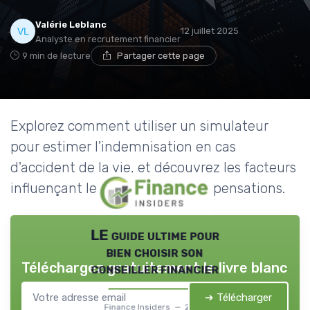
Valérie Leblanc
12 juillet 2025
Analyste en recrutement financier
9 min de lecture
Partager cette page
Explorez comment utiliser un simulateur
pour estimer l'indemnisation en cas
d'accident de la vie, et découvrez les facteurs
influençant le montant des compensations.
LE guide ultime pour
bien choisir son
Téléchargez gratuitement le livre blanc
conseiller financier
➔ Télécharger
Finance Insiders — 2026