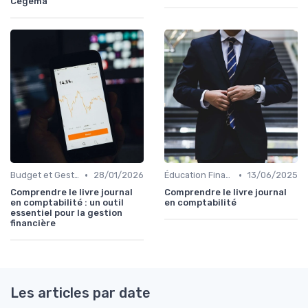
Cegema
•
•
Budget et Gestion des Finances Personnelles
28/01/2026
Éducation Financière
13/06/2025
Comprendre le livre journal
Comprendre le livre journal
en comptabilité : un outil
en comptabilité
essentiel pour la gestion
financière
Les articles par date