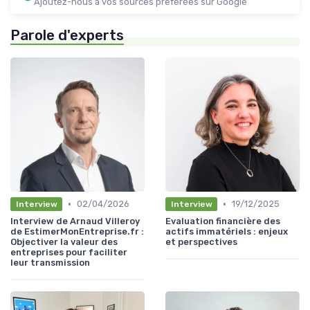
Ajoutez-nous à vos sources préférées sur Google
Parole d'experts
•
•
02/04/2026
19/12/2025
Interview
Interview
Interview de Arnaud Villeroy
Evaluation financière des
de EstimerMonEntreprise.fr :
actifs immatériels : enjeux
Objectiver la valeur des
et perspectives
entreprises pour faciliter
leur transmission