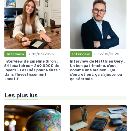
•
•
12/06/2025
12/06/2025
Interview
Interview
Interview de Emeline Siron :
Interview de Matthieu Géry :
54 locataires - 269.000€ de
Un bon patrimoine, c’est
loyers - Les Clés pour Réussir
comme une maison - Ça
dans l'Investissement
s’entretient, ça s’ajuste, ou
Locatif
ça s’écroule
Les plus lus