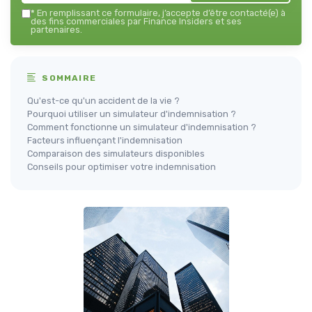
*
En remplissant ce formulaire, j’accepte d’être contacté(e) à
des fins commerciales par Finance Insiders et ses
partenaires.
SOMMAIRE
Qu'est-ce qu'un accident de la vie ?
Pourquoi utiliser un simulateur d'indemnisation ?
Comment fonctionne un simulateur d'indemnisation ?
Facteurs influençant l'indemnisation
Comparaison des simulateurs disponibles
Conseils pour optimiser votre indemnisation