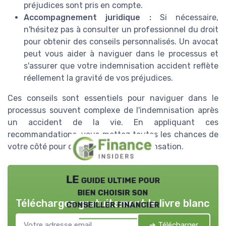
préjudices sont pris en compte.
Accompagnement juridique :
Si nécessaire,
n'hésitez pas à consulter un professionnel du droit
pour obtenir des conseils personnalisés. Un avocat
peut vous aider à naviguer dans le processus et
s'assurer que votre indemnisation accident reflète
réellement la gravité de vos préjudices.
Ces conseils sont essentiels pour naviguer dans le
processus souvent complexe de l'indemnisation après
un accident de la vie. En appliquant ces
recommandations, vous mettez toutes les chances de
votre côté pour optimiser votre compensation.
LE guide ultime pour
bien choisir son
Téléchargez gratuitement le livre blanc
conseiller financier
➔ Télécharger