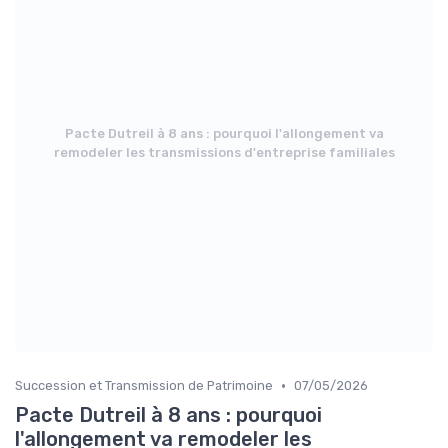
Pacte Dutreil à 8 ans : pourquoi l'allongement va
remodeler les transmissions d'entreprise familiales
•
Succession et Transmission de Patrimoine
07/05/2026
Pacte Dutreil à 8 ans : pourquoi
l'allongement va remodeler les