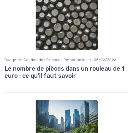
•
Budget et Gestion des Finances Personnelles
05/02/2026
Le nombre de pièces dans un rouleau de 1
euro : ce qu’il faut savoir