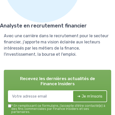
Analyste en recrutement financier
Avec une carrière dans le recrutement pour le secteur
financier, j'apporte ma vision éclairée aux lecteurs
intéressés par les métiers de la finance,
l'investissement, la bourse et l'emploi.
Recevez les dernières actualités de
Finance Insiders
➔ Je m'inscris
*
En remplissant ce formulaire, j’accepte d’être contacté(e) à
des fins commerciales par Finance Insiders et ses
partenaires.