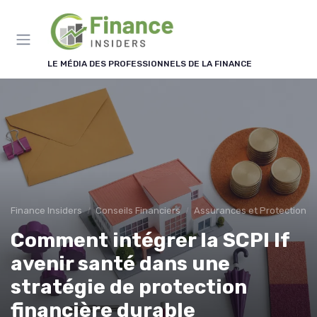
Panneau de gestion des cookies
LE MÉDIA DES PROFESSIONNELS DE LA FINANCE
Finance Insiders
Conseils Financiers
Assurances et Protections 
Comment intégrer la SCPI lf
avenir santé dans une
stratégie de protection
financière durable