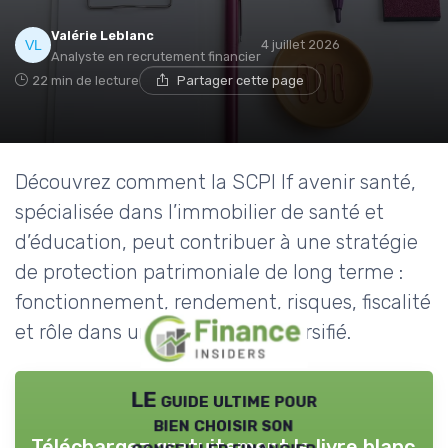
Valérie Leblanc
4 juillet 2026
Analyste en recrutement financier
22 min de lecture
Partager cette page
Découvrez comment la SCPI lf avenir santé,
spécialisée dans l’immobilier de santé et
d’éducation, peut contribuer à une stratégie
de protection patrimoniale de long terme :
fonctionnement, rendement, risques, fiscalité
et rôle dans un portefeuille diversifié.
LE guide ultime pour
bien choisir son
Téléchargez gratuitement le livre blanc