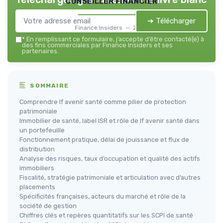
conseiller financier
➔ Télécharger
Finance Insiders — 2026
*
En remplissant ce formulaire, j’accepte d’être contacté(e) à
des fins commerciales par Finance Insiders et ses
partenaires.
SOMMAIRE
Comprendre lf avenir santé comme pilier de protection
patrimoniale
Immobilier de santé, label ISR et rôle de lf avenir santé dans
un portefeuille
Fonctionnement pratique, délai de jouissance et flux de
distribution
Analyse des risques, taux d’occupation et qualité des actifs
immobiliers
Fiscalité, stratégie patrimoniale et articulation avec d’autres
placements
Spécificités françaises, acteurs du marché et rôle de la
société de gestion
Chiffres clés et repères quantitatifs sur les SCPI de santé