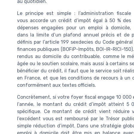
au quotidien.
Le principe est simple : l’administration fiscale
vous accorde un crédit d’impôt égal à 50 % des
dépenses engagées pour un emploi à domicile,
dans la limite d’un plafond annuel précis et de p
définis par l’article 199 sexdecies du Code général
finances publiques (BOFiP-Impôts, BOI-IR-RICI-150).
rendus au domicile du contribuable, comme le mén
âgée ou le soutien scolaire, mais aussi à certains 
bénéficier du crédit, il faut que le service soit réa
en France, et que les conditions de recours à un 
conformément aux textes officiels.
Concrètement, si votre foyer fiscal engage 10 000 
l’année, le montant du crédit d’impôt atteint 5
spécifique. Ce montant de crédit vient réduire v
l’excédent vous est remboursé par le Trésor publi
simple réduction d’impôt. Dans une stratégie global
emploi à domicile doit être mis en balance avec