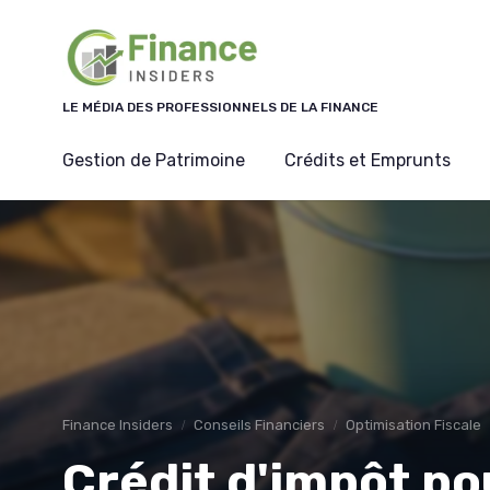
Panneau de gestion des cookies
LE MÉDIA DES PROFESSIONNELS DE LA FINANCE
Gestion de Patrimoine
Crédits et Emprunts
Finance Insiders
Conseils Financiers
Optimisation Fiscale
Crédit d'impôt po