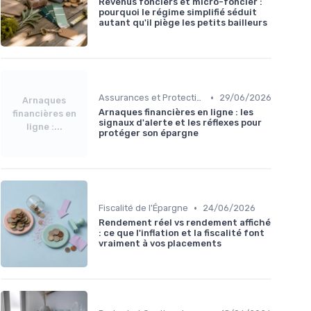
Revenus fonciers et micro-foncier :
pourquoi le régime simplifié séduit
autant qu'il piège les petits bailleurs
•
Assurances et Protections Financières
29/06/2026
Arnaques
Arnaques financières en ligne : les
financières en
signaux d'alerte et les réflexes pour
ligne :...
protéger son épargne
•
Fiscalité de l'Épargne
24/06/2026
Rendement réel vs rendement affiché
: ce que l'inflation et la fiscalité font
vraiment à vos placements