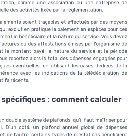
tration, comme une association ou une entreprise de
elle des activités fixée par la réglementation.
 paiements soient traçables et effectués par des moyens
ce qui exclut en pratique le paiement en espèces pour ces
rement le bénéficiaire et la nature du service. Vous devez
factures ou des attestations émises par l’organisme de
t le montant payé, la nature du service et la période
ous reportez alors le total des dépenses engagées pour
çues éventuelles, en utilisant les cases dédiées de la
hérence avec les indications de la télédéclaration de
tifs récents.
 spécifiques : comment calculer
un double système de plafonds, qu’il faut maîtriser pour
nal. D’un côté, un plafond annuel global de dépenses
et de l’autre, certains types de prestations bénéficient