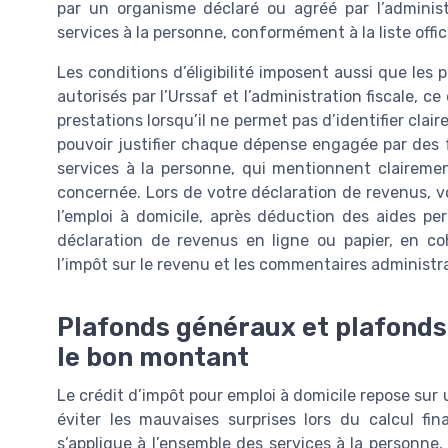
par un organisme déclaré ou agréé par l’adminis
services à la personne, conformément à la liste offici
Les conditions d’éligibilité imposent aussi que les
autorisés par l’Urssaf et l’administration fiscale, 
prestations lorsqu’il ne permet pas d’identifier clai
pouvoir justifier chaque dépense engagée par des 
services à la personne, qui mentionnent clairemen
concernée. Lors de votre déclaration de revenus, v
l’emploi à domicile, après déduction des aides per
déclaration de revenus en ligne ou papier, en co
l’impôt sur le revenu et les commentaires administra
Plafonds généraux et plafonds
le bon montant
Le crédit d’impôt pour emploi à domicile repose sur 
éviter les mauvaises surprises lors du calcul fi
s’applique à l’ensemble des services à la personne, 