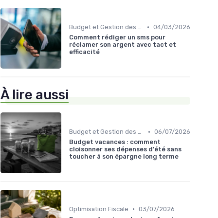
•
Budget et Gestion des Finances Personnelles
04/03/2026
Comment rédiger un sms pour
réclamer son argent avec tact et
efficacité
À lire aussi
•
Budget et Gestion des Finances Personnelles
06/07/2026
Budget vacances : comment
cloisonner ses dépenses d'été sans
toucher à son épargne long terme
•
Optimisation Fiscale
03/07/2026