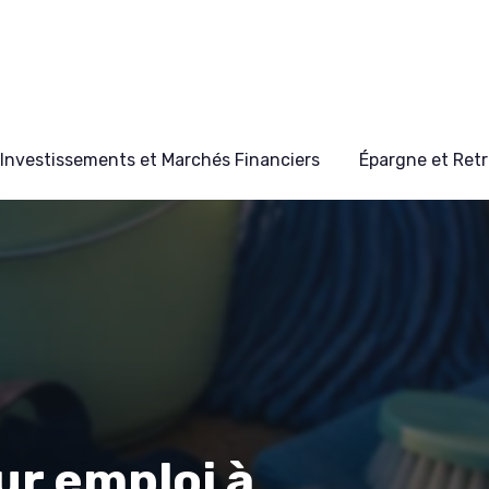
Investissements et Marchés Financiers
Épargne et Retr
ur emploi à