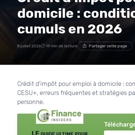
domicile : conditi
cumuls en 2026
8 juillet 2026
19 min de lecture
Partager cette page
Crédit d’impôt pour emploi à domicile : co
CESU+, erreurs fréquentes et stratégies pa
personne.
Télécharge
LE guide ultime pour