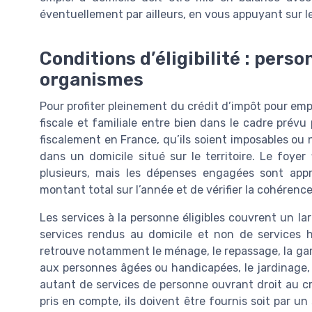
éventuellement par ailleurs, en vous appuyant sur le
Conditions d’éligibilité : pers
organismes
Pour profiter pleinement du crédit d’impôt pour emplo
fiscale et familiale entre bien dans le cadre prévu p
fiscalement en France, qu’ils soient imposables ou 
dans un domicile situé sur le territoire. Le foye
plusieurs, mais les dépenses engagées sont appr
montant total sur l’année et de vérifier la cohérenc
Les services à la personne éligibles couvrent un lar
services rendus au domicile et non de services h
retrouve notamment le ménage, le repassage, la garde
aux personnes âgées ou handicapées, le jardinage, l
autant de services de personne ouvrant droit au cr
pris en compte, ils doivent être fournis soit par u