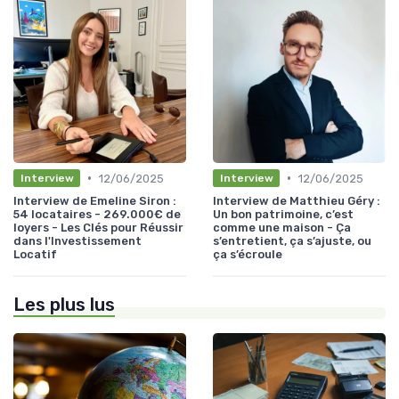
•
•
12/06/2025
12/06/2025
Interview
Interview
Interview de Emeline Siron :
Interview de Matthieu Géry :
54 locataires - 269.000€ de
Un bon patrimoine, c’est
loyers - Les Clés pour Réussir
comme une maison - Ça
dans l'Investissement
s’entretient, ça s’ajuste, ou
Locatif
ça s’écroule
Les plus lus