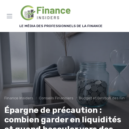
Panneau de gestion des cookies
LE MÉDIA DES PROFESSIONNELS DE LA FINANCE
Finance Insiders
Conseils Financiers
Budget et Gestion des Fina
Épargne de précaution :
combien garder en liquidités