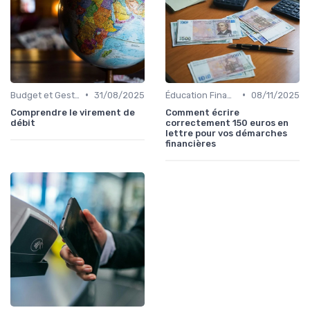
•
•
Budget et Gestion des Finances Personnelles
31/08/2025
Éducation Financière
08/11/2025
Comprendre le virement de
Comment écrire
débit
correctement 150 euros en
lettre pour vos démarches
financières