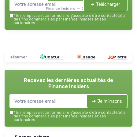
➔ Télécharger
Finance Insiders — 2026
*
En remplissant ce formulaire, j’accepte d’être contacté(e) à
des fins commerciales par Finance Insiders et ses
partenaires.
Résumer
ChatGPT
Claude
Mistral
Recevez les dernières actualités de
Finance Insiders
➔ Je m'inscris
*
En remplissant ce formulaire, j’accepte d’être contacté(e) à
des fins commerciales par Finance Insiders et ses
partenaires.
Finance Insiders