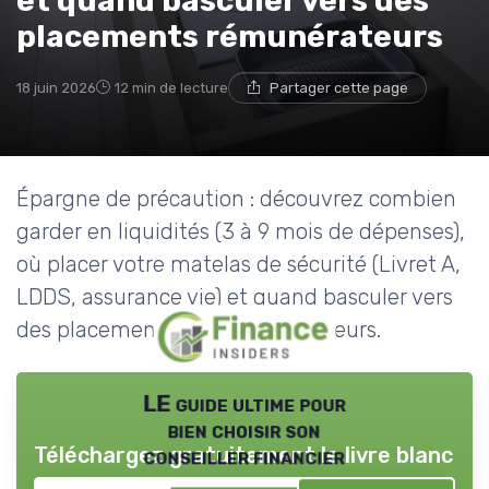
et quand basculer vers des
placements rémunérateurs
18 juin 2026
12 min de lecture
Partager cette page
Épargne de précaution : découvrez combien
garder en liquidités (3 à 9 mois de dépenses),
où placer votre matelas de sécurité (Livret A,
LDDS, assurance vie) et quand basculer vers
des placements plus rémunérateurs.
LE guide ultime pour
bien choisir son
Téléchargez gratuitement le livre blanc
conseiller financier