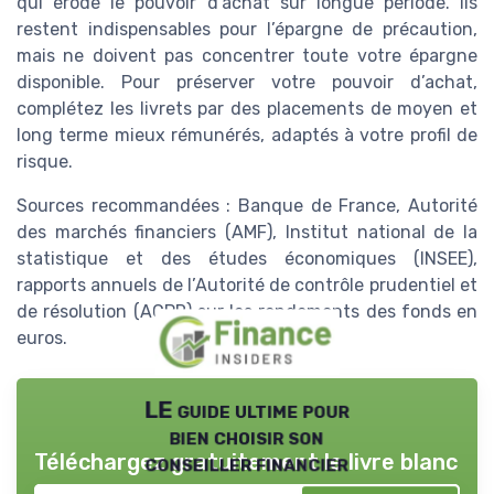
qui érode le pouvoir d’achat sur longue période. Ils
restent indispensables pour l’épargne de précaution,
mais ne doivent pas concentrer toute votre épargne
disponible. Pour préserver votre pouvoir d’achat,
complétez les livrets par des placements de moyen et
long terme mieux rémunérés, adaptés à votre profil de
risque.
Sources recommandées : Banque de France, Autorité
des marchés financiers (AMF), Institut national de la
statistique et des études économiques (INSEE),
rapports annuels de l’Autorité de contrôle prudentiel et
de résolution (ACPR) sur les rendements des fonds en
euros.
LE guide ultime pour
bien choisir son
Téléchargez gratuitement le livre blanc
conseiller financier