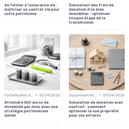
Se former à l’assurance vie :
Simulateur des frais de
maîtriser un contrat clé pour
donation d’un bien
votre patrimoine
immobilier : optimiser
chaque étape de la
transmission
•
•
Portefeuilles d'Actions et d'Obligations
10/04/2026
Succession et Transmission de Patrimoine
09/04/2026
Atteindre 500 euros de
Simulation de donation avec
dividende par mois avec une
usufruit : comment
stratégie patrimoniale
optimiser la nue propriété
solide
pour vos enfants