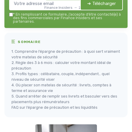
➔ Télécharger
Finance Insiders — 2026
*
En remplissant ce formulaire, j’accepte d’être contacté(e) à
des fins commerciales par Finance Insiders et ses
partenaires.
SOMMAIRE
1. Comprendre l’épargne de précaution : à quoi sert vraiment
votre matelas de sécurité
2. Règle des 3 à 6 mois : calculer votre montant idéal de
précaution
3. Profils types : célibataire, couple, indépendant… quel
niveau de sécurité viser
4. Où placer son matelas de sécurité : livrets, comptes à
terme et assurance vie
5. Quand arrêter de remplir ses livrets et basculer vers des
placements plus rémunérateurs
FAQ sur l’épargne de précaution et les liquidités