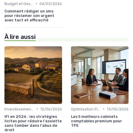
•
Budget et Gestion des Finances Personnelles
04/03/2026
Comment rédiger un sms
pour réclamer son argent
avec tact et efficacité
À lire aussi
•
•
Investissement Immobilier
12/06/2026
Optimisation Fiscale
13/05/2026
IFI en 2026 : les stratégies
Les 5 meilleurs cabinets
licites pour réduire l'assiette
comptables premium pour
sans tomber dans l'abus de
TPE
droit