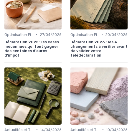
•
•
Optimisation Fiscale
27/04/2026
Optimisation Fiscale
20/04/2026
Déclaration 2025 : les cases
Déclaration 2026 : les 4
méconnues qui font gagner
changements à vérifier avant
des centaines d'euros
de valider votre
d'impôt
télédéclaration
•
•
Actualités et Tendances Économiques
14/04/2026
Actualités et Tendances Économiques
10/04/2026