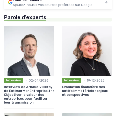
Ajoutez-nous à vos sources préférées sur Google
Parole d'experts
•
•
02/04/2026
19/12/2025
Interview
Interview
Interview de Arnaud Villeroy
Evaluation financière des
de EstimerMonEntreprise.fr :
actifs immatériels : enjeux
Objectiver la valeur des
et perspectives
entreprises pour faciliter
leur transmission