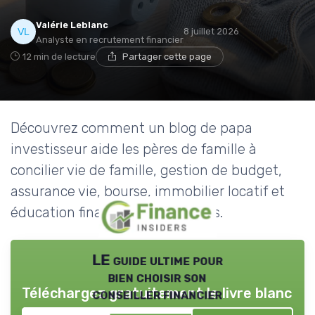
Valérie Leblanc
8 juillet 2026
Analyste en recrutement financier
12 min de lecture
Partager cette page
Découvrez comment un blog de papa
investisseur aide les pères de famille à
concilier vie de famille, gestion de budget,
assurance vie, bourse, immobilier locatif et
éducation financière des enfants.
LE guide ultime pour
bien choisir son
Téléchargez gratuitement le livre blanc
conseiller financier