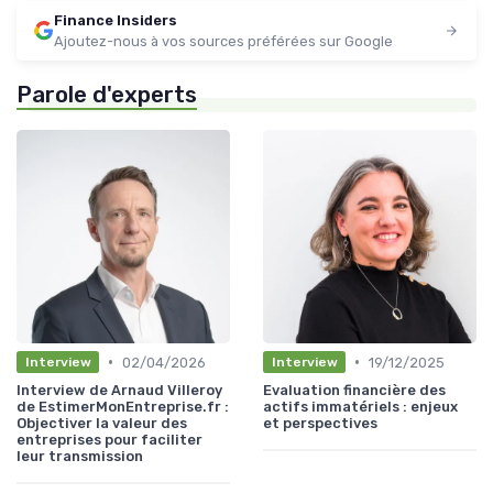
Finance Insiders
Ajoutez-nous à vos sources préférées sur Google
Parole d'experts
•
•
02/04/2026
19/12/2025
Interview
Interview
Interview de Arnaud Villeroy
Evaluation financière des
de EstimerMonEntreprise.fr :
actifs immatériels : enjeux
Objectiver la valeur des
et perspectives
entreprises pour faciliter
leur transmission