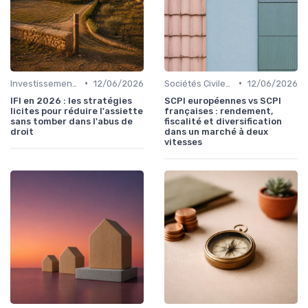
•
•
Investissement Immobilier
12/06/2026
Sociétés Civiles de Placement Immobilier (SCPI)
12/06/2026
IFI en 2026 : les stratégies
SCPI européennes vs SCPI
licites pour réduire l'assiette
françaises : rendement,
sans tomber dans l'abus de
fiscalité et diversification
droit
dans un marché à deux
vitesses