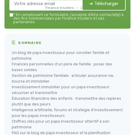
➔ Télécharger
Finance Insiders — 2026
*
En remplissant ce formulaire, j’accepte d’être contacté(e) à
des fins commerciales par Finance Insiders et ses
partenaires.
SOMMAIRE
Un blog de papa investisseur pour concilier famille et
patrimoine
Finances personnelles d’un père de famille : poser des
bases solides
Gestion de patrimoine familiale : articuler assurance vie,
bourse et immobilier
Investissement immobilier pour un papa investisseur :
sécuriser et transmettre
Éducation financière des enfants : transmettre des repères
plutôt que des peurs
Intelligence artificielle, forums et stratégie d’investissement
pour les papas investisseurs
Chiffres clés pour un papa investisseur attentif à son
patrimoine
FAQ sur le blog de papa investisseur et la planification