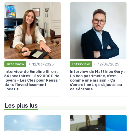
•
•
12/06/2025
12/06/2025
Interview
Interview
Interview de Emeline Siron :
Interview de Matthieu Géry :
54 locataires - 269.000€ de
Un bon patrimoine, c’est
loyers - Les Clés pour Réussir
comme une maison - Ça
dans l'Investissement
s’entretient, ça s’ajuste, ou
Locatif
ça s’écroule
Les plus lus