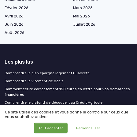
Février 2026
Mars 2026
Avril 2026
Mai 2026
Juin 2026
Juillet 2026
Août 2026
Les plus lus
Comprendre le plan épargne logement Quadreto
Comprendre le virement de débit
Comment écrire correctement 150 euros en lettre pour vos démarches
financières
Comprendre le plafond de découvert au Crédit Agricole
Obtenir un prêt en Belgique en tant que non-résident
Ce site utilise des cookies et vous donne le contrôle sur ceux que
vous souhaitez activer
Les derniers articles
Tout accepter
Personnaliser