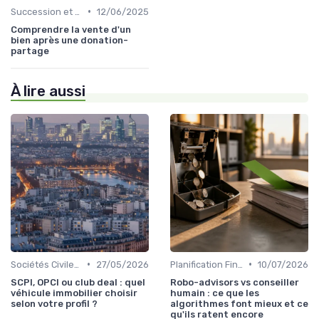
•
Succession et Transmission de Patrimoine
12/06/2025
Comprendre la vente d'un
bien après une donation-
partage
À lire aussi
•
•
Sociétés Civiles de Placement Immobilier (SCPI)
27/05/2026
Planification Financière Personnelle
10/07/2026
SCPI, OPCI ou club deal : quel
Robo-advisors vs conseiller
véhicule immobilier choisir
humain : ce que les
selon votre profil ?
algorithmes font mieux et ce
qu'ils ratent encore