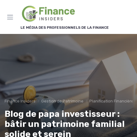
Panneau de gestion des cookies
LE MÉDIA DES PROFESSIONNELS DE LA FINANCE
Finance Insiders
Gestion de Patrimoine
Planification Financière 
Blog de papa investisseur :
bâtir un patrimoine familial
solide et serein