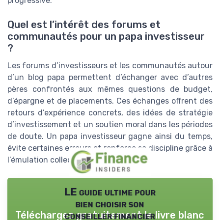
progressive.
Quel est l’intérêt des forums et
communautés pour un papa investisseur
?
Les forums d’investisseurs et les communautés autour
d’un blog papa permettent d’échanger avec d’autres
pères confrontés aux mêmes questions de budget,
d’épargne et de placements. Ces échanges offrent des
retours d’expérience concrets, des idées de stratégie
d’investissement et un soutien moral dans les périodes
de doute. Un papa investisseur gagne ainsi du temps,
évite certaines erreurs et renforce sa discipline grâce à
l’émulation collective.
LE guide ultime pour
bien choisir son
Téléchargez gratuitement le livre blanc
conseiller financier