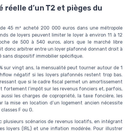
é réelle d’un T2 et pièges du
2 de 45 m² acheté 200 000 euros dans une métropole
nds de loyers peuvent limiter le loyer à environ 11 à 12
roche de 500 à 540 euros, alors que le marché libre
oit donc arbitrer entre un loyer plafonné donnant droit à
 sans dispositif immobilier spécifique.
% sur vingt ans, la mensualité peut tourner autour de 1
flow négatif si les loyers plafonnés restent trop bas.
téressant que si le cadre fiscal permet un amortissement
nt fortement l’impôt sur les revenus fonciers et, parfois,
r aussi les charges de copropriété, la taxe foncière, les
ar la mise en location d’un logement ancien nécessite
classes F ou G.
 plusieurs scénarios de revenus locatifs, en intégrant
es loyers (IRL) et une inflation modérée. Pour illustrer