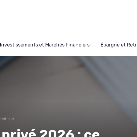
Investissements et Marchés Financiers
Épargne et Retr
mobilier
 privé 2026 : ce