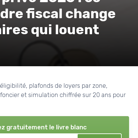
dre fiscal change
ires qui louent
éligibilité, plafonds de loyers par zone,
foncier et simulation chiffrée sur 20 ans pour
z gratuitement le livre blanc