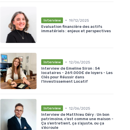
•
19/12/2025
Interview
Evaluation financière des actifs
immatériels : enjeux et perspectives
•
12/06/2025
Interview
Interview de Emeline Siron : 54
locataires - 269.000€ de loyers - Les
Clés pour Réussir dans
l'Investissement Locatif
•
12/06/2025
Interview
Interview de Matthieu Géry : Un bon
patrimoine, c’est comme une maison -
Ça s’entretient, ça s’ajuste, ou ça
s’écroule