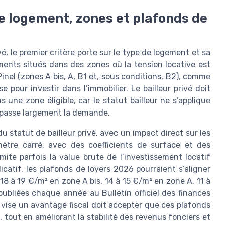
 de logement, zones et plafonds de
é, le premier critère porte sur le type de logement et sa
gements situés dans des zones où la tension locative est
inel (zones A bis, A, B1 et, sous conditions, B2), comme
e pour investir dans l’immobilier. Le bailleur privé doit
une zone éligible, car le statut bailleur ne s’applique
dépasse largement la demande.
u statut de bailleur privé, avec un impact direct sur les
mètre carré, avec des coefficients de surface et des
ite parfois la value brute de l’investissement locatif
icatif, les plafonds de loyers 2026 pourraient s’aligner
 18 à 19 €/m² en zone A bis, 14 à 15 €/m² en zone A, 11 à
publiées chaque année au Bulletin officiel des finances
i vise un avantage fiscal doit accepter que ces plafonds
 tout en améliorant la stabilité des revenus fonciers et