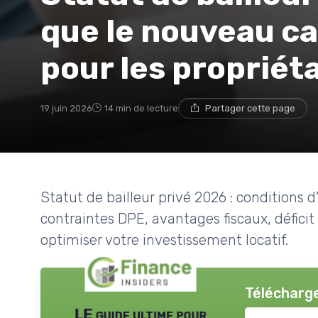
que le nouveau ca
pour les propriéta
19 juin 2026
14 min de lecture
Partager cette page
Statut de bailleur privé 2026 : conditions d’
contraintes DPE, avantages fiscaux, déficit 
optimiser votre investissement locatif.
Télécharge
LE guide ultime pour