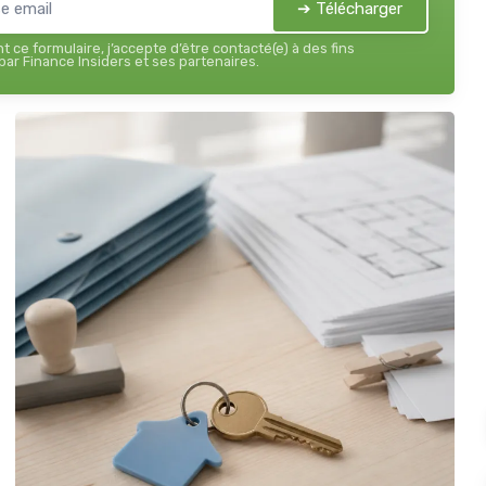
➔ Télécharger
 ce formulaire, j’accepte d’être contacté(e) à des fins
ar Finance Insiders et ses partenaires.