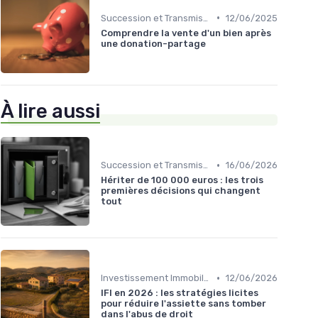
•
Succession et Transmission de Patrimoine
12/06/2025
Comprendre la vente d'un bien après
une donation-partage
À lire aussi
•
Succession et Transmission de Patrimoine
16/06/2026
Hériter de 100 000 euros : les trois
premières décisions qui changent
tout
•
Investissement Immobilier
12/06/2026
IFI en 2026 : les stratégies licites
pour réduire l'assiette sans tomber
dans l'abus de droit