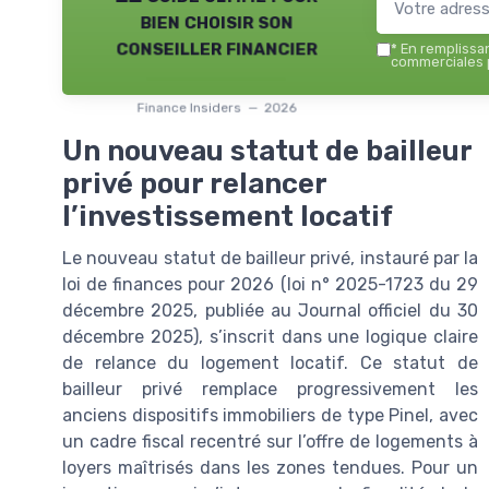
bien choisir son
conseiller financier
*
En remplissant
commerciales p
Finance Insiders — 2026
Un nouveau statut de bailleur
privé pour relancer
l’investissement locatif
Le nouveau statut de bailleur privé, instauré par la
loi de finances pour 2026 (loi n° 2025-1723 du 29
décembre 2025, publiée au Journal officiel du 30
décembre 2025), s’inscrit dans une logique claire
de relance du logement locatif. Ce statut de
bailleur privé remplace progressivement les
anciens dispositifs immobiliers de type Pinel, avec
un cadre fiscal recentré sur l’offre de logements à
loyers maîtrisés dans les zones tendues. Pour un