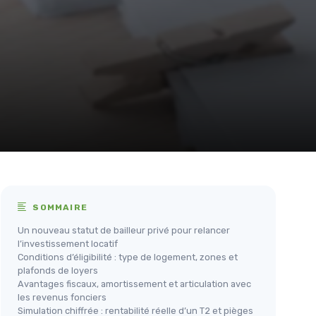
SOMMAIRE
Un nouveau statut de bailleur privé pour relancer
l’investissement locatif
Conditions d’éligibilité : type de logement, zones et
plafonds de loyers
Avantages fiscaux, amortissement et articulation avec
les revenus fonciers
Simulation chiffrée : rentabilité réelle d’un T2 et pièges