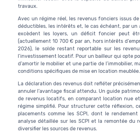
travaux.
Avec un régime réel, les revenus fonciers issus de
déductibles, les intérêts et, le cas échéant, par 
excèdent les loyers, un déficit foncier peut êt
(actuellement 10 700 € par an, hors intérêts d’empr
2026), le solde restant reportable sur les reven
l’investissement locatif. Pour un bailleur qui opte 
d’amortir le mobilier et une partie de l’immobilier, m
conditions spécifiques de mise en location meublée.
La déclaration des revenus doit refléter précisémen
annuler l’avantage fiscal attendu. Un guide patrim
de revenus locatifs, en comparant location nue et
régime simplifié. Pour structurer cette réflexion, 
placements comme les SCPI, dont le rendement
analyse détaillée sur les SCPI et la remontée du r
diversifier les sources de revenus.