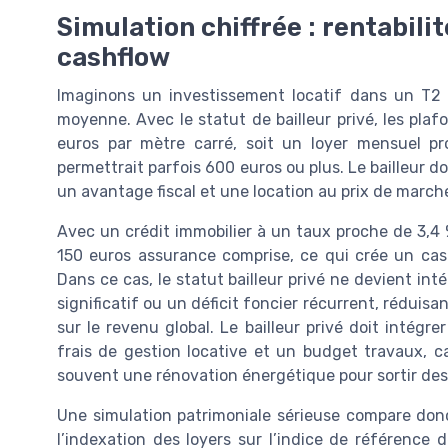
Simulation chiffrée : rentabilit
cashflow
Imaginons un investissement locatif dans un T
moyenne. Avec le statut de bailleur privé, les plafo
euros par mètre carré, soit un loyer mensuel p
permettrait parfois 600 euros ou plus. Le bailleur d
un avantage fiscal et une location au prix de marché
Avec un crédit immobilier à un taux proche de 3,4 
150 euros assurance comprise, ce qui crée un cash
Dans ce cas, le statut bailleur privé ne devient in
significatif ou un déficit foncier récurrent, réduisa
sur le revenu global. Le bailleur privé doit intégre
frais de gestion locative et un budget travaux, c
souvent une rénovation énergétique pour sortir des 
Une simulation patrimoniale sérieuse compare donc
l’indexation des loyers sur l’indice de référence d