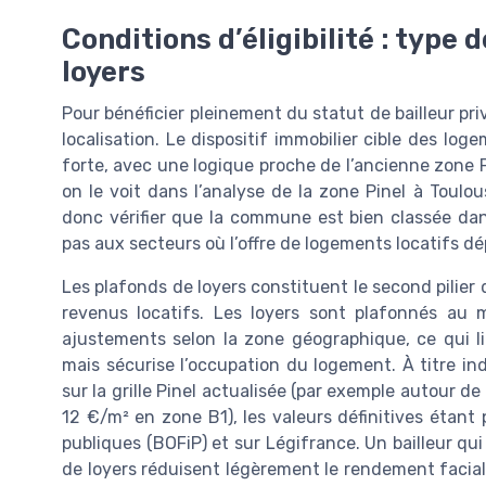
Conditions d’éligibilité : type
loyers
Pour bénéficier pleinement du statut de bailleur priv
localisation. Le dispositif immobilier cible des lo
forte, avec une logique proche de l’ancienne zone P
on le voit dans l’analyse de la zone Pinel à Toulous
donc vérifier que la commune est bien classée dans 
pas aux secteurs où l’offre de logements locatifs 
Les plafonds de loyers constituent le second pilier d
revenus locatifs. Les loyers sont plafonnés au 
ajustements selon la zone géographique, ce qui lim
mais sécurise l’occupation du logement. À titre ind
sur la grille Pinel actualisée (par exemple autour de
12 €/m² en zone B1), les valeurs définitives étant 
publiques (BOFiP) et sur Légifrance. Un bailleur qu
de loyers réduisent légèrement le rendement facial,