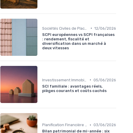
•
Sociétés Civiles de Placement Immobilier (SCPI)
12/06/2026
SCPI européennes vs SCPI françaises
: rendement, fiscalité et
diversification dans un marché à
deux vitesses
•
Investissement Immobilier
05/06/2026
SCI familiale : avantages réels,
pièges courants et coûts cachés
•
Planification Financière Personnelle
03/06/2026
Bilan patrimonial de mi-année : six