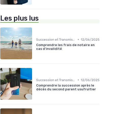
Les plus lus
•
Succession et Transmission de Patrimoine
12/06/2025
Comprendre les frais de notaire en
cas d'invalidité
•
Succession et Transmission de Patrimoine
12/06/2025
Comprendre la succession après le
décès du second parent usufruitier