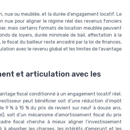
on, nue ou meublée, et la durée d’engagement locatif. Le
ion nue pour aligner le régime réel des revenus fonciers
ier, mais certains formats de location meublée peuvent
nds de loyers, durée minimale de bail, affectation à la
le fiscal du bailleur reste encadré par la loi de finances,
culation avec le revenu global et les limites de l’avantage
nt et articulation avec les
vantage fiscal conditionné à un engagement locatif réel.
nvestisseur peut bénéficier soit d’une réduction d’impôt
le 9 % à 15 % du prix de revient sur neuf à douze ans,
l), soit d’un mécanisme d’amortissement fiscal du prix
adre fiscal cherche à mieux aligner l’investissement
vé à absorber les charges, les intérêts d’emprunt et les