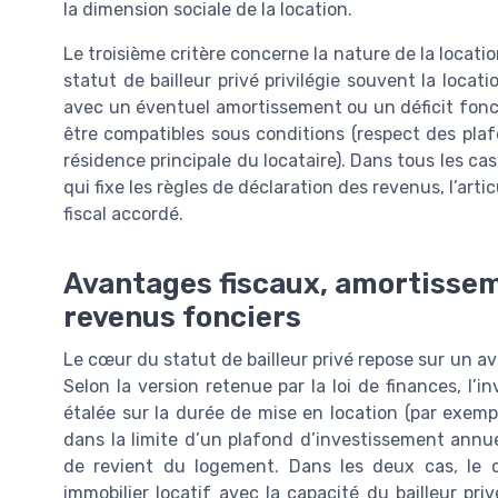
la dimension sociale de la location.
Le troisième critère concerne la nature de la locati
statut de bailleur privé privilégie souvent la locat
avec un éventuel amortissement ou un déficit fonc
être compatibles sous conditions (respect des plafo
résidence principale du locataire). Dans tous les cas, 
qui fixe les règles de déclaration des revenus, l’arti
fiscal accordé.
Avantages fiscaux, amortisseme
revenus fonciers
Le cœur du statut de bailleur privé repose sur un a
Selon la version retenue par la loi de finances, l’i
étalée sur la durée de mise en location (par exemp
dans la limite d’un plafond d’investissement annue
de revient du logement. Dans les deux cas, le c
immobilier locatif avec la capacité du bailleur pri