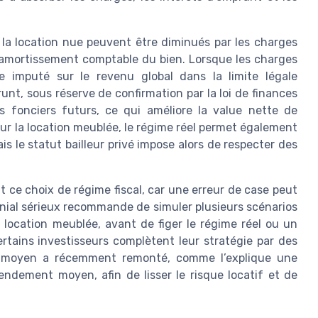
 la location nue peuvent être diminués par les charges
un amortissement comptable du bien. Lorsque les charges
re imputé sur le revenu global dans la limite légale
unt, sous réserve de confirmation par la loi de finances
us fonciers futurs, ce qui améliore la value nette de
pour la location meublée, le régime réel permet également
ais le statut bailleur privé impose alors de respecter des
t ce choix de régime fiscal, car une erreur de case peut
onial sérieux recommande de simuler plusieurs scénarios
 location meublée, avant de figer le régime réel ou un
certains investisseurs complètent leur stratégie par des
 moyen a récemment remonté, comme l’explique une
endement moyen, afin de lisser le risque locatif et de