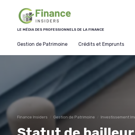
Panneau de gestion des cookies
LE MÉDIA DES PROFESSIONNELS DE LA FINANCE
Gestion de Patrimoine
Crédits et Emprunts
Finance Insiders
Gestion de Patrimoine
Investissement Im
Statut de bailleur