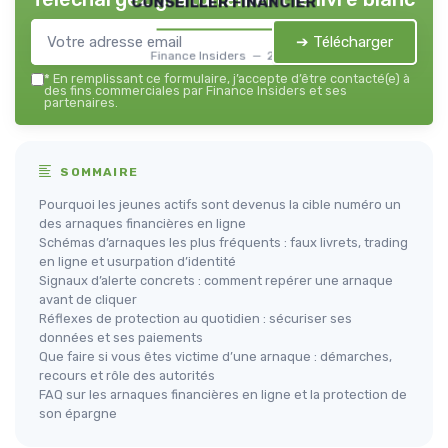
conseiller financier
➔ Télécharger
Finance Insiders — 2026
*
En remplissant ce formulaire, j’accepte d’être contacté(e) à
des fins commerciales par Finance Insiders et ses
partenaires.
SOMMAIRE
Pourquoi les jeunes actifs sont devenus la cible numéro un
des arnaques financières en ligne
Schémas d’arnaques les plus fréquents : faux livrets, trading
en ligne et usurpation d’identité
Signaux d’alerte concrets : comment repérer une arnaque
avant de cliquer
Réflexes de protection au quotidien : sécuriser ses
données et ses paiements
Que faire si vous êtes victime d’une arnaque : démarches,
recours et rôle des autorités
FAQ sur les arnaques financières en ligne et la protection de
son épargne