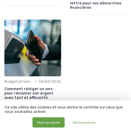
lettre pour vos démarches
financières
•
Budget et Gestion des Finances Personnelles
04/03/2026
Comment rédiger un sms
pour réclamer son argent
avec tact et efficacité
Ce site utilise des cookies et vous donne le contrôle sur ceux que
vous souhaitez activer
À lire aussi
Tout accepter
Personnaliser