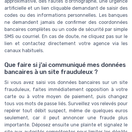
approximative, des fautes d’orthographe, une urgence
artificielle et un lien cliquable demandant de saisir des
codes ou des informations personnelles. Les banques
ne demandent jamais de confirmer des coordonnées
bancaires complètes ou un code de sécurité par simple
SMS ou courriel. En cas de doute, ne cliquez pas sur le
lien et contactez directement votre agence via les
canaux habituels.
Que faire si j’ai communiqué mes données
bancaires à un site frauduleux ?
Si vous avez saisi vos données bancaires sur un site
frauduleux, faites immédiatement opposition à votre
carte ou à votre moyen de paiement, puis changez
tous vos mots de passe liés. Surveillez vos relevés pour
repérer tout débit suspect, même de quelques euros
seulement, car il peut annoncer une fraude plus
importante. Déposez ensuite une plainte et signalez le
site aux autorités compétentes pour limiter les dégâts