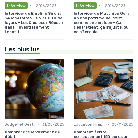
•
•
12/06/2025
12/06/2025
Interview
Interview
Interview de Emeline Siron :
Interview de Matthieu Géry :
54 locataires - 269.000€ de
Un bon patrimoine, c’est
loyers - Les Clés pour Réussir
comme une maison - Ça
dans l'Investissement
s’entretient, ça s’ajuste, ou
Locatif
ça s’écroule
Les plus lus
•
•
Budget et Gestion des Finances Personnelles
31/08/2025
Éducation Financière
08/11/2025
Comprendre le virement de
Comment écrire
débit
correctement 150 euros en