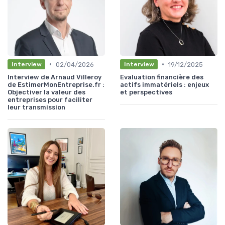
•
•
02/04/2026
19/12/2025
Interview
Interview
Interview de Arnaud Villeroy
Evaluation financière des
de EstimerMonEntreprise.fr :
actifs immatériels : enjeux
Objectiver la valeur des
et perspectives
entreprises pour faciliter
leur transmission