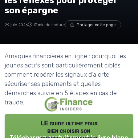
les réflexes pour protéger
son épargne
29 juin 2026
17 min de lecture
Partager cette page
Arnaques financières en ligne : pourquoi les
jeunes actifs sont particulièrement ciblés,
comment repérer les signaux d’alerte,
sécuriser ses paiements et quelles
démarches suivre en 5 étapes en cas de
fraude.
LE guide ultime pour
bien choisir son
Téléchargez gratuitement le livre blanc