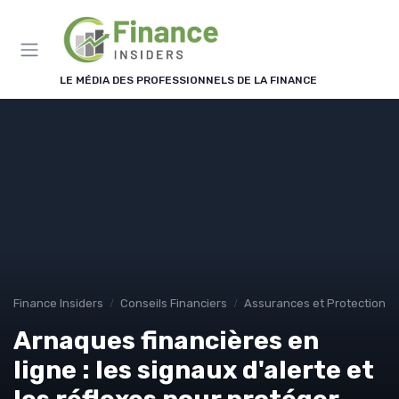
Panneau de gestion des cookies
LE MÉDIA DES PROFESSIONNELS DE LA FINANCE
Finance Insiders
Conseils Financiers
Assurances et Protections 
Arnaques financières en
ligne : les signaux d'alerte et