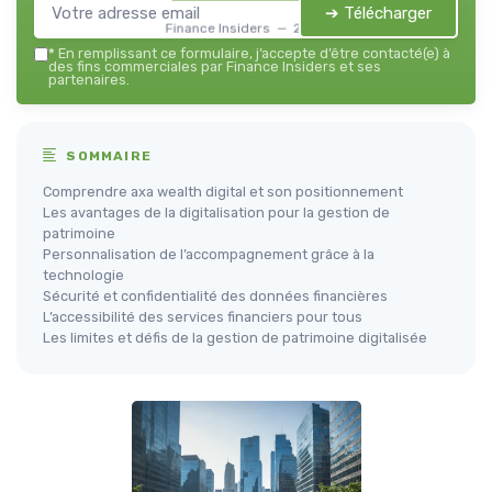
➔ Télécharger
Finance Insiders — 2026
*
En remplissant ce formulaire, j’accepte d’être contacté(e) à
des fins commerciales par Finance Insiders et ses
partenaires.
SOMMAIRE
Comprendre axa wealth digital et son positionnement
Les avantages de la digitalisation pour la gestion de
patrimoine
Personnalisation de l’accompagnement grâce à la
technologie
Sécurité et confidentialité des données financières
L’accessibilité des services financiers pour tous
Les limites et défis de la gestion de patrimoine digitalisée