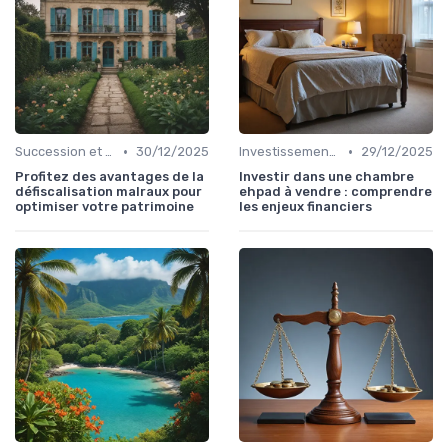
•
•
Succession et Transmission de Patrimoine
30/12/2025
Investissement Immobilier
29/12/2025
Profitez des avantages de la
Investir dans une chambre
défiscalisation malraux pour
ehpad à vendre : comprendre
optimiser votre patrimoine
les enjeux financiers