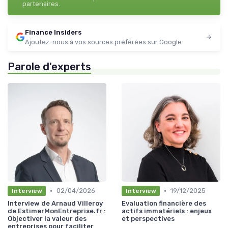
partenaires.
Finance Insiders
Ajoutez-nous à vos sources préférées sur Google
Parole d'experts
•
•
02/04/2026
19/12/2025
Interview
Interview
Interview de Arnaud Villeroy
Evaluation financière des
de EstimerMonEntreprise.fr :
actifs immatériels : enjeux
Objectiver la valeur des
et perspectives
entreprises pour faciliter