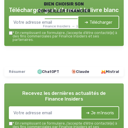
bien choisir son
Téléchargez gratuitement le livre blanc
conseiller financier
➔ Télécharger
Finance Insiders — 2026
*
En remplissant ce formulaire, j’accepte d’être contacté(e) à
des fins commerciales par Finance Insiders et ses
partenaires.
Résumer
ChatGPT
Claude
Mistral
Recevez les dernières actualités de
Finance Insiders
➔ Je m'inscris
*
En remplissant ce formulaire, j’accepte d’être contacté(e) à
des fins commerciales par Finance Insiders et ses