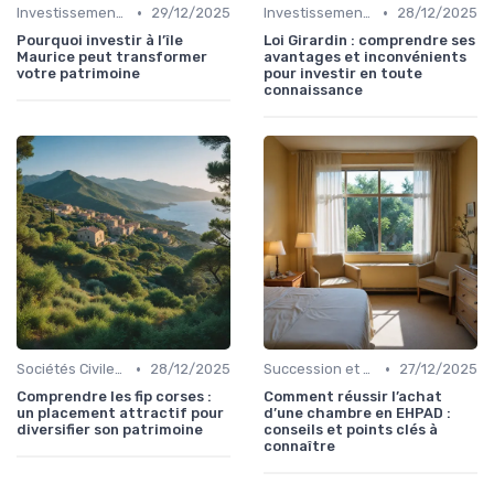
•
•
Investissement Immobilier
29/12/2025
Investissement Immobilier
28/12/2025
Pourquoi investir à l’île
Loi Girardin : comprendre ses
Maurice peut transformer
avantages et inconvénients
votre patrimoine
pour investir en toute
connaissance
•
•
Sociétés Civiles de Placement Immobilier (SCPI)
28/12/2025
Succession et Transmission de Patrimoine
27/12/2025
Comprendre les fip corses :
Comment réussir l’achat
un placement attractif pour
d’une chambre en EHPAD :
diversifier son patrimoine
conseils et points clés à
connaître