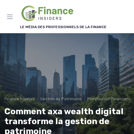
Panneau de gestion des cookies
LE MÉDIA DES PROFESSIONNELS DE LA FINANCE
Finance Insiders
Gestion de Patrimoine
Planification Financière 
Comment axa wealth digital
transforme la gestion de
patrimoine