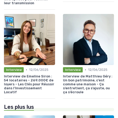
leur transmission
•
•
12/06/2025
12/06/2025
Interview
Interview
Interview de Emeline Siron :
Interview de Matthieu Géry :
54 locataires - 269.000€ de
Un bon patrimoine, c’est
loyers - Les Clés pour Réussir
comme une maison - Ça
dans l'Investissement
s’entretient, ça s’ajuste, ou
Locatif
ça s’écroule
Les plus lus