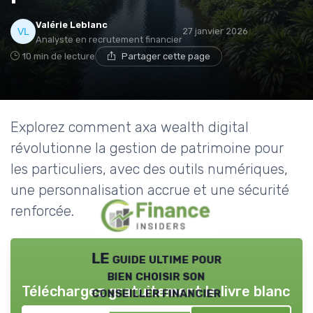
Valérie Leblanc
27 janvier 2026
Analyste en recrutement financier
10 min de lecture
Partager cette page
Explorez comment axa wealth digital
révolutionne la gestion de patrimoine pour
les particuliers, avec des outils numériques,
une personnalisation accrue et une sécurité
renforcée.
LE guide ultime pour
bien choisir son
Téléchargez gratuitement le livre blanc
conseiller financier