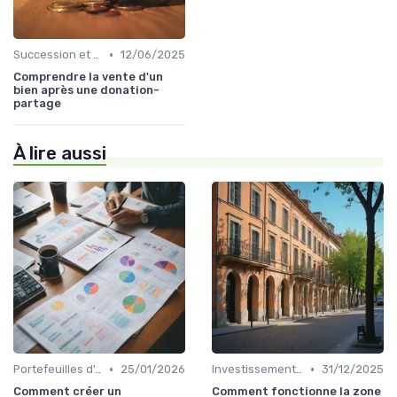
•
Succession et Transmission de Patrimoine
12/06/2025
Comprendre la vente d'un
bien après une donation-
partage
À lire aussi
•
•
Portefeuilles d'Actions et d'Obligations
25/01/2026
Investissement Immobilier
31/12/2025
Comment créer un
Comment fonctionne la zone