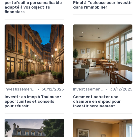
portefeuille personnalisable
Pinel à Toulouse pour investir
adapté à vos objectifs
dans l’immobilier
financiers
•
•
Investissement Immobilier
30/12/2025
Investissement Immobilier
30/12/2025
Investir en lmnp à Toulouse :
Comment acheter une
opportunités et conseils
chambre en ehpad pour
pour réussir
investir sereinement