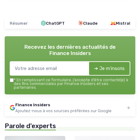
Résumer
ChatGPT
Claude
Mistral
Recevez les dernières actualités de
Finance Insiders
➔ Je m'inscris
*
En remplissant ce formulaire, j’accepte d’être contacté(e) à
des fins commerciales par Finance Insiders et ses
partenaires.
Finance Insiders
Ajoutez-nous à vos sources préférées sur Google
Parole d'experts