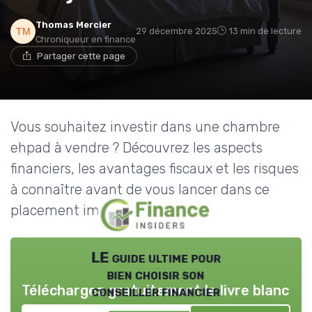
Thomas Mercier
29 décembre 2025
13 min de lecture
Chroniqueur en finance
Partager cette page
Vous souhaitez investir dans une chambre
ehpad à vendre ? Découvrez les aspects
financiers, les avantages fiscaux et les risques
à connaître avant de vous lancer dans ce
placement immobilier.
LE guide ultime pour
bien choisir son
Téléchargez gratuitement le livre blanc
conseiller financier