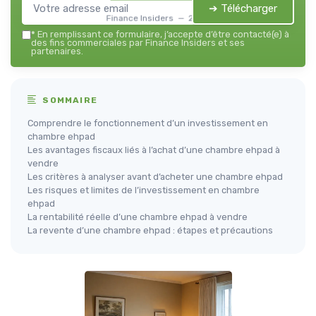
➔ Télécharger
Finance Insiders — 2026
*
En remplissant ce formulaire, j’accepte d’être contacté(e) à
des fins commerciales par Finance Insiders et ses
partenaires.
SOMMAIRE
Comprendre le fonctionnement d’un investissement en
chambre ehpad
Les avantages fiscaux liés à l’achat d’une chambre ehpad à
vendre
Les critères à analyser avant d’acheter une chambre ehpad
Les risques et limites de l’investissement en chambre
ehpad
La rentabilité réelle d’une chambre ehpad à vendre
La revente d’une chambre ehpad : étapes et précautions