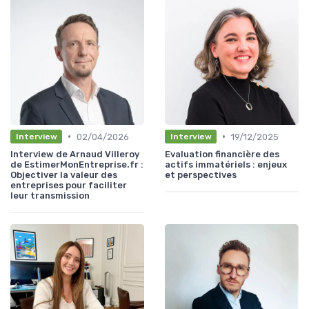
•
•
02/04/2026
19/12/2025
Interview
Interview
Interview de Arnaud Villeroy
Evaluation financière des
de EstimerMonEntreprise.fr :
actifs immatériels : enjeux
Objectiver la valeur des
et perspectives
entreprises pour faciliter
leur transmission