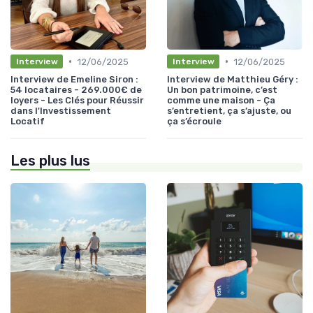
•
•
12/06/2025
12/06/2025
Interview
Interview
Interview de Emeline Siron :
Interview de Matthieu Géry :
54 locataires - 269.000€ de
Un bon patrimoine, c’est
loyers - Les Clés pour Réussir
comme une maison - Ça
dans l'Investissement
s’entretient, ça s’ajuste, ou
Locatif
ça s’écroule
Les plus lus